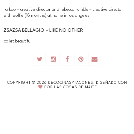
lia koo – creative director and rebecca rumble – creative director
with wolfie (18 months) at home in los angeles
ZSAZSA BELLAGIO – LIKE NO OTHER
ballet beautiful
COPYRIGHT ©
2026
DECOCINASYTACONES.
DISEÑADO CON
POR
LAS COSAS DE MAITE