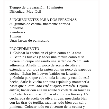
Tiempo de preparación: 15 minutos
Dificultad: Muy fácil
5 INGREDIENTES PARA DOS PERSONAS
80 gramos de cecina, finamente cortada
3 huevos
2 endivias
1 limón
Unas lascas de parmesano
PROCEDIMIENTO
1. Colocar la cecina en el plato como en la foto
2. Batir los huevos y hacer una tortilla como si se
hiciera un crepe utilizando una sartén de 26 cm. anti
adherente. Añadir un poco de aceite de oliva y
extenderlo por toda la sartén con un poco de papel de
cocina. Echar los huevos batidos en la sartén
girándola para que cubra toda la base y cuando está
hecha, darle la vuelta con una espátula y mantenerla
hasta que el otro lado esté cuajado también. Dejarla
enfríar, hacer con ella un rollito y cortarla en lonchas.
3. Cortar las endivias. Echar el zumo de limón y 1/2
cucharada de aceite de oliva virgen, mezclarla bien
con las tiras de tortilla, sazonar todo bien con sal y
pimienta. Colocar todo en el centro de la cecina y