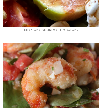
ENSALADA DE HIGOS {FIG SALAD}