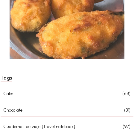
Tags
Cake
(68)
Chocolate
(31)
Cuadernos de viaje {Travel notebook}
(97)