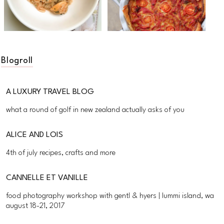
Blogroll
A LUXURY TRAVEL BLOG
what a round of golf in new zealand actually asks of you
ALICE AND LOIS
4th of july recipes, crafts and more
CANNELLE ET VANILLE
food photography workshop with gentl & hyers | lummi island, wa
august 18-21, 2017