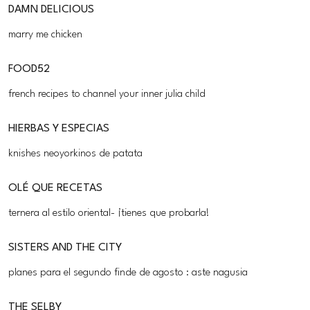
DAMN DELICIOUS
marry me chicken
FOOD52
french recipes to channel your inner julia child
HIERBAS Y ESPECIAS
knishes neoyorkinos de patata
OLÉ QUE RECETAS
ternera al estilo oriental- ¡tienes que probarla!
SISTERS AND THE CITY
planes para el segundo finde de agosto : aste nagusia
THE SELBY