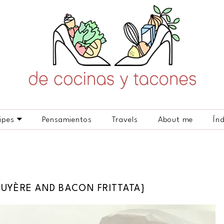
ipes
Pensamientos
Travels
About me
Ín
RUYÈRE AND BACON FRITTATA}