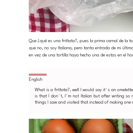
Que ¿qué es una frittata?, pues la prima carnal de la t
que no, no soy Italiana, pero tanta entrada de mi últim
en vez de una tortilla haya hecho una de estas en el ho
What is a frittata?, well I would say it´s an omelett
is that I don´t, I´m not Italian but after writing so
things I saw and visited that instead of making one 