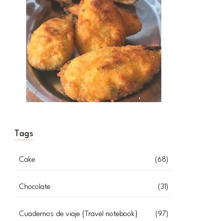
Tags
Cake
(68)
Chocolate
(31)
Cuadernos de viaje {Travel notebook}
(97)