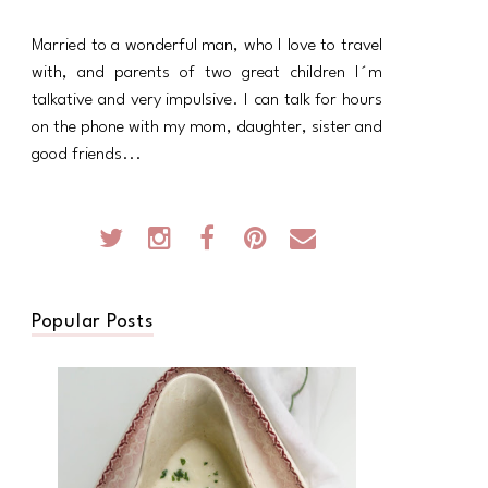
Married to a wonderful man, who I love to travel
with, and parents of two great children I´m
talkative and very impulsive. I can talk for hours
on the phone with my mom, daughter, sister and
good friends...
Popular Posts