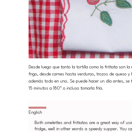
Desde luego que tanto la tortilla como la frittata son 
frigo, desde carnes hasta verduras, trozos de queso y 
además todo en uno. Se puede hacer un día antes, se t
15 minutos a 180º o incluso tomarla fría.
Both omelettes and frittatas are a great way of us
fridge, well in other words a speedy supper. You ca