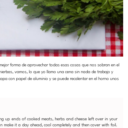
la mejor forma de aprovechar todas esas cosas que nos sobran en el
hierbas, vamos, lo que yo llamo una cena sin nada de trabajo y
apa con papel de aluminio y se puede recalentar en el horno unos
ing up ends of cooked meats, herbs and cheese left over in your
n make it a day ahead, cool completely and then cover with foil.