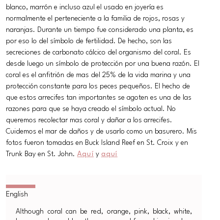
blanco, marrón e incluso azul el usado en joyería es
normalmente el perteneciente a la familia de rojos, rosas y
naranjas. Durante un tiempo fue considerado una planta, es
por eso lo del símbolo de fertilidad. De hecho, son las
secreciones de carbonato cálcico del organismo del coral. Es
desde luego un símbolo de protección por una buena razón. El
coral es el anfitrión de mas del 25% de la vida marina y una
protección constante para los peces pequeños. El hecho de
que estos arrecifes tan importantes se agoten es una de las
razones para que se haya creado el símbolo actual. No
queremos recolectar mas coral y dañar a los arrecifes.
Cuidemos el mar de daños y de usarlo como un basurero. Mis
fotos fueron tomadas en Buck Island Reef en St. Croix y en
Trunk Bay en St. John.
Aquí
y
aquí
Although coral can be red, orange, pink, black, white,