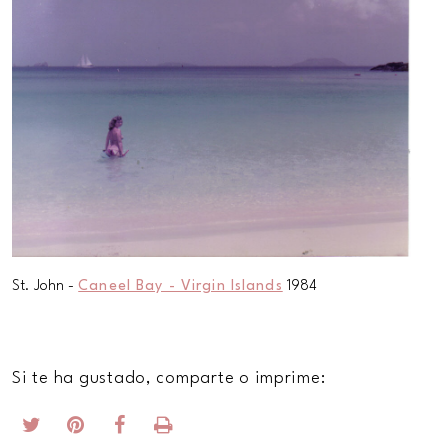
St. John -
Caneel Bay - Virgin Islands
1984
Si te ha gustado, comparte o imprime: