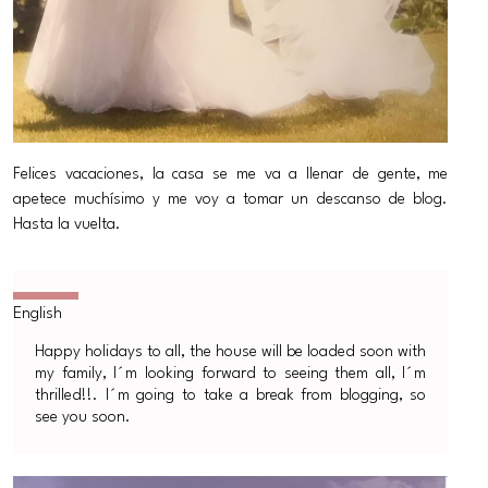
Felices vacaciones, la casa se me va a llenar de gente, me
apetece muchísimo y me voy a tomar un descanso de blog.
Hasta la vuelta.
Happy holidays to all, the house will be loaded soon with
my family, I´m looking forward to seeing them all, I´m
thrilled!!. I´m going to take a break from blogging, so
see you soon.