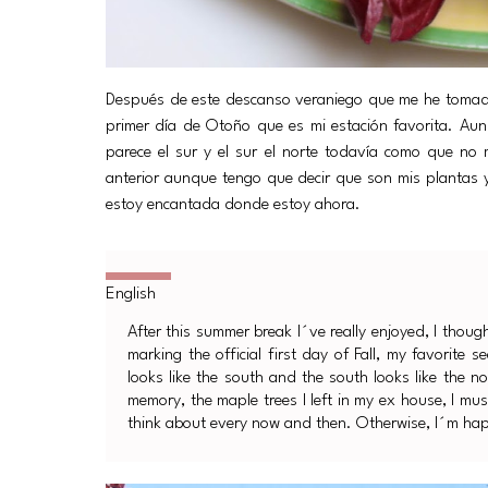
Después de este descanso veraniego que me he tomado e
primer día de Otoño que es mi estación favorita. Aun
parece el sur y el sur el norte todavía como que no
anterior aunque tengo que decir que son mis plantas 
estoy encantada donde estoy ahora.
After this summer break I´ve really enjoyed, I thoug
marking the official first day of Fall, my favorite 
looks like the south and the south looks like the n
memory, the maple trees I left in my ex house, I mus
think about every now and then. Otherwise, I´m ha