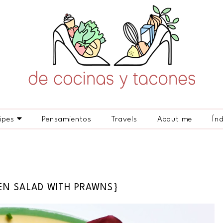
ipes
Pensamientos
Travels
About me
Ín
EN SALAD WITH PRAWNS}