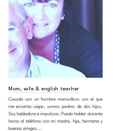
Mom, wife & english teacher
Casada con un hombre maravilloso con el que
me encanta viajar, somos padres de dos hijos.
Soy habladora e impulsiva. Puedo hablar durante
horas al teléfono con mi madre, hija, hermana y
buenas amigas...