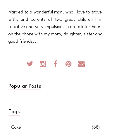
Married to a wonderful man, who I love to travel
with, and parents of two great children I´m
talkative and very impulsive. I can talk for hours
on the phone with my mom, daughter, sister and
good friends...
Popular Posts
Tags
Cake
(68)