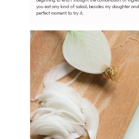
beginning to end I thought the combination of ingre
you eat any kind of salad, besides my daughter and 
perfect moment to try it.