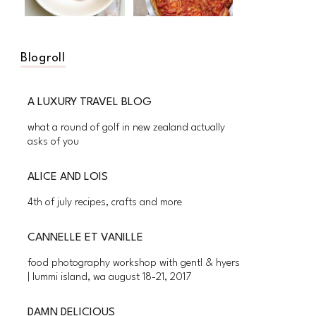
Blogroll
A LUXURY TRAVEL BLOG
what a round of golf in new zealand actually
asks of you
ALICE AND LOIS
4th of july recipes, crafts and more
CANNELLE ET VANILLE
food photography workshop with gentl & hyers
| lummi island, wa august 18-21, 2017
DAMN DELICIOUS