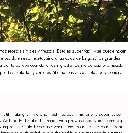
s recetas simples y frescas. Esta es super fácil, y se puede hacer
usado en esta receta, sino unas colas de langostinos grandes
ndente porque cuando leí los ingredientes me pareció una mezcla
tipo de ensaladas y como estábamos las chicas solas para comer,
still making simple and fresh recipes. This one is super super
Well I didn´t make this recipe with prawns exactly but some big
ery impressive salad because when I was reading the recipe from