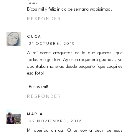
foto.
Bicos mil y feliz inicio de semana wapisimaa.
RESPONDER
CUCA
31 OCTUBRE, 2018
A mí dame croquetas de lo que quieras, que
todas me gustan. Ay ese croquetero guapo... ya
apuntaba maneras desde pequeño ¡qué cuqui es
esa foto!
¡Besos mil!
RESPONDER
MARÍA
02 NOVIEMBRE, 2018
Mi querida amiga. Q te voy a decir de esas