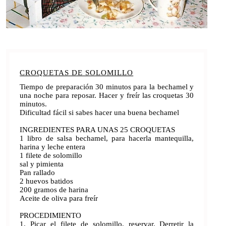
CROQUETAS DE SOLOMILLO
Tiempo de preparación 30 minutos para la bechamel y
una noche para reposar. Hacer y freír las croquetas 30
minutos.
Dificultad fácil si sabes hacer una buena bechamel
INGREDIENTES PARA UNAS 25 CROQUETAS
1 libro de salsa bechamel, para hacerla mantequilla,
harina y leche entera
1 filete de solomillo
sal y pimienta
Pan rallado
2 huevos batidos
200 gramos de harina
Aceite de oliva para freír
PROCEDIMIENTO
1. Picar el filete de solomillo, reservar. Derretir la