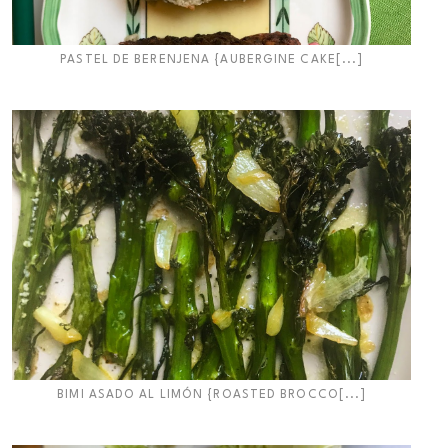
PASTEL DE BERENJENA {AUBERGINE CAKE[...]
BIMI ASADO AL LIMÓN {ROASTED BROCCO[...]