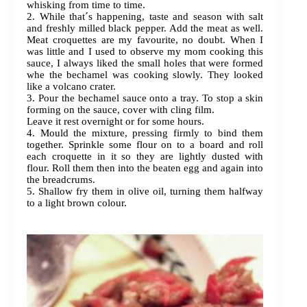
whisking from time to time.
2. While that´s happening, taste and season with salt
and freshly milled black pepper. Add the meat as well.
Meat croquettes are my favourite, no doubt. When I
was little and I used to observe my mom cooking this
sauce, I always liked the small holes that were formed
whe the bechamel was cooking slowly. They looked
like a volcano crater.
3. Pour the bechamel sauce onto a tray. To stop a skin
forming on the sauce, cover with cling film.
Leave it rest overnight or for some hours.
4. Mould the mixture, pressing firmly to bind them
together. Sprinkle some flour on to a board and roll
each croquette in it so they are lightly dusted with
flour. Roll them then into the beaten egg and again into
the breadcrums.
5. Shallow fry them in olive oil, turning them halfway
to a light brown colour.