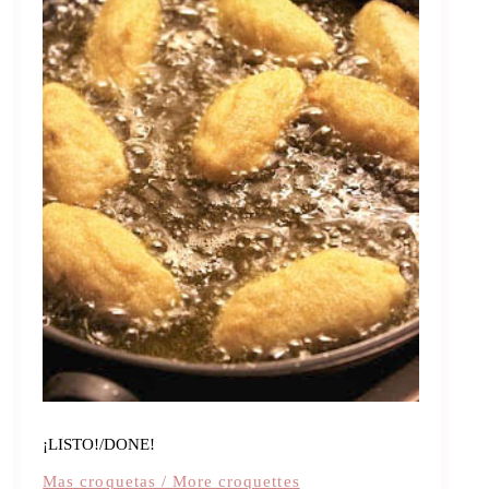
¡LISTO!/DONE!
Mas croquetas / More croquettes