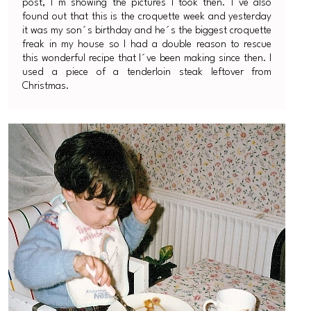
post, I´m showing the pictures I took then. I´ve also
found out that this is the croquette week and yesterday
it was my son´s birthday and he´s the biggest croquette
freak in my house so I had a double reason to rescue
this wonderful recipe that I´ve been making since then. I
used a piece of a tenderloin steak leftover from
Christmas.