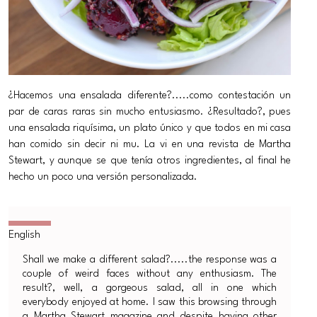
¿Hacemos una ensalada diferente?.....como contestación un
par de caras raras sin mucho entusiasmo. ¿Resultado?, pues
una ensalada riquísima, un plato único y que todos en mi casa
han comido sin decir ni mu. La vi en una revista de Martha
Stewart, y aunque se que tenía otros ingredientes, al final he
hecho un poco una versión personalizada.
Shall we make a different salad?.....the response was a
couple of weird faces without any enthusiasm. The
result?, well, a gorgeous salad, all in one which
everybody enjoyed at home. I saw this browsing through
a Martha Stewart magazine and despite having other