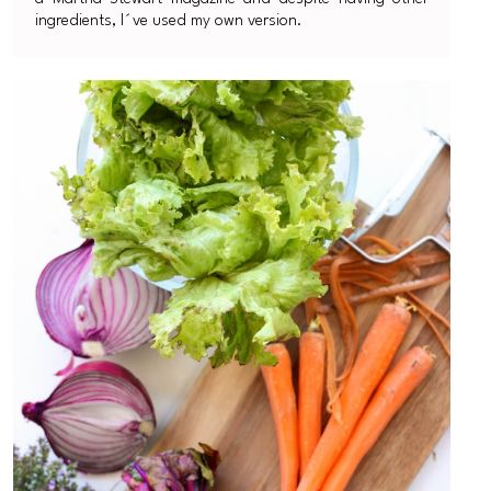
ingredients, I´ve used my own version.