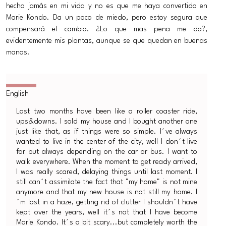
hecho jamás en mi vida y no es que me haya convertido en
Marie Kondo. Da un poco de miedo, pero estoy segura que
compensará el cambio. ¿Lo que mas pena me da?,
evidentemente mis plantas, aunque se que quedan en buenas
manos.
Last two months have been like a roller coaster ride,
ups&downs. I sold my house and I bought another one
just like that, as if things were so simple. I´ve always
wanted to live in the center of the city, well I don´t live
far but always depending on the car or bus. I want to
walk everywhere. When the moment to get ready arrived,
I was really scared, delaying things until last moment. I
still can´t assimilate the fact that "my home" is not mine
anymore and that my new house is not still my home. I
´m lost in a haze, getting rid of clutter I shouldn´t have
kept over the years, well it´s not that I have become
Marie Kondo. It´s a bit scary...but completely worth the