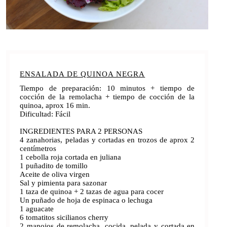
ENSALADA DE QUINOA NEGRA
Tiempo de preparación: 10 minutos + tiempo de
cocción de la remolacha + tiempo de cocción de la
quinoa, aprox 16 min.
Dificultad: Fácil
INGREDIENTES PARA 2 PERSONAS
4 zanahorias, peladas y cortadas en trozos de aprox 2
centímetros
1 cebolla roja cortada en juliana
1 puñadito de tomillo
Aceite de oliva virgen
Sal y pimienta para sazonar
1 taza de quinoa + 2 tazas de agua para cocer
Un puñado de hoja de espinaca o lechuga
1 aguacate
6 tomatitos sicilianos cherry
2 manojos de remolacha, cocida, pelada y cortada en