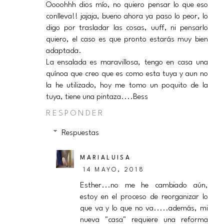
Oooohhh dios mío, no quiero pensar lo que eso
conlleva!! jajaja, bueno ahora ya paso lo peor, lo
digo por trasladar las cosas, uuff, ni pensarlo
quiero, el caso es que pronto estarás muy bien
adaptada.
La ensalada es maravillosa, tengo en casa una
quínoa que creo que es como esta tuya y aun no
la he utilizado, hoy me tomo un poquito de la
tuya, tiene una pintaza....Bess
RESPONDER
Respuestas
MARIALUISA
14 MAYO, 2018
Esther...no me he cambiado aún,
estoy en el proceso de reorganizar lo
que va y lo que no va.....además, mi
nueva "casa" requiere una reforma