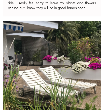
ride. I really feel sorry to leave my plants and flowers
behind but I know they will be in good hands soon.