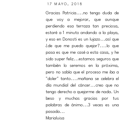
17 MAYO, 2018
Gracias Patricia....no tengo duda de
que voy a mejorar, que aunque
perdiendo esa terraza tan preciosa,
estaré a 1 minuto andando a la playa,
y eso en Donosti es un lujazo...así que
¿de que me puedo quejar?....lo que
pasa es que me casé a esta casa, y he
sido super feliz...estamos seguros que
también lo seremos en la próxima,
pero no sabía que el proceso me iba a
"doler" tanto....mañana se celebra el
día mundial del cáncer...creo que no
tengo derecho a quejarme de nada. Un
beso y muchas gracias por tus
palabras de ánimo...3 veces es una
pasada...
Marialuisa