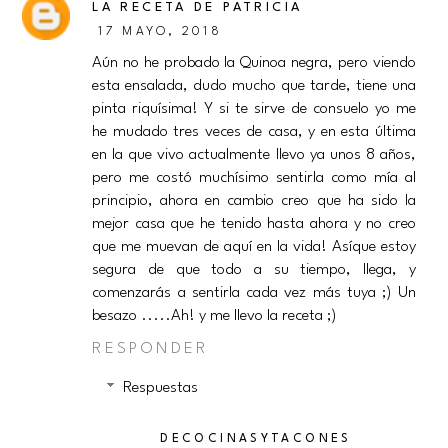
LA RECETA DE PATRICIA
17 MAYO, 2018
Aún no he probado la Quinoa negra, pero viendo
esta ensalada, dudo mucho que tarde, tiene una
pinta riquísima! Y si te sirve de consuelo yo me
he mudado tres veces de casa, y en esta última
en la que vivo actualmente llevo ya unos 8 años,
pero me costó muchísimo sentirla como mía al
principio, ahora en cambio creo que ha sido la
mejor casa que he tenido hasta ahora y no creo
que me muevan de aquí en la vida! Asíque estoy
segura de que todo a su tiempo, llega, y
comenzarás a sentirla cada vez más tuya ;) Un
besazo .....Ah! y me llevo la receta ;)
RESPONDER
Respuestas
DECOCINASYTACONES