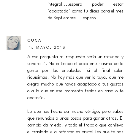
integral....espero poder estar
"adaptada" como tu dices para el mes
de Septiembre....espero
CUCA
15 MAYO, 2018
A esa pregunta mi respuesta sería un rotundo y
sonoro sí. No entiendo el poco entusiasmo de la
gente por las ensaladas ¡si al final salen
riquísimas! No hay más que ver la tuya, que me
alegro mucho que hayas adaptado a tus gustos
o a lo que en ese momento tenías en casa o te
apetecía.
Lo que has hecho da mucho vértigo, pero sabes
que renuncias a unas cosas para ganar otras. El
cambio da miedo, y todo el trabajo que conlleva
el traslado y la reforma es brutal ¡es que te has