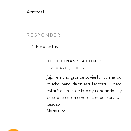
Abrazos!!
RESPONDER
Respuestas
DECOCINASYTACONES
17 MAYO, 2018
jaja, en uno grande Javier!!!....me da
mucha pena dejar esa terraza....pero
estaré a 1 min de la playa andando...y
creo que eso me va a compensar. Un
besazo
Marialuisa