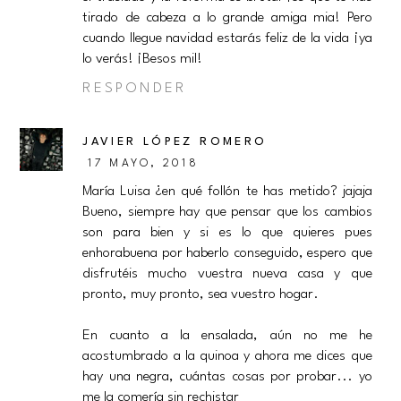
tirado de cabeza a lo grande amiga mia! Pero
cuando llegue navidad estarás feliz de la vida ¡ya
lo verás! ¡Besos mil!
RESPONDER
JAVIER LÓPEZ ROMERO
17 MAYO, 2018
María Luisa ¿en qué follón te has metido? jajaja
Bueno, siempre hay que pensar que los cambios
son para bien y si es lo que quieres pues
enhorabuena por haberlo conseguido, espero que
disfrutéis mucho vuestra nueva casa y que
pronto, muy pronto, sea vuestro hogar.
En cuanto a la ensalada, aún no me he
acostumbrado a la quinoa y ahora me dices que
hay una negra, cuántas cosas por probar... yo
me la comería sin rechistar