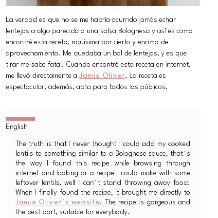
La verdad es que no se me habría ocurrido jamás echar
lentejas a algo parecido a una salsa Bolognesa y así es como
encontré esta receta, riquísima por cierto y encima de
aprovechamiento. Me quedaba un bol de lentejas, y es que
tirar me sabe fatal. Cuando encontré esta receta en internet,
me llevó directamente a
Jamie Oliver
. La receta es
espectacular, además, apta para todos los públicos.
The truth is that I never thought I could add my cooked
lentils to something similar to a Bolognese sauce, that´s
the way I found this recipe while browsing through
internet and looking or a recipe I could make with some
leftover lentils, well I can´t stand throwing away food.
When I finally found the recipe, it brought me directly to
Jamie Oliver´s website
. The recipe is gorgeous and
the best part, suitable for everybody.