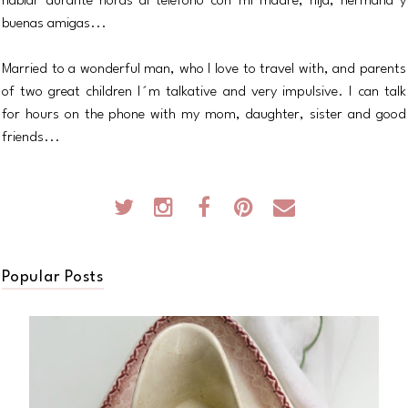
hablar durante horas al teléfono con mi madre, hija, hermana y
buenas amigas...
Married to a wonderful man, who I love to travel with, and parents
of two great children I´m talkative and very impulsive. I can talk
for hours on the phone with my mom, daughter, sister and good
friends...
Popular Posts