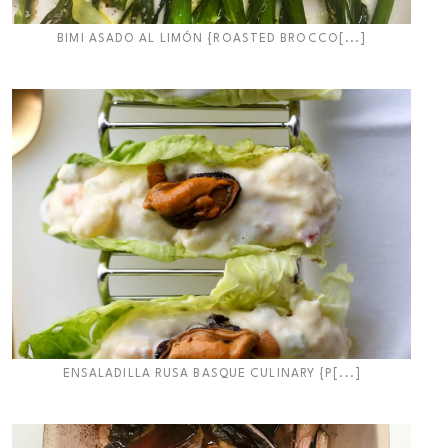
BIMI ASADO AL LIMÓN {ROASTED BROCCO[...]
ENSALADILLA RUSA BASQUE CULINARY {P[...]