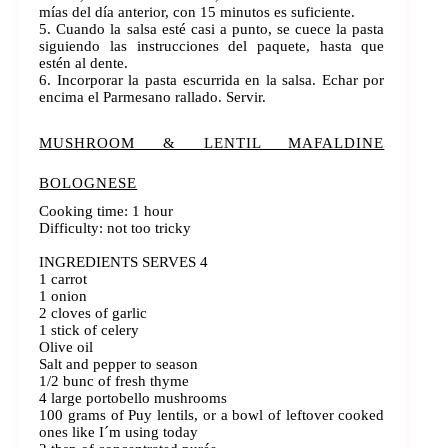
mías del día anterior, con 15 minutos es suficiente.
5. Cuando la salsa esté casi a punto, se cuece la pasta
siguiendo las instrucciones del paquete, hasta que
estén al dente.
6. Incorporar la pasta escurrida en la salsa. Echar por
encima el Parmesano rallado. Servir.
MUSHROOM & LENTIL MAFALDINE
BOLOGNESE
Cooking time: 1 hour
Difficulty: not too tricky
INGREDIENTS SERVES 4
1 carrot
1 onion
2 cloves of garlic
1 stick of celery
Olive oil
Salt and pepper to season
1/2 bunc of fresh thyme
4 large portobello mushrooms
100 grams of Puy lentils, or a bowl of leftover cooked
ones like I´m using today