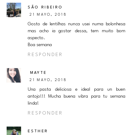
SÃO RIBEIRO
21 MAYO, 2018
Gosto de lentilhas nunca usei numa bolonhesa
mas acho ia gostar dessa, tem muito bom
aspecto.
Boa semana
RESPONDER
MAYTE
21 MAYO, 2018
Una pasta deliciosa e ideal para un buen
antojo!!! Mucha buena vibra para tu semana
linda!
RESPONDER
ESTHER