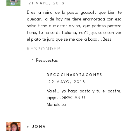
21 MAYO, 2018
Eres la reina de la pasta guapa!! que bien te
quedan, la de hoy me tiene enamorada con esa
salsa tiene que estar divina, que pedazo pintaza
tiene, tu no serás Italiana, no?? jeje, solo con ver
el plato te juro que se me cae la baba...Bess
RESPONDER
Respuestas
DECOCINASYTACONES
22 MAYO, 2018
Vale!!, yo hago pasta y tu el postre,
jajaja...GRACIAS!!!
Marialuisa
» JOHA