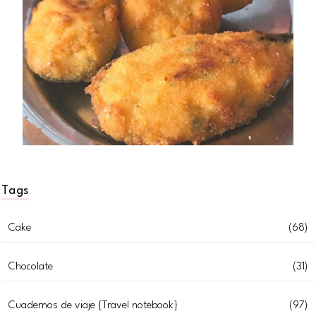
Tags
Cake
(68)
Chocolate
(31)
Cuadernos de viaje {Travel notebook}
(97)