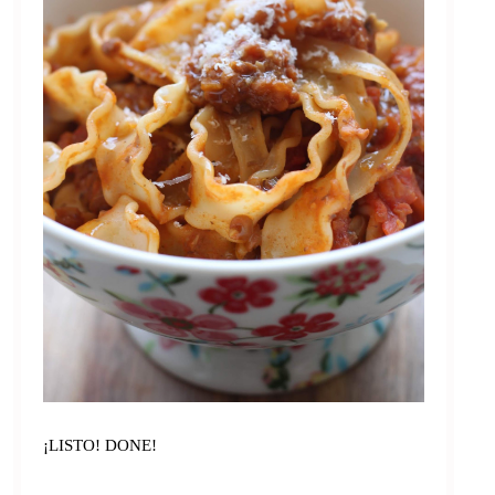
¡LISTO! DONE!