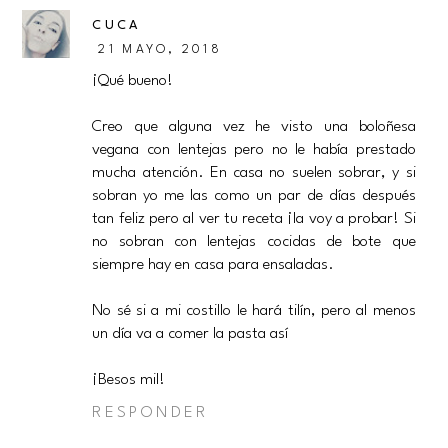
CUCA
21 MAYO, 2018
¡Qué bueno!
Creo que alguna vez he visto una boloñesa
vegana con lentejas pero no le había prestado
mucha atención. En casa no suelen sobrar, y si
sobran yo me las como un par de días después
tan feliz pero al ver tu receta ¡la voy a probar! Si
no sobran con lentejas cocidas de bote que
siempre hay en casa para ensaladas.
No sé si a mi costillo le hará tilín, pero al menos
un día va a comer la pasta así
¡Besos mil!
RESPONDER