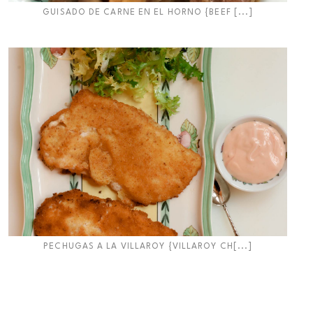
GUISADO DE CARNE EN EL HORNO {BEEF [...]
PECHUGAS A LA VILLAROY {VILLAROY CH[...]