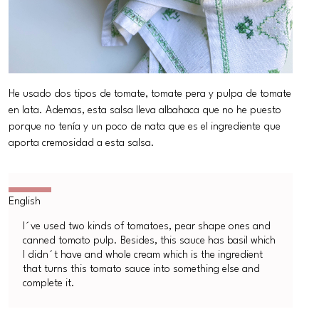
He usado dos tipos de tomate, tomate pera y pulpa de tomate
en lata. Ademas, esta salsa lleva albahaca que no he puesto
porque no tenía y un poco de nata que es el ingrediente que
aporta cremosidad a esta salsa.
I´ve used two kinds of tomatoes, pear shape ones and
canned tomato pulp. Besides, this sauce has basil which
I didn´t have and whole cream which is the ingredient
that turns this tomato sauce into something else and
complete it.