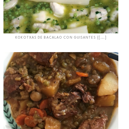
KOKOTXAS DE BACALAO CON GUISANTES {[...]