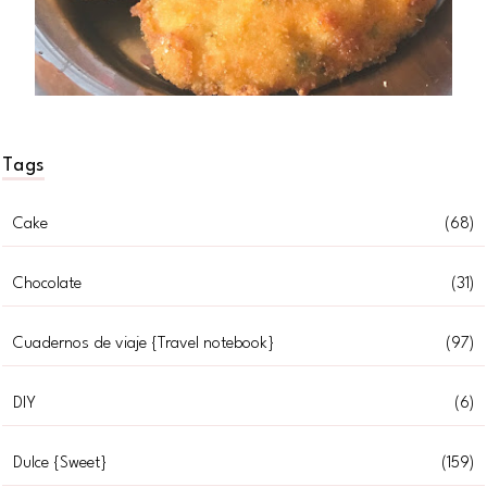
Tags
Cake
(68)
Chocolate
(31)
Cuadernos de viaje {Travel notebook}
(97)
DIY
(6)
Dulce {Sweet}
(159)