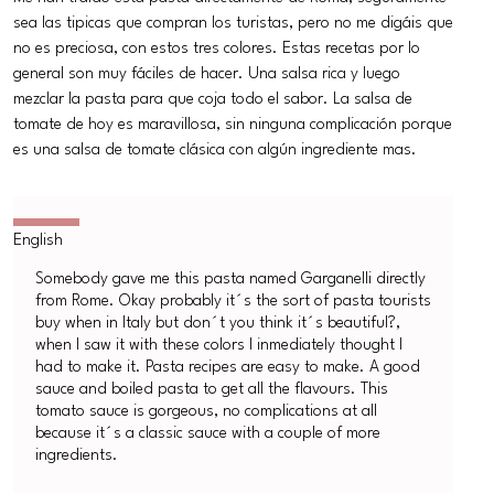
sea las tipicas que compran los turistas, pero no me digáis que
no es preciosa, con estos tres colores. Estas recetas por lo
general son muy fáciles de hacer. Una salsa rica y luego
mezclar la pasta para que coja todo el sabor. La salsa de
tomate de hoy es maravillosa, sin ninguna complicación porque
es una salsa de tomate clásica con algún ingrediente mas.
Somebody gave me this pasta named Garganelli directly
from Rome. Okay probably it´s the sort of pasta tourists
buy when in Italy but don´t you think it´s beautiful?,
when I saw it with these colors I inmediately thought I
had to make it. Pasta recipes are easy to make. A good
sauce and boiled pasta to get all the flavours. This
tomato sauce is gorgeous, no complications at all
because it´s a classic sauce with a couple of more
ingredients.