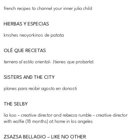
french recipes to channel your inner julia child
HIERBAS Y ESPECIAS
knishes neoyorkinos de patata
OLÉ QUE RECETAS
ternera al estilo oriental- ¡tienes que probarla!
SISTERS AND THE CITY
planes para recibir agosto en donosti
THE SELBY
lia koo – creative director and rebecca rumble – creative director
with wolfie (18 months) at home in los angeles
ZSAZSA BELLAGIO – LIKE NO OTHER