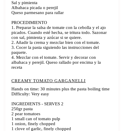
Sal y pimienta
Albahaca picada o perejil
Queso parmesano para rallar
PROCEDIMIENTO
1. Preparar la salsa de tomate con la cebolla y el ajo
picados. Cuando esté hecha, se tritura todo. Sazonar
con sal, pimienta y azúcar si se quiere.
2. Añadir la crema y mezclar bien con el tomate.
3. Cocer la pasta siguiendo las instrucciones del
paquete.
4. Mezclar con el tomate. Servir y decorar con
albahaca y perejil. Queso rallado por encima y la
receta
CREAMY TOMATO GARGANELLI
Hands on time: 30 minutes plus the pasta boiling time
Difficulty: Very easy
INGREDIENTS - SERVES 2
250gr pasta
2 pear tomatoes
1 small can of tomato pulp
1 onion, finely chopped
1 clove of garlic, finely chopped