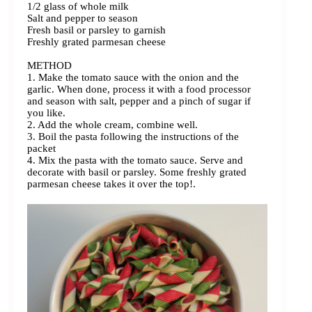
1/2 glass of whole milk
Salt and pepper to season
Fresh basil or parsley to garnish
Freshly grated parmesan cheese
METHOD
1. Make the tomato sauce with the onion and the
garlic. When done, process it with a food processor
and season with salt, pepper and a pinch of sugar if
you like.
2. Add the whole cream, combine well.
3. Boil the pasta following the instructions of the
packet
4. Mix the pasta with the tomato sauce. Serve and
decorate with basil or parsley. Some freshly grated
parmesan cheese takes it over the top!.