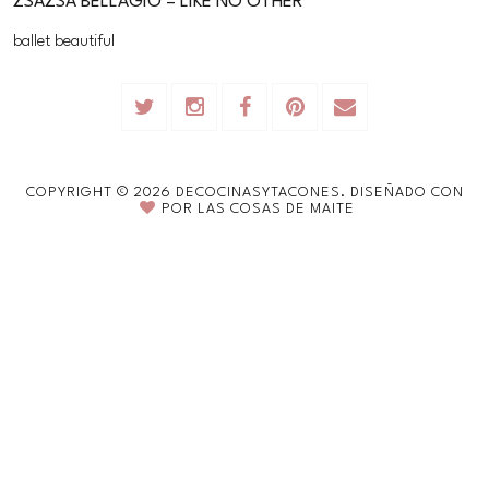
ZSAZSA BELLAGIO – LIKE NO OTHER
ballet beautiful
COPYRIGHT ©
2026
DECOCINASYTACONES.
DISEÑADO CON
POR
LAS COSAS DE MAITE