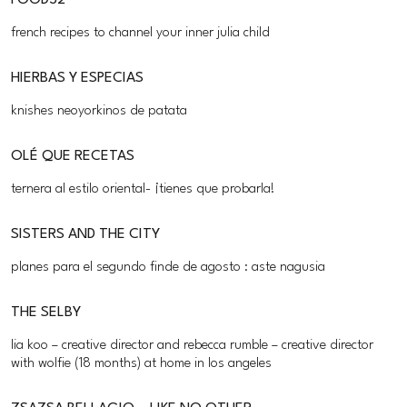
FOOD52
french recipes to channel your inner julia child
HIERBAS Y ESPECIAS
knishes neoyorkinos de patata
OLÉ QUE RECETAS
ternera al estilo oriental- ¡tienes que probarla!
SISTERS AND THE CITY
planes para el segundo finde de agosto : aste nagusia
THE SELBY
lia koo – creative director and rebecca rumble – creative director
with wolfie (18 months) at home in los angeles