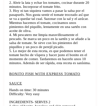
2. Abrir la lata y echar los tomates, cocinar durante 20
minutos. Incorporar el tomate frito.
3. Hoy ni tan siquiera vamos a pasar la salsa por el
pasapurés. Nos gusta sentir el tomate troceado así que
se va a quedar tal cual. Sazonar con la sal y el azúcar.
Mientras hacemos el tomate, cocinamos unos
pimientos del piquillo, lentamente en una sartén con
aceite de oliva.
4. Mi pescatero me limpia maravillosamente el
pescado. Se marca un poco en la sartén y se añade a la
salsa de tomate. Se sirve con los pimientos del
piquillos y un poco de perejil picado.
5. Lo mejor de esta receta, es que podemos tener el
tomate hecho de víspera y hacer justo el bonito en el
momento de comer. Tardaremos en hacerlo unos 10
minutos. Además de ser rápida, esta receta es sanísima.
BONITO FISH WITH EXPRESS TOMATO
SAUCE
Hands on time: 30 minutes
Difficulty: Very easy
INGREDIENTS- SERVES 2