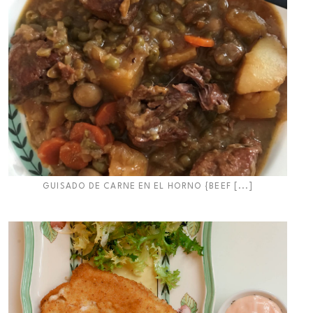
GUISADO DE CARNE EN EL HORNO {BEEF [...]