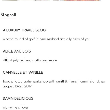
Blogroll
A LUXURY TRAVEL BLOG
what a round of golf in new zealand actually asks of you
ALICE AND LOIS
4th of july recipes, crafts and more
CANNELLE ET VANILLE
food photography workshop with gentl & hyers | lummi island, wa
august 18-21, 2017
DAMN DELICIOUS
marry me chicken