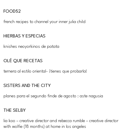
FOOD52
french recipes to channel your inner julia child
HIERBAS Y ESPECIAS
knishes neoyorkinos de patata
OLÉ QUE RECETAS
ternera al estilo oriental- ¡tienes que probarla!
SISTERS AND THE CITY
planes para el segundo finde de agosto : aste nagusia
THE SELBY
lia koo – creative director and rebecca rumble – creative director
with wolfie (18 months) at home in los angeles