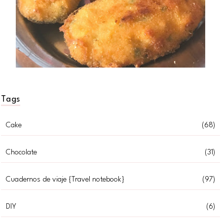
Tags
Cake
(68)
Chocolate
(31)
Cuadernos de viaje {Travel notebook}
(97)
DIY
(6)