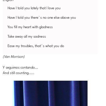
Have I told you lately that I love you
Have I told you there´s no one else above you
You fill my heart with gladness
Take away all my sadness
Ease my troubles, that´s what you do
(Van Morrison)
Y seguimos contando...
And still counting.....