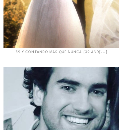
39 Y CONTANDO MAS QUE NUNCA {39 AND[...]