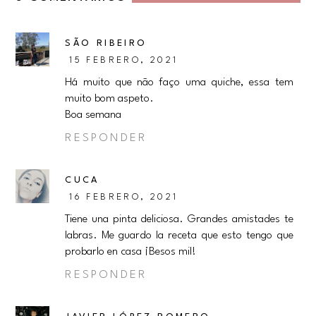
SÃO RIBEIRO
15 FEBRERO, 2021
Há muito que não faço uma quiche, essa tem
muito bom aspeto.
Boa semana
RESPONDER
CUCA
16 FEBRERO, 2021
Tiene una pinta deliciosa. Grandes amistades te
labras. Me guardo la receta que esto tengo que
probarlo en casa ¡Besos mil!
RESPONDER