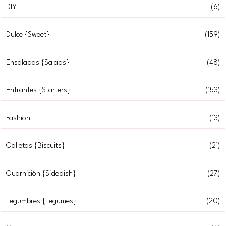
DIY
(6)
Dulce {Sweet}
(159)
Ensaladas {Salads}
(48)
Entrantes {Starters}
(153)
Fashion
(13)
Galletas {Biscuits}
(21)
Guarnición {Sidedish}
(27)
Legumbres {Legumes}
(20)