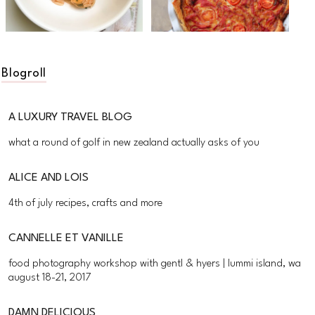
Blogroll
A LUXURY TRAVEL BLOG
what a round of golf in new zealand actually asks of you
ALICE AND LOIS
4th of july recipes, crafts and more
CANNELLE ET VANILLE
food photography workshop with gentl & hyers | lummi island, wa
august 18-21, 2017
DAMN DELICIOUS