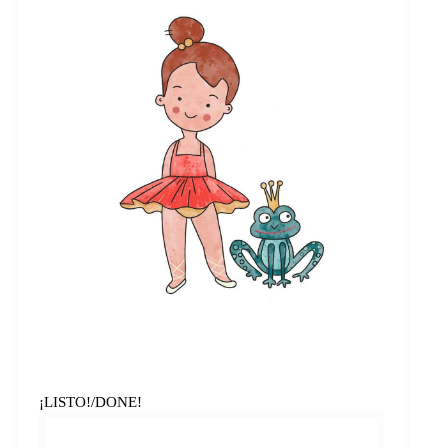
¡LISTO!/DONE!