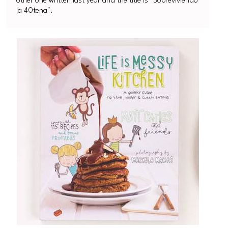
other one written last year and the title is "Sobreviviendo
la 40tena".