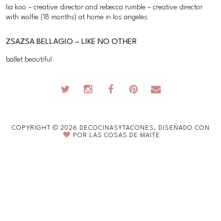
lia koo – creative director and rebecca rumble – creative director
with wolfie (18 months) at home in los angeles
ZSAZSA BELLAGIO – LIKE NO OTHER
ballet beautiful
COPYRIGHT ©
2026
DECOCINASYTACONES.
DISEÑADO CON
POR
LAS COSAS DE MAITE