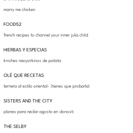
marry me chicken
FOOD52
french recipes to channel your inner julia child
HIERBAS Y ESPECIAS
knishes neoyorkinos de patata
OLÉ QUE RECETAS
ternera al estilo oriental- ¡tienes que probarla!
SISTERS AND THE CITY
planes para recibir agosto en donosti
THE SELBY