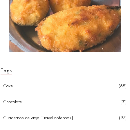
Tags
Cake
(68)
Chocolate
(31)
Cuadernos de viaje {Travel notebook}
(97)