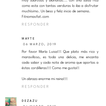
muy sabrosas y blanditas... con una salsa rica
como esta con tantas verduras lo iba a disfrutar
muchísimo. Un beso y feliz inicio de semana.
Fitnomasfat.com
RESPONDER
MAYTE
06 MARZO, 2019
Por favor María Luisa!!! Que plato más rico y
maravilloso, es toda una delicia, me encanta
cada sabor y cada nota de aroma que aportas a
éstas cordilleras!!! Como me gusta!!
Un abrazo enorme mi reina!!!
RESPONDER
DEZAZU