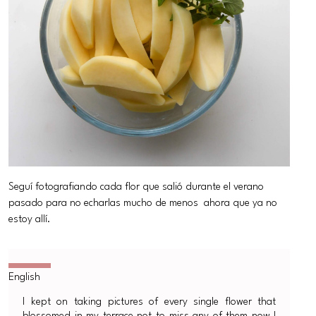
Seguí fotografiando cada flor que salió durante el verano
pasado para no echarlas mucho de menos ahora que ya no
estoy allí.
I kept on taking pictures of every single flower that
blossomed in my terrace not to miss any of them now I