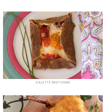
GALETTE BRETONNE