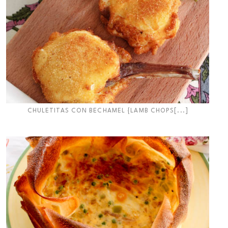
CHULETITAS CON BECHAMEL {LAMB CHOPS[...]