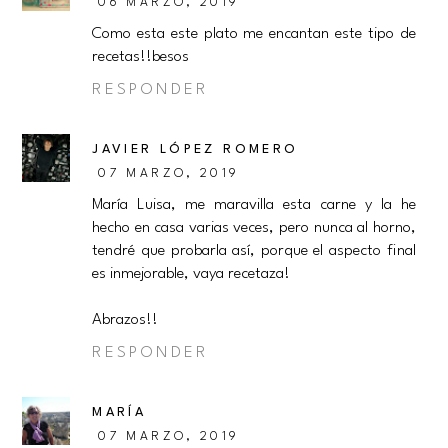
06 MARZO, 2019
Como esta este plato me encantan este tipo de
recetas!!besos
RESPONDER
JAVIER LÓPEZ ROMERO
07 MARZO, 2019
María Luisa, me maravilla esta carne y la he
hecho en casa varias veces, pero nunca al horno,
tendré que probarla así, porque el aspecto final
es inmejorable, vaya recetaza!
Abrazos!!
RESPONDER
MARÍA
07 MARZO, 2019