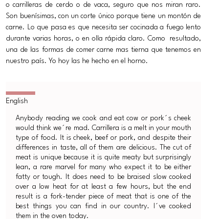
o carrilleras de cerdo o de vaca, seguro que nos miran raro.
Son buenísimas, con un corte único porque tiene un montón de
carne. Lo que pasa es que necesita ser cocinada a fuego lento
durante varias horas, o en olla rápida claro. Como resultado,
una de las formas de comer carne mas tierna que tenemos en
nuestro país. Yo hoy las he hecho en el horno.
Anybody reading we cook and eat cow or pork´s cheek
would think we´re mad. Carrillera is a melt in your mouth
type of food. It is cheek, beef or pork, and despite their
differences in taste, all of them are delicious. The cut of
meat is unique because it is quite meaty but surprisingly
lean, a rare marvel for many who expect it to be either
fatty or tough. It does need to be braised slow cooked
over a low heat for at least a few hours, but the end
result is a fork-tender piece of meat that is one of the
best things you can find in our country. I´ve cooked
them in the oven today.