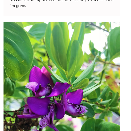
´m gone.