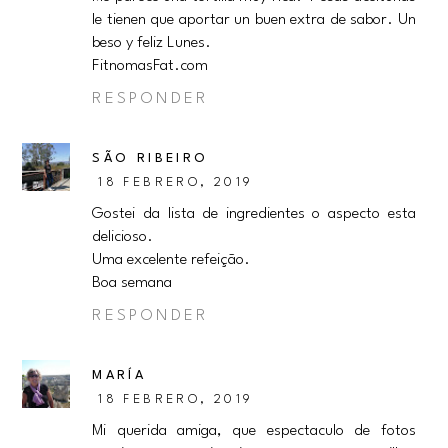
le tienen que aportar un buen extra de sabor. Un
beso y feliz Lunes.
FitnomasFat.com
RESPONDER
SÃO RIBEIRO
18 FEBRERO, 2019
Gostei da lista de ingredientes o aspecto esta
delicioso.
Uma excelente refeição.
Boa semana
RESPONDER
MARÍA
18 FEBRERO, 2019
Mi querida amiga, que espectaculo de fotos