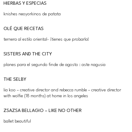
HIERBAS Y ESPECIAS
knishes neoyorkinos de patata
OLÉ QUE RECETAS
ternera al estilo oriental- ¡tienes que probarla!
SISTERS AND THE CITY
planes para el segundo finde de agosto : aste nagusia
THE SELBY
lia koo – creative director and rebecca rumble – creative director
with wolfie (18 months) at home in los angeles
ZSAZSA BELLAGIO – LIKE NO OTHER
ballet beautiful