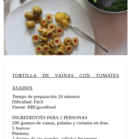
TORTILLA DE VAINAS CON TOMATES
ASADOS
Tiempo de preparación 20 minutos
Dificultad: Fácil
Fuente: BBCgoodfood
INGREDIENTES PARA 2 PERSONAS
200 gramos de vainas, peladas y cortadas en tiras
5 huevos
Pimienta
2 dientes de ajo grandes, rallados finamente