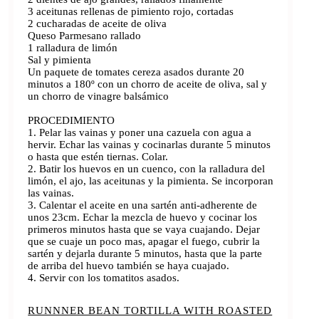
3 aceitunas rellenas de pimiento rojo, cortadas
2 cucharadas de aceite de oliva
Queso Parmesano rallado
1 ralladura de limón
Sal y pimienta
Un paquete de tomates cereza asados durante 20
minutos a 180º con un chorro de aceite de oliva, sal y
un chorro de vinagre balsámico
PROCEDIMIENTO
1. Pelar las vainas y poner una cazuela con agua a
hervir. Echar las vainas y cocinarlas durante 5 minutos
o hasta que estén tiernas. Colar.
2. Batir los huevos en un cuenco, con la ralladura del
limón, el ajo, las aceitunas y la pimienta. Se incorporan
las vainas.
3. Calentar el aceite en una sartén anti-adherente de
unos 23cm. Echar la mezcla de huevo y cocinar los
primeros minutos hasta que se vaya cuajando. Dejar
que se cuaje un poco mas, apagar el fuego, cubrir la
sartén y dejarla durante 5 minutos, hasta que la parte
de arriba del huevo también se haya cuajado.
4. Servir con los tomatitos asados.
RUNNNER BEAN TORTILLA WITH ROASTED