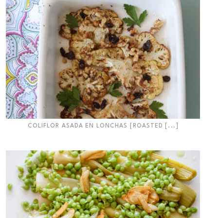
COLIFLOR ASADA EN LONCHAS {ROASTED [...]