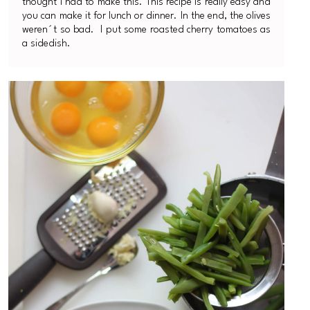
thought I had to make this. This recipe is really easy and
you can make it for lunch or dinner. In the end, the olives
weren´t so bad. I put some roasted cherry tomatoes as
a sidedish.