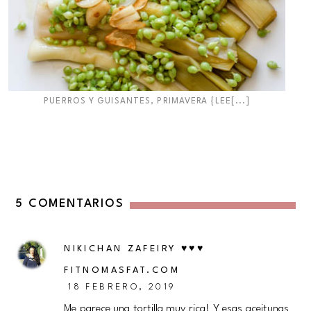
PUERROS Y GUISANTES, PRIMAVERA {LEE[...]
5 COMENTARIOS
NIKICHAN ZAFEIRY ♥♥♥
FITNOMASFAT.COM
18 FEBRERO, 2019
Me parece una tortilla muy rica! Y esas aceitunas