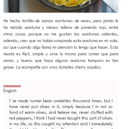
He hecho tortilla de vainas montones de veces, pero jamás le
he metido aceituna y menos rellena de pimiento rojo, entre
otras cosas porque no me gustan las aceitunas calientes,
además, creo que no había comprado esta aceituna en mi vida,
así que cuando algo llama mi atención lo tengo que hacer. Esta
receta es fácil, simple y sirve lo mismo para comer que para
cenar, y bueno que haya alguna aceituna tampoco es tan
grave. La acompañe con unos tomates cherry asados.
I´ve made runner bean omelettes thousand times, but I
have never put olives in it, simply because I´m not so
fond of warm olives, and believe me, never stuffed with
red peppers, I think I had never bought this sort of olives
in my life, so this caught my attention and I immediately