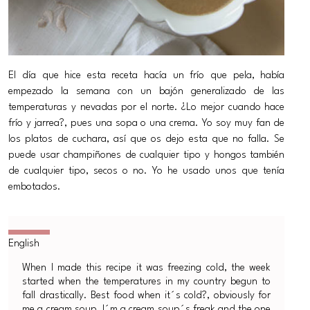
El día que hice esta receta hacía un frío que pela, había
empezado la semana con un bajón generalizado de las
temperaturas y nevadas por el norte. ¿Lo mejor cuando hace
frío y jarrea?, pues una sopa o una crema. Yo soy muy fan de
los platos de cuchara, así que os dejo esta que no falla. Se
puede usar champiñones de cualquier tipo y hongos también
de cualquier tipo, secos o no. Yo he usado unos que tenía
embotados.
When I made this recipe it was freezing cold, the week
started when the temperatures in my country begun to
fall drastically. Best food when it´s cold?, obviously for
me a cream soup, I´m a cream soup´s freak and the one