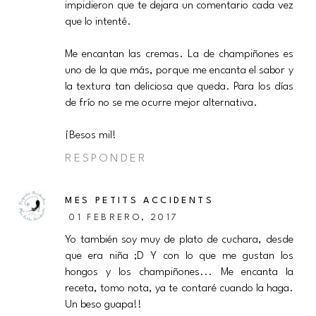
impidieron que te dejara un comentario cada vez
que lo intenté.
Me encantan las cremas. La de champiñones es
uno de la que más, porque me encanta el sabor y
la textura tan deliciosa que queda. Para los días
de frío no se me ocurre mejor alternativa.
¡Besos mil!
RESPONDER
MES PETITS ACCIDENTS
01 FEBRERO, 2017
Yo también soy muy de plato de cuchara, desde
que era niña ;D Y con lo que me gustan los
hongos y los champiñones... Me encanta la
receta, tomo nota, ya te contaré cuando la haga.
Un beso guapa!!