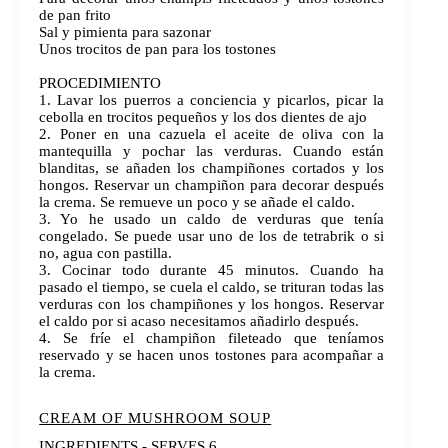
de pan frito
Sal y pimienta para sazonar
Unos trocitos de pan para los tostones
PROCEDIMIENTO
1. Lavar los puerros a conciencia y picarlos, picar la
cebolla en trocitos pequeños y los dos dientes de ajo
2. Poner en una cazuela el aceite de oliva con la
mantequilla y pochar las verduras. Cuando están
blanditas, se añaden los champiñones cortados y los
hongos. Reservar un champiñon para decorar después
la crema. Se remueve un poco y se añade el caldo.
3. Yo he usado un caldo de verduras que tenía
congelado. Se puede usar uno de los de tetrabrik o si
no, agua con pastilla.
3. Cocinar todo durante 45 minutos. Cuando ha
pasado el tiempo, se cuela el caldo, se trituran todas las
verduras con los champiñones y los hongos. Reservar
el caldo por si acaso necesitamos añadirlo después.
4. Se fríe el champiñon fileteado que teníamos
reservado y se hacen unos tostones para acompañar a
la crema.
CREAM OF MUSHROOM SOUP
INGREDIENTS - SERVES 6