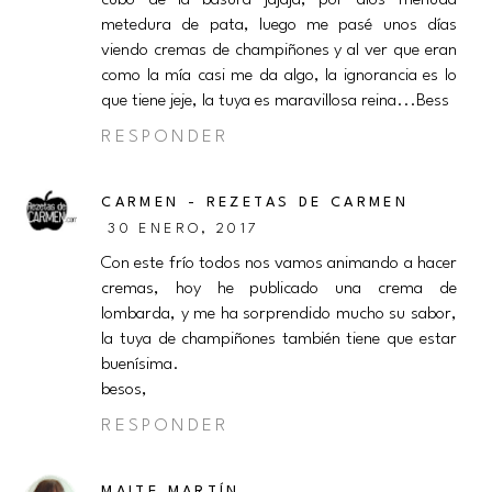
cubo de la basura jajaja, por dios menuda
metedura de pata, luego me pasé unos días
viendo cremas de champiñones y al ver que eran
como la mía casi me da algo, la ignorancia es lo
que tiene jeje, la tuya es maravillosa reina...Bess
RESPONDER
CARMEN - REZETAS DE CARMEN
30 ENERO, 2017
Con este frío todos nos vamos animando a hacer
cremas, hoy he publicado una crema de
lombarda, y me ha sorprendido mucho su sabor,
la tuya de champiñones también tiene que estar
buenísima.
besos,
RESPONDER
MAITE MARTÍN