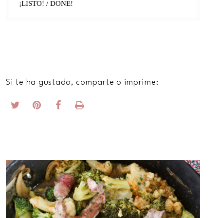
¡LISTO! / DONE!
Si te ha gustado, comparte o imprime: