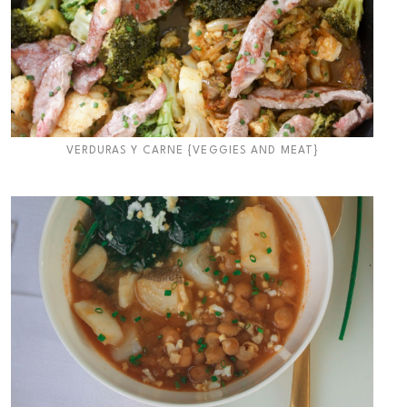
VERDURAS Y CARNE {VEGGIES AND MEAT}