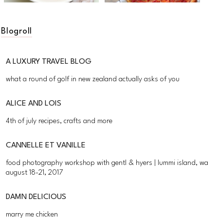
Blogroll
A LUXURY TRAVEL BLOG
what a round of golf in new zealand actually asks of you
ALICE AND LOIS
4th of july recipes, crafts and more
CANNELLE ET VANILLE
food photography workshop with gentl & hyers | lummi island, wa
august 18-21, 2017
DAMN DELICIOUS
marry me chicken