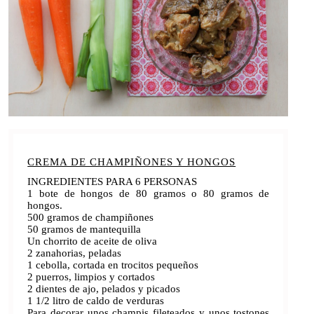
CREMA DE CHAMPIÑONES Y HONGOS
INGREDIENTES PARA 6 PERSONAS
1 bote de hongos de 80 gramos o 80 gramos de
hongos.
500 gramos de champiñones
50 gramos de mantequilla
Un chorrito de aceite de oliva
2 zanahorias, peladas
1 cebolla, cortada en trocitos pequeños
2 puerros, limpios y cortados
2 dientes de ajo, pelados y picados
1 1/2 litro de caldo de verduras
Para decorar unos champis fileteados y unos tostones