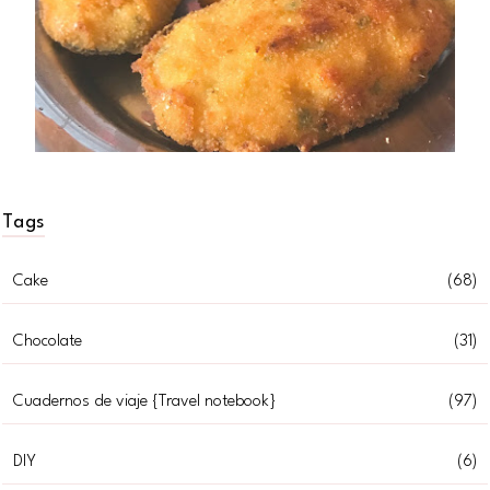
Tags
Cake
(68)
Chocolate
(31)
Cuadernos de viaje {Travel notebook}
(97)
DIY
(6)