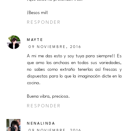
¡Besos mil!
RESPONDER
MAYTE
09 NOVIEMBRE, 2016
A mi me das esto y soy tuya para siempre!! Es
que amo las anchoas en todas sus variedades,
no sabes como extraño tenerlas así frescas y
dispuestas para lo que la imaginación dicte en la
cocina.
Buena vibra, preciosa.
RESPONDER
NENALINDA
09 NOVIEMBRE, 2016