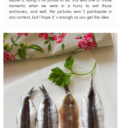
above is doing it no justice at all, this was one of those
moments when we were in a hurry to eat those
anchovies, and well, the pictures won´t participate in
any contest, but I hope it´s enough so you get the idea.