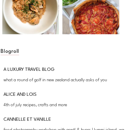
Blogroll
A LUXURY TRAVEL BLOG
what a round of golf in new zealand actually asks of you
ALICE AND LOIS
4th of july recipes, crafts and more
CANNELLE ET VANILLE