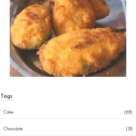
Tags
Cake
(68)
Chocolate
(31)