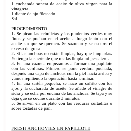
1 cucharada sopera de aceite de oliva virgen para la
vinagreta
1 diente de ajo fileteado
Sal
PROCEDIMIENTO
1. Se pican las cebolletas y los pimientos verdes muy
finos y se pochan en el aceite a fuego lento con el
aceite sin que se quemen. Se sazonan y se escurre el
exceso de grasa.
2. Si las anchoas no están limpias, hay que limpiarlas.
Yo tengo la suerte de que me las limpia mi pescatero.
3. En una cazuela empezamos a formar una papillote
con las verduras. Primero se pone verdura pochada,
después una capa de anchoas con la piel hacia arriba y
vamos repitiendo la operación hasta terminar.
4. En una sartén pequeña, se hace un sofrito con los
ajos y la cucharada de aceite. Se añade el vinagre de
sidra y se echa por encima de las anchoas. Se tapa y se
deja que se cocine durante 3 minutos.
5. Se sirven en un plato con las verduras cortaditas o
sobre tostadas de pan.
FRESH ANCHOVIES EN PAPILLOTE