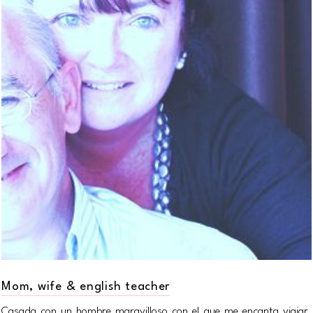
Mom, wife & english teacher
Casada con un hombre maravilloso con el que me encanta viajar,