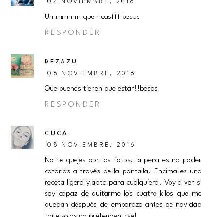
07 NOVIEMBRE, 2016
Ummmmm que ricas¡¡¡ besos
RESPONDER
DEZAZU
08 NOVIEMBRE, 2016
Que buenas tienen que estar!!besos
RESPONDER
CUCA
08 NOVIEMBRE, 2016
No te quejes por las fotos, la pena es no poder
catarlas a través de la pantalla. Encima es una
receta ligera y apta para cualquiera. Voy a ver si
soy capaz de quitarme los cuatro kilos que me
quedan después del embarazo antes de navidad
¡que solos no pretenden irse!