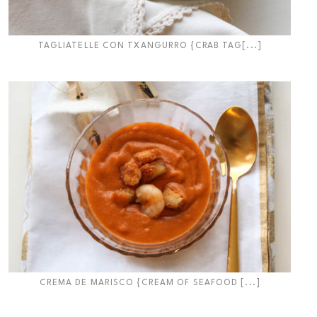
TAGLIATELLE CON TXANGURRO {CRAB TAG[...]
CREMA DE MARISCO {CREAM OF SEAFOOD [...]