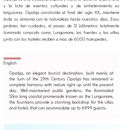
y la lista de eventos culturales y de entretenimiento es
larguísima. Opatija construída al final del siglo XX, mantiene
toda su armonía con la naturaleza hasta nuestros días. Esos
jardines tan cuidados, el paseo de 12 kilómetros totalmente
iluminado conocido como Lungomare, las fuentes y las villas
junto con los hoteles reciben a mas de 6000 huéspedes.
Opatija, an elegant tourist destination. built mainly at
the turn of the 29th Century Opatija has remained in
complete harmony with nature right up until the present
day. Well-maintained public gardens, the illuminated
12km long coastal promenade known as the Lungomare,
the fountains provide a stunning backdrop for the cillas
and hotels that can acommodate up to 6999 guests.