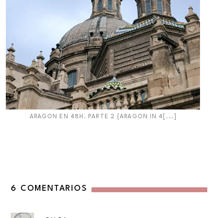
ARAGON EN 48H. PARTE 2 {ARAGON IN 4[...]
6 COMENTARIOS