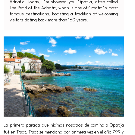
Adriatic. Today, I´m showing you Opatija, often called
The Pearl of the Adriatic, which is one of Croatia´s most
famous destinations, boasting a tradition of welcoming
visitors dating back more than 160 years.
La primera parada que hicimos nosotros de camino a Opatija
fué en Trsat. Trsat se menciona por primera vez en el año 799 y