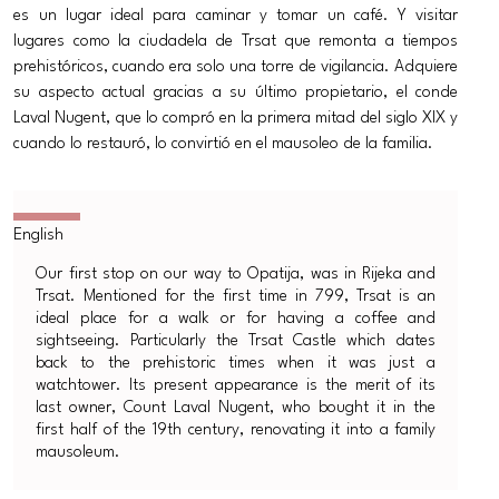
es un lugar ideal para caminar y tomar un café. Y visitar
lugares como la ciudadela de Trsat que remonta a tiempos
prehistóricos, cuando era solo una torre de vigilancia. Adquiere
su aspecto actual gracias a su último propietario, el conde
Laval Nugent, que lo compró en la primera mitad del siglo XIX y
cuando lo restauró, lo convirtió en el mausoleo de la familia.
Our first stop on our way to Opatija, was in Rijeka and
Trsat. Mentioned for the first time in 799, Trsat is an
ideal place for a walk or for having a coffee and
sightseeing. Particularly the Trsat Castle which dates
back to the prehistoric times when it was just a
watchtower. Its present appearance is the merit of its
last owner, Count Laval Nugent, who bought it in the
first half of the 19th century, renovating it into a family
mausoleum.