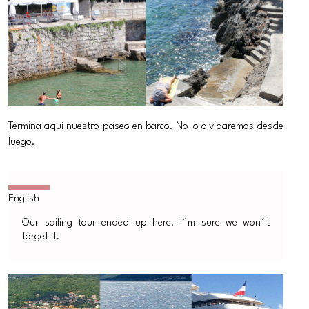
Termina aquí nuestro paseo en barco. No lo olvidaremos desde
luego.
Our sailing tour ended up here. I´m sure we won´t
forget it.