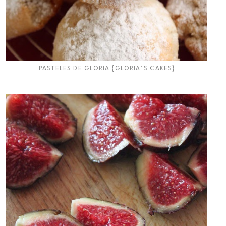
PASTELES DE GLORIA {GLORIA´S CAKES}