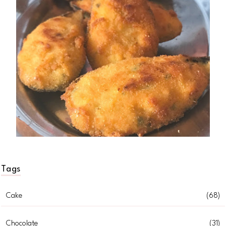
Tags
Cake
(68)
Chocolate
(31)