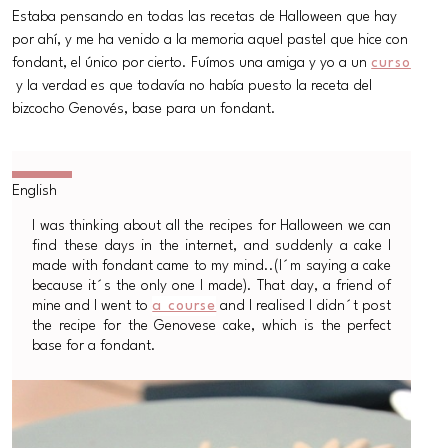
Estaba pensando en todas las recetas de Halloween que hay
por ahí, y me ha venido a la memoria aquel pastel que hice con
fondant, el único por cierto. Fuímos una amiga y yo a un
curso
y la verdad es que todavía no había puesto la receta del
bizcocho Genovés, base para un fondant.
I was thinking about all the recipes for Halloween we can
find these days in the internet, and suddenly a cake I
made with fondant came to my mind..(I´m saying a cake
because it´s the only one I made). That day, a friend of
mine and I went to
a course
and I realised I didn´t post
the recipe for the Genovese cake, which is the perfect
base for a fondant.