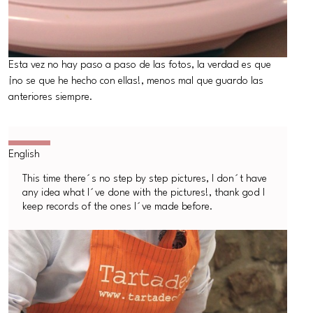
Esta vez no hay paso a paso de las fotos, la verdad es que
¡no se que he hecho con ellas!, menos mal que guardo las
anteriores siempre.
This time there´s no step by step pictures, I don´t have
any idea what I´ve done with the pictures!, thank god I
keep records of the ones I´ve made before.