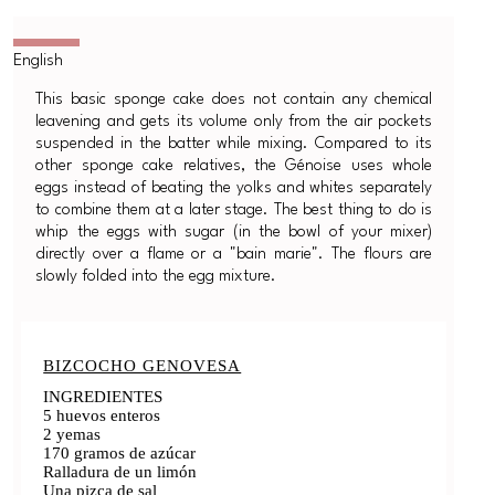
This basic sponge cake does not contain any chemical
leavening and gets its volume only from the air pockets
suspended in the batter while mixing. Compared to its
other sponge cake relatives, the Génoise uses whole
eggs instead of beating the yolks and whites separately
to combine them at a later stage. The best thing to do is
whip the eggs with sugar (in the bowl of your mixer)
directly over a flame or a "bain marie". The flours are
slowly folded into the egg mixture.
BIZCOCHO GENOVESA
INGREDIENTES
5 huevos enteros
2 yemas
170 gramos de azúcar
Ralladura de un limón
Una pizca de sal