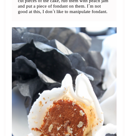
cut pieces of the cake, rub them with peach jam
and put a piece of fondant on them. I´m not
good at this, I don´t like to manipulate fondant.