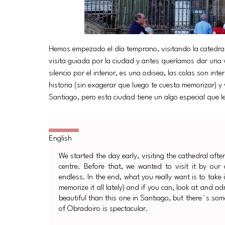
Hemos empezado el día temprano, visitando la catedr
visita guiada por la ciudad y antes queríamos dar una 
silencio por el interior, es una odisea, las colas son in
historia (sin exagerar que luego te cuesta memorizar) y 
Santiago, pero esta ciudad tiene un algo especial que l
We started the day early, visiting the cathedral aft
centre. Before that, we wanted to visit it by our
endless. In the end, what you really want is to take 
memorize it all lately) and if you can, look at and a
beautiful than this one in Santiago, but there´s som
of Obradoiro is spectacular.