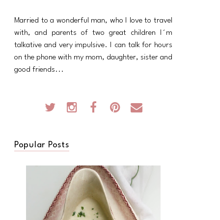
Married to a wonderful man, who I love to travel
with, and parents of two great children I´m
talkative and very impulsive. I can talk for hours
on the phone with my mom, daughter, sister and
good friends...
Popular Posts