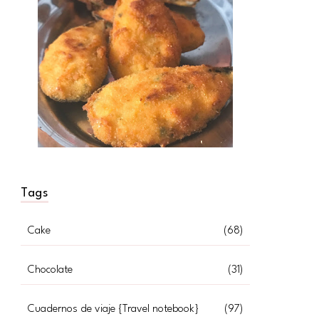
Tags
Cake
(68)
Chocolate
(31)
Cuadernos de viaje {Travel notebook}
(97)