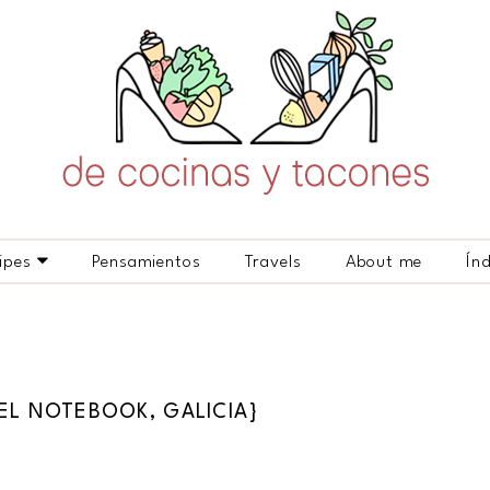
ipes
Pensamientos
Travels
About me
Ín
EL NOTEBOOK, GALICIA}