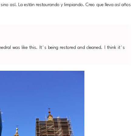
 sino así. La están restaurando y limpiando. Creo que lleva así años
edral was like this. It´s being restored and cleaned. I think it´s