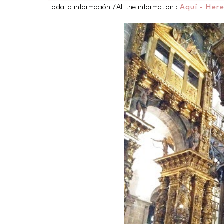
Toda la información /All the information :
Aquí - Her