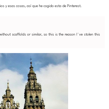
os y esas cosas, así que he cogido esta de Pinterest.
thout scaffolds or similar, so this is the reason I´ve stolen this