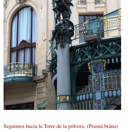
Seguimos hacia la Torre de la pólvora. (Prasná brána)