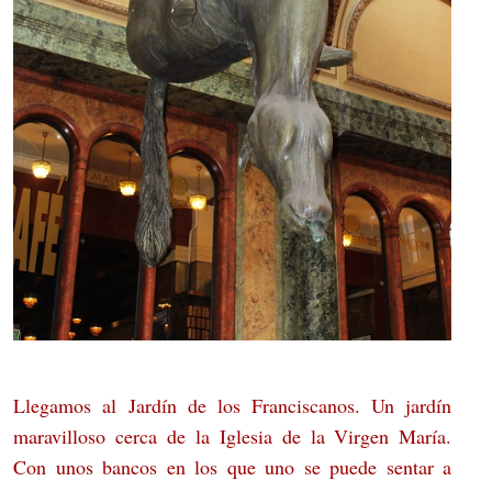
Llegamos al Jardín de los Franciscanos. Un jardín
maravilloso cerca de la Iglesia de la Virgen María.
Con unos bancos en los que uno se puede sentar a