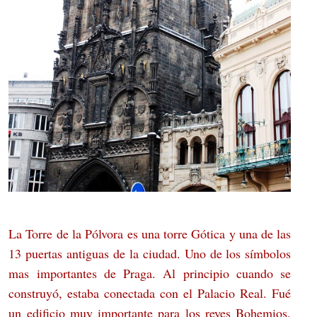
La Torre de la Pólvora es una torre Gótica y una de las
13 puertas antiguas de la ciudad. Uno de los símbolos
mas importantes de Praga. Al principio cuando se
construyó, estaba conectada con el Palacio Real. Fué
un edificio muy importante para los reyes Bohemios.