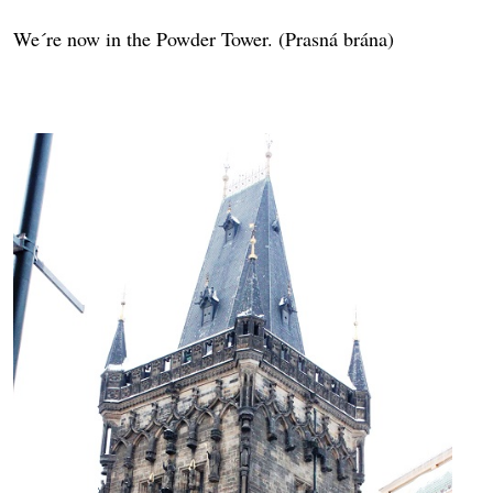
We´re now in the Powder Tower. (Prasná brána)