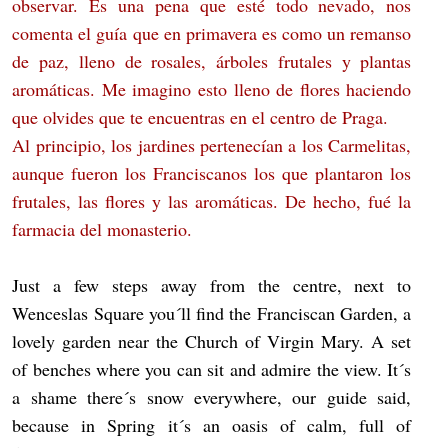
observar. Es una pena que esté todo nevado, nos
comenta el guía que en primavera es como un remanso
de paz, lleno de rosales, árboles frutales y plantas
aromáticas. Me imagino esto lleno de flores haciendo
que olvides que te encuentras en el centro de Praga.
Al principio, los jardines pertenecían a los Carmelitas,
aunque fueron los Franciscanos los que plantaron los
frutales, las flores y las aromáticas. De hecho, fué la
farmacia del monasterio.
Just a few steps away from the centre, next to
Wenceslas Square you´ll find the Franciscan Garden, a
lovely garden near the Church of Virgin Mary. A set
of benches where you can sit and admire the view. It´s
a shame there´s snow everywhere, our guide said,
because in Spring it´s an oasis of calm, full of