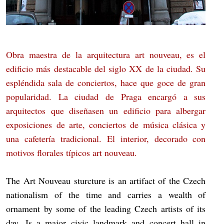
Obra maestra de la arquitectura art nouveau, es el
edificio más destacable del siglo XX de la ciudad. Su
espléndida sala de conciertos, hace que goce de gran
popularidad. La ciudad de Praga encargó a sus
arquitectos que diseñasen un edificio para albergar
exposiciones de arte, conciertos de música clásica y
una cafetería tradicional. El interior, decorado con
motivos florales típicos art nouveau.
The Art Nouveau sturcture is an artifact of the Czech
nationalism of the time and carries a wealth of
ornament by some of the leading Czech artists of its
day. Is a major civic landmark and concert hall in