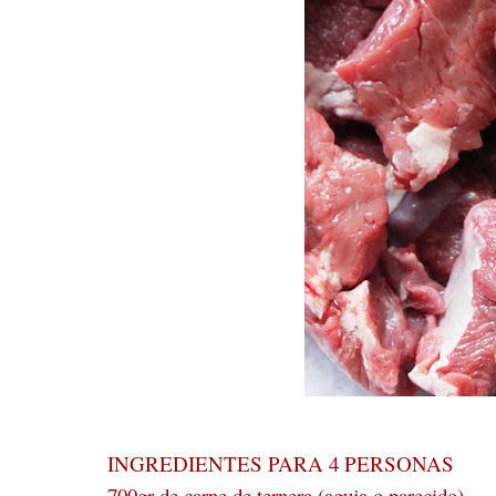
INGREDIENTES PARA 4 PERSONAS
700gr de carne de ternera (aguja o parecido)