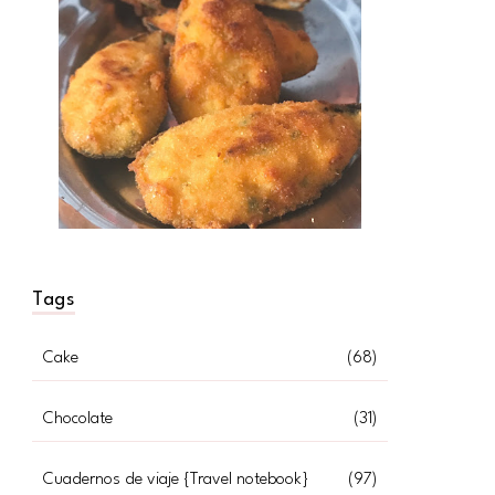
Tags
Cake
(68)
Chocolate
(31)
Cuadernos de viaje {Travel notebook}
(97)