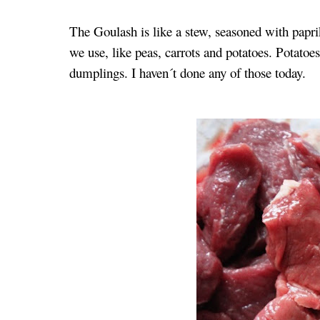
The Goulash is like a stew, seasoned with papri
we use, like peas, carrots and potatoes. Potatoes
dumplings. I haven´t done any of those today.