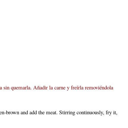
la sin quemarla. Añadir la carne y freírla removiéndola
den-brown and add the meat. Stirring continuously, fry it,