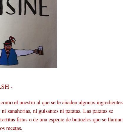
ASH -
como el nuestro al que se le añaden algunos ingredientes
 ni zanahorias, ni guisantes ni patatas. Las patatas se
rtitas fritas o de una especie de buñuelos que se llaman
s recetas.