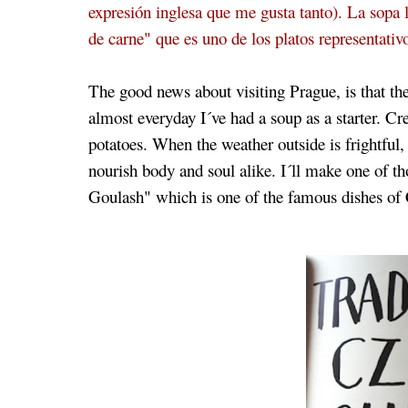
expresión inglesa que me gusta tanto). La sopa 
de carne" que es uno de los platos representativ
The good news about visiting Prague, is that the
almost everyday I´ve had a soup as a starter. Cr
potatoes. When the weather outside is frightful
nourish body and soul alike. I´ll make one of t
Goulash" which is one of the famous dishes of 