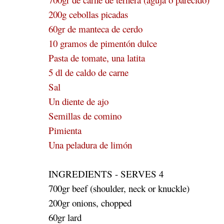
200g cebollas picadas
60gr de manteca de cerdo
10 gramos de pimentón dulce
Pasta de tomate, una latita
5 dl de caldo de carne
Sal
Un diente de ajo
Semillas de comino
Pimienta
Una peladura de limón
INGREDIENTS - SERVES 4
700gr beef (shoulder, neck or knuckle)
200gr onions, chopped
60gr lard