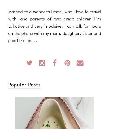
Married to a wonderful man, who I love to travel
with, and parents of two great children I´m
talkative and very impulsive. I can talk for hours
on the phone with my mom, daughter, sister and
good friends...
Popular Posts