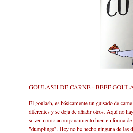
GOULASH DE CARNE - BEEF GOUL
El goulash, es básicamente un guisado de carne 
diferentes y se deja de añadir otros. Aquí no hay
sirven como acompañamiento bien en forma de to
"dumplings". Hoy no he hecho ninguna de las do