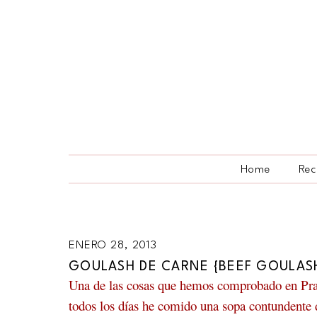
Home
Rec
ENERO 28, 2013
GOULASH DE CARNE {BEEF GOULAS
Una de las cosas que hemos comprobado en Prag
todos los días he comido una sopa contundente d