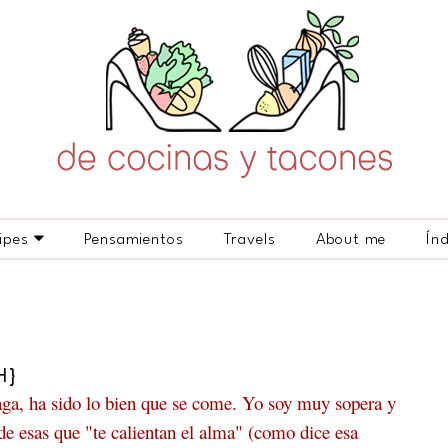
ipes
Pensamientos
Travels
About me
Ín
H}
a, ha sido lo bien que se come. Yo soy muy sopera y
e esas que "te calientan el alma" (como dice esa