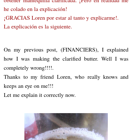
obtener mantequilla clarificada. ¡Pero en realidad me
he colado en la explicación!
¡GRACIAS Loren por estar al tanto y explicarme!.
La explicación es la siguiente.
On my previous post, (FINANCIERS), I explained
how I was making the clarified butter. Well I was
completely wrong!!!!.
Thanks to my friend Loren, who really knows and
keeps an eye on me!!!
Let me explain it correctly now.