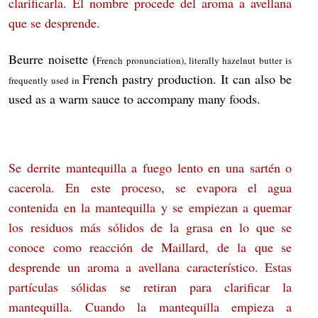
clarificarla. El nombre procede del aroma a avellana
que se desprende.
Beurre noisette (
French pronunciation
)
, literally hazelnut butter is
French
pastry
production. It can also be
frequently used in
used as a warm
sauce
to accompany many foods.
Se derrite
mantequilla
a fuego lento en una sartén o
cacerola. En este proceso, se evapora el agua
contenida en la mantequilla y se empiezan a quemar
los residuos más sólidos de la grasa en lo que se
conoce como
reacción de Maillard
, de la que se
desprende un aroma a avellana característico. Estas
partículas sólidas se retiran para
clarificar
la
mantequilla. Cuando la mantequilla empieza a