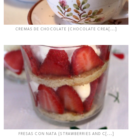
CREMAS DE CHOCOLATE {CHOCOLATE CREA[...]
FRESAS CON NATA {STRAWBERRIES AND C[...]