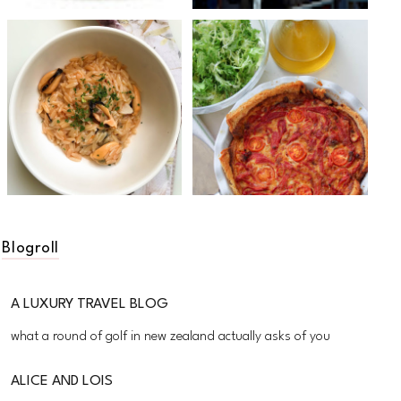
Blogroll
A LUXURY TRAVEL BLOG
what a round of golf in new zealand actually asks of you
ALICE AND LOIS