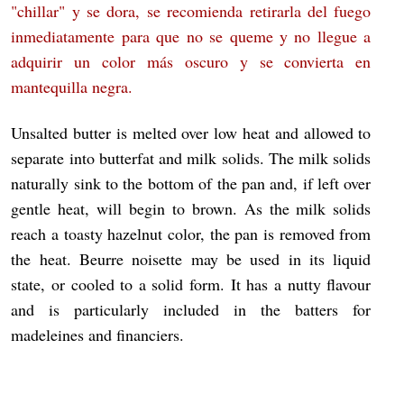
"chillar" y se
dora
, se recomienda retirarla del fuego
inmediatamente para que no se queme y no llegue a
adquirir un color más oscuro y se convierta en
mantequilla negra
.
Unsalted
butter
is melted over low heat and allowed to
separate into
butterfat
and
milk
solids. The milk solids
naturally sink to the bottom of the pan and, if left over
gentle heat, will begin to brown. As the milk solids
reach a toasty hazelnut color, the pan is removed from
the heat. Beurre noisette may be used in its liquid
state, or cooled to a solid form. It has a nutty flavour
and is particularly included in the batters for
madeleines
and
financiers
.