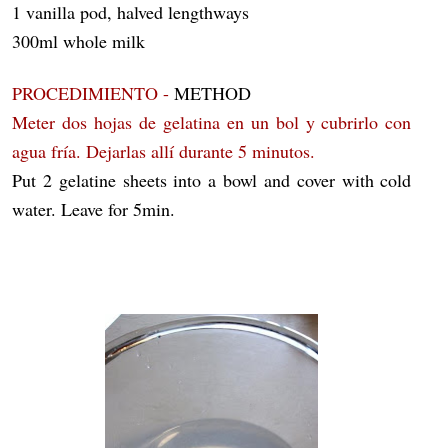
1 vanilla pod, halved lengthways
300ml whole milk
PROCEDIMIENTO -
METHOD
Meter dos hojas de gelatina en un bol y cubrirlo con
agua fría. Dejarlas allí durante 5 minutos.
Put 2 gelatine sheets into a bowl and cover with cold
water. Leave for 5min.