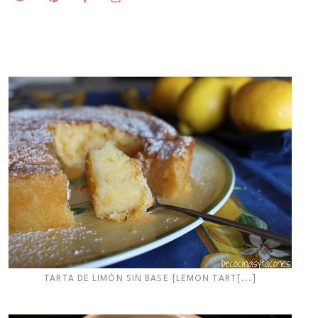
TARTA DE LIMÓN SIN BASE {LEMON TART[...]