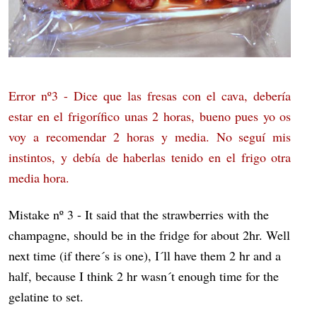
Error nº3 - Dice que las fresas con el cava, debería
estar en el frigorífico unas 2 horas, bueno pues yo os
voy a recomendar 2 horas y media. No seguí mis
instintos, y debía de haberlas tenido en el frigo otra
media hora.
Mistake nº 3 - It said that the strawberries with the
champagne, should be in the fridge for about 2hr. Well
next time (if there´s is one), I´ll have them 2 hr and a
half, because I think 2 hr wasn´t enough time for the
gelatine to set.