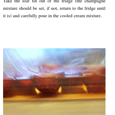
Take the loaf tin out of the fridge (the champagne
mixture should be set, if not, return to the fridge until
it is) and carefully pour in the cooled cream mixture.