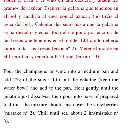
gramos del azúcar. Escurrir la gelatina que tenemos en
el bol y añadirla al cava con el azúcar, (no tiréis el
agua del bol). Calentar despacio hasta que la gelatina
se ha disuelto y echar todo el conjunto por encima de
las fresas que tenemos en el molde. El líquido debería
cubrir todas las fresas (error nº 2). Meter el molde en
el frigorífico y tenerlo allí 2 horas (error nº 3).
Pour the champagne or wine into a medium pan and
add 25g of the sugar. Lift out the gelatine (keep the
water bowl) and add to the pan. Heat gently until the
gelatine just dissolves, then pour into base of prepared
loaf tin - the mixture should just cover the strawberries
(mistake nº 2). Chill until set, about 2 hr.(mistake nº
3).