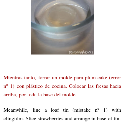
Mientras tanto, forrar un molde para plum cake (error
nº 1) con plástico de cocina. Colocar las fresas hacia
arriba, por toda la base del molde.
Meanwhile, line a loaf tin (mistake nº 1) with
clingfilm. Slice strawberries and arrange in base of tin.