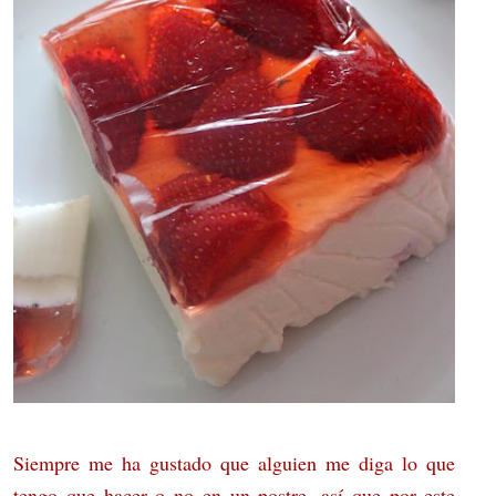
Siempre me ha gustado que alguien me diga lo que
tengo que hacer o no en un postre, así que por este