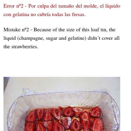
Error nº2 - Por culpa del tamaño del molde, el líquido
con gelatina no cubría todas las fresas.
Mistake nº2 - Because of the size of this loaf tin, the
liquid (champagne, sugar and gelatine) didn´t cover all
the strawberries.