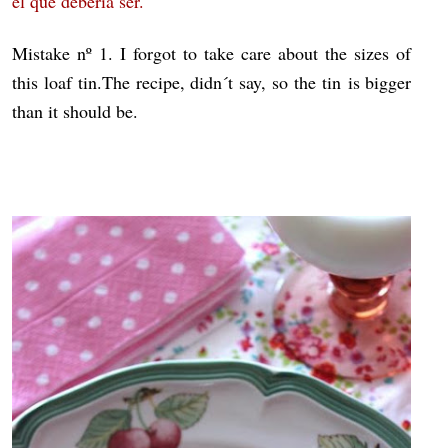
el que debería ser.
Mistake nº 1. I forgot to take care about the sizes of
this loaf tin.The recipe, didn´t say, so the tin is bigger
than it should be.