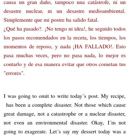
causa un gran daño, tampoco una catástrofe, ni un
desastre nuclear, ni un desastre medioambiental.
Simplemente que mi postre ha salido fatal.
¿Qué ha pasado?. ¡No tengo ni idea!, he seguido todos
los pasos recomendados en la receta, los tiempos, los
momentos de reposo, y nada ¡HA FALLADO!. Esto
pasa muchas veces, pero no pasa nada, lo mejor es
contarlo y de esa manera evitar que otros cometan tus
"errores".
I was going to omit to write today´s post. My recipe,
has been a complete disaster. Not those which cause
great damage, not a catastrophe or a nuclear disaster,
not even an environmental disaster. Okay, I´m not
going to exagerate. Let´s say my dessert today was a