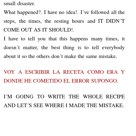
small disaster.
What happened?. I have no idea!. I´ve followed all the
steps, the times, the resting hours and IT DIDN´T
COME OUT AS IT SHOULD!.
I have to tell you that this happens many times, it
doesn´t matter, the best thing is to tell everybody
about it so the others don´t make the same mistake.
VOY A ESCRIBIR LA RECETA COMO ERA Y
DONDE HE COMETIDO EL ERROR SUPONGO.
I´M GOING TO WRITE THE WHOLE RECIPE
AND LET´S SEE WHERE I MADE THE MISTAKE.