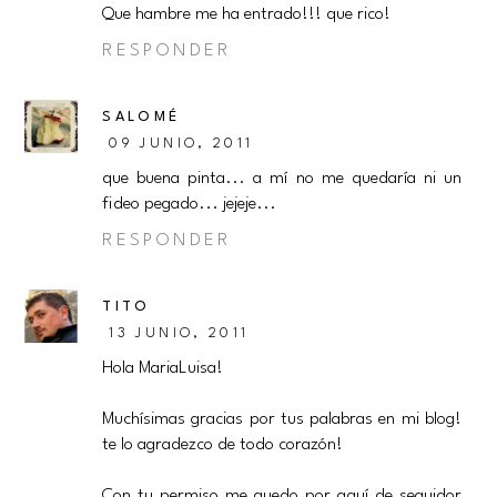
Que hambre me ha entrado!!! que rico!
RESPONDER
SALOMÉ
09 JUNIO, 2011
que buena pinta... a mí no me quedaría ni un
fideo pegado... jejeje...
RESPONDER
TITO
13 JUNIO, 2011
Hola MariaLuisa!
Muchísimas gracias por tus palabras en mi blog!
te lo agradezco de todo corazón!
Con tu permiso me quedo por aquí de seguidor