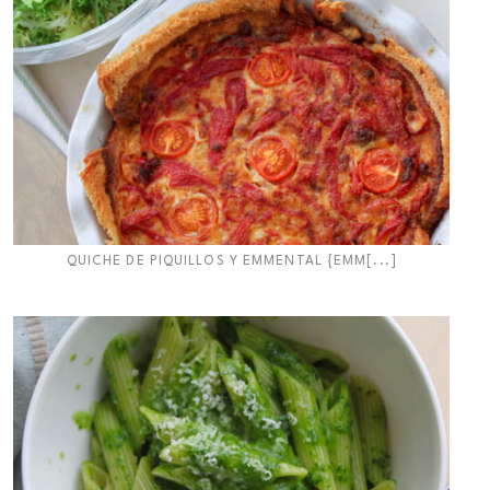
QUICHE DE PIQUILLOS Y EMMENTAL {EMM[...]