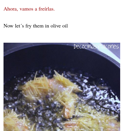
Ahora, vamos a freírlas.
Now let´s fry them in olive oil