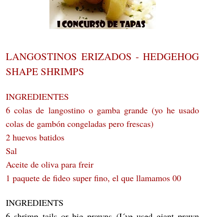
LANGOSTINOS ERIZADOS - HEDGEHOG
SHAPE SHRIMPS
INGREDIENTES
6 colas de langostino o gamba grande (yo he usado
colas de gambón congeladas pero frescas)
2 huevos batidos
Sal
Aceite de oliva para freir
1 paquete de fideo super fino, el que llamamos 00
INGREDIENTS
6 shrimp tails or big prawns (I´ve used giant prawn