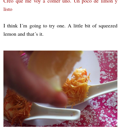
Creo que me voy a comer uno. Un poco de limón y
listo
I think I´m going to try one. A little bit of squeezed
lemon and that´s it.