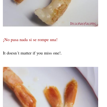
¡No pasa nada si se rompe una!
It doesn´t matter if you miss one!.