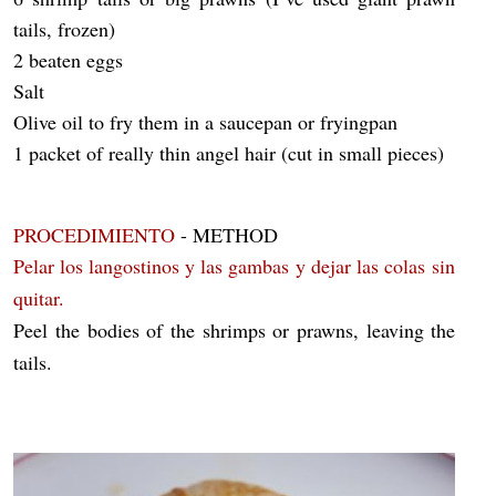
tails, frozen)
2 beaten eggs
Salt
Olive oil to fry them in a saucepan or fryingpan
1 packet of really thin angel hair (cut in small pieces)
PROCEDIMIENTO
- METHOD
Pelar los langostinos y las gambas y dejar las colas sin
quitar.
Peel the bodies of the shrimps or prawns, leaving the
tails.