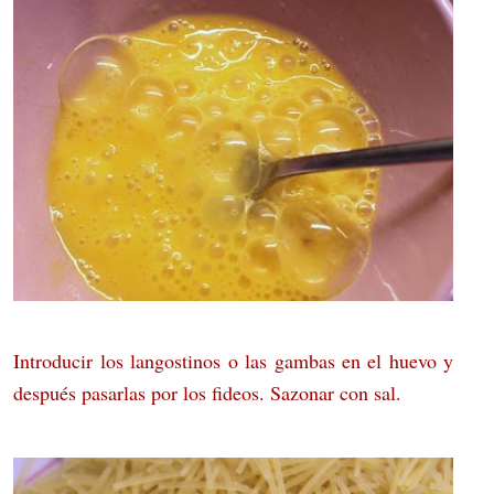
Introducir los langostinos o las gambas en el huevo y
después pasarlas por los fideos. Sazonar con sal.