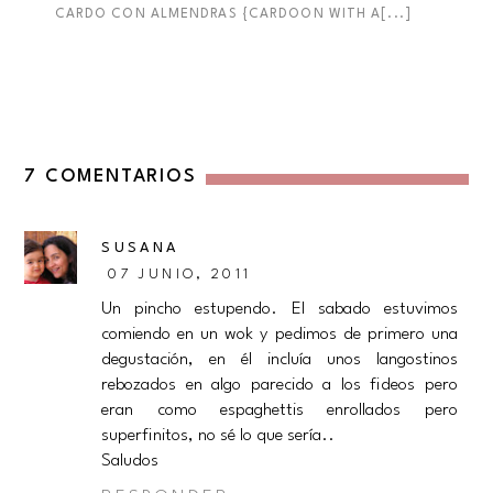
CARDO CON ALMENDRAS {CARDOON WITH A[...]
7 COMENTARIOS
SUSANA
07 JUNIO, 2011
Un pincho estupendo. El sabado estuvimos
comiendo en un wok y pedimos de primero una
degustación, en él incluía unos langostinos
rebozados en algo parecido a los fideos pero
eran como espaghettis enrollados pero
superfinitos, no sé lo que sería..
Saludos