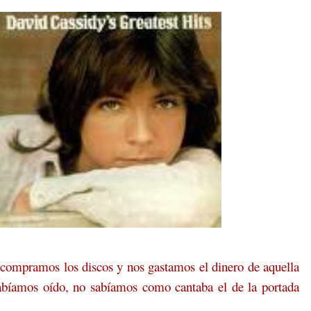
compramos los discos y nos gastamos el dinero de aquella
habíamos oído, no sabíamos como cantaba el de la portada