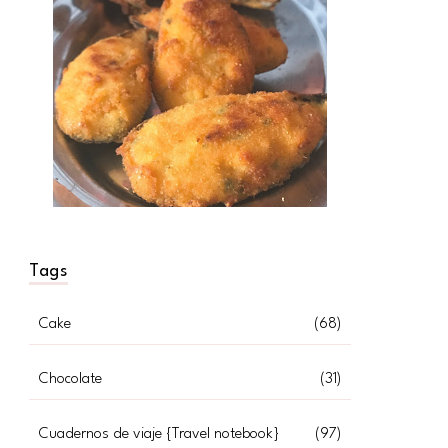
Tags
Cake
(68)
Chocolate
(31)
Cuadernos de viaje {Travel notebook}
(97)