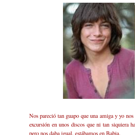
Nos pareció tan guapo que una amiga y yo nos 
excursión en unos discos que ni tan siquiera 
pero nos daba igual, estábamos en Babia.