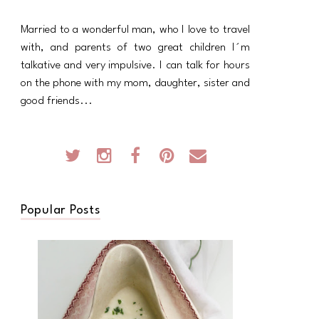
Married to a wonderful man, who I love to travel
with, and parents of two great children I´m
talkative and very impulsive. I can talk for hours
on the phone with my mom, daughter, sister and
good friends...
Popular Posts