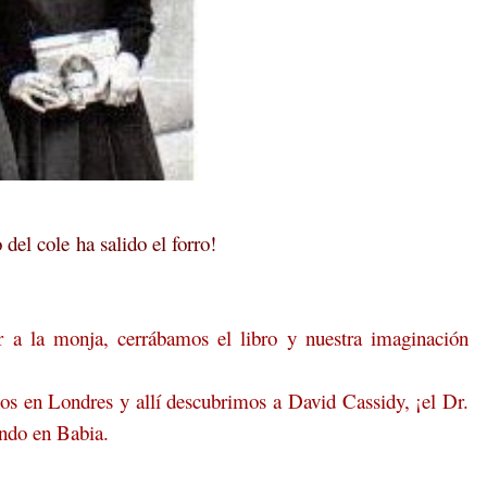
 del cole ha salido el forro!
r a la monja, cerrábamos el libro y nuestra imaginación
os en Londres y allí descubrimos a David Cassidy, ¡el Dr.
ando en Babia.