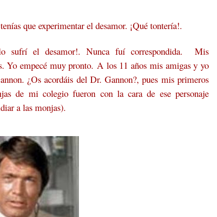
tenías que experimentar el desamor. ¡Qué tontería!.
lo sufrí el desamor!. Nunca fuí correspondida.
Mis
s. Yo empecé muy pronto. A los 11 años mis amigas y yo
annon. ¿Os acordáis del Dr. Gannon?, pues mis primeros
onjas de mi colegio fueron con la cara de ese personaje
diar a las monjas).