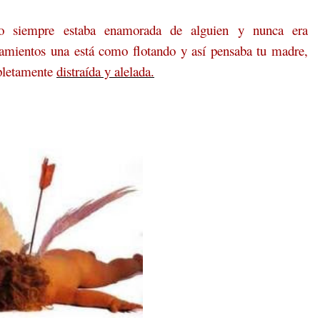
yo siempre estaba enamorada de alguien y nunca era
samientos una está como flotando y así pensaba tu madre,
mpletamente
distraída y alelada.