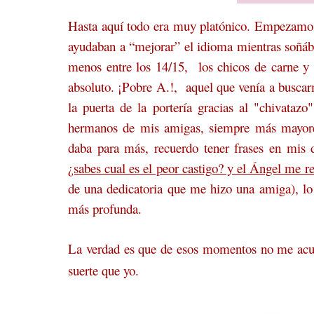
Hasta aquí todo era muy platónico. Empezamos a
ayudaban a “mejorar” el idioma mientras soñ
menos entre los 14/15,
los chicos de carne y
absoluto. ¡Pobre A.!, aquel que venía a buscarm
la puerta de la portería gracias al "chivata
hermanos de mis amigas, siempre más mayore
daba para más, recuerdo tener frases en mis 
¿sabes cual es el peor castigo? y el Ángel me r
de una dedicatoria que me hizo una amiga), lo
más profunda.
La verdad es que de esos momentos no me ac
suerte que yo.