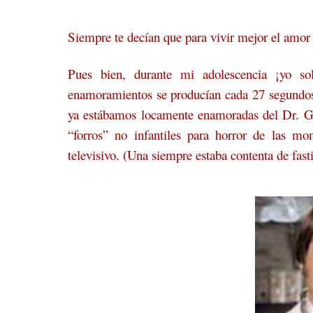
Siempre te decían que para vivir mejor el amor 
Pues bien, durante mi adolescencia ¡yo so
enamoramientos se producían cada 27 segundo
ya estábamos locamente enamoradas del Dr. G
“forros” no infantiles para horror de las m
televisivo. (Una siempre estaba contenta de fasti