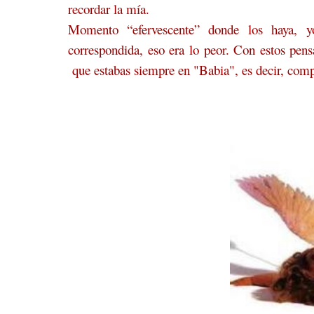
recordar la mía.
Momento “efervescente” donde los haya, 
correspondida, eso era lo peor. Con estos pen
que estabas siempre en "Babia", es decir, co