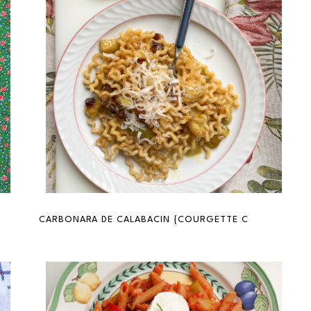
RIPS WITH PARMESAN}
CARBONARA DE CALABACIN {COURGETTE CARBONARA}