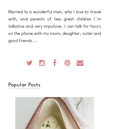
Married to a wonderful man, who I love to travel
with, and parents of two great children I´m
talkative and very impulsive. I can talk for hours
on the phone with my mom, daughter, sister and
good friends...
Popular Posts
N AND POTATO TART}