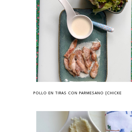
POLLO EN TIRAS CON PARMESANO {CHICKEN ST