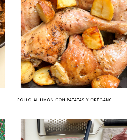
OGANOFF}
POLLO AL LIMÓN CON PATATAS Y ORÉGANO {CHICKEN