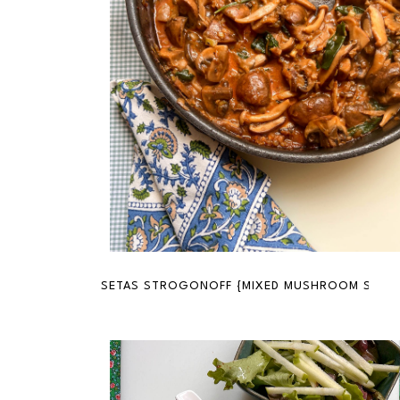
SETAS STROGONOFF {MIXED MUSHROOM STR