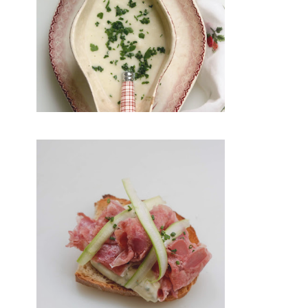
 LEMON AND POTATOES WITH OREGANO}