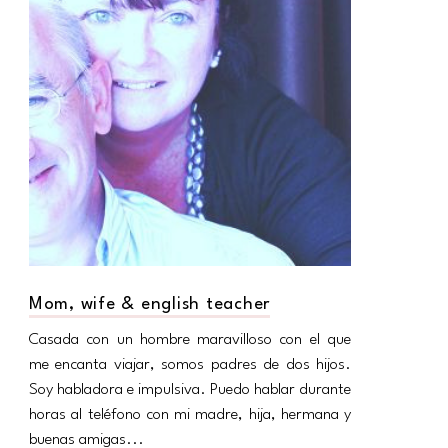
Mom, wife & english teacher
ERY EASY QUICHE - PEPPERS AND EMMENTAL}
Casada con un hombre maravilloso con el que
me encanta viajar, somos padres de dos hijos.
Soy habladora e impulsiva. Puedo hablar durante
horas al teléfono con mi madre, hija, hermana y
buenas amigas...