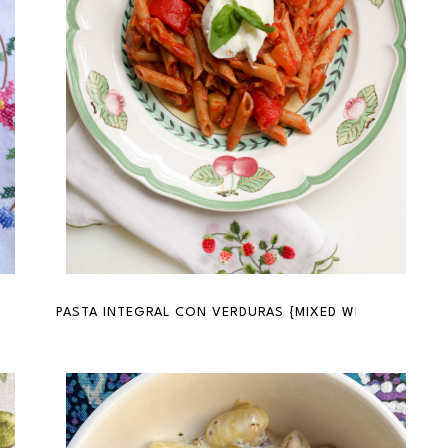
 WITH BEER}
PASTA INTEGRAL CON VERDURAS {MIXED WHEAT PASTA 