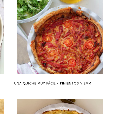
UNA QUICHE MUY FÁCIL - PIMIENTOS Y EMMENTAL {A V