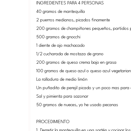
INGREDIENTES PARA 4 PERSONAS
40 gramos de mantequilla
2 puerros medianos, picados finamente
200 gramos de champiñones pequeños, partidos p
500 gramos de gnocchi
1 diente de ajo machacado
1/2 cucharada de mostaza de grano
200 gramos de queso crema bajo en grasa
100 gramos de queso azul o queso azul vegetariano
La ralladura de medio limón
Un puñadito de perejil picado y un poco mas para 
Sal y pimienta para sazonar
50 gramos de nueces, yo he usado pecanas
PROCEDIMIENTO
1. Derretir la mantequilla en una sartén y cocinar l