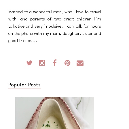
Married to a wonderful man, who I love to travel
with, and parents of two great children I´m
talkative and very impulsive. I can talk for hours
on the phone with my mom, daughter, sister and
good friends...
Popular Posts