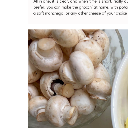
All in one, it´s clear, and when time is short, really 
prefer, you can make the gnocchi at home, with pota
a soft manchego, or any other cheese of your choice w