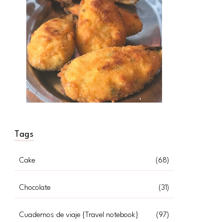
Tags
Cake
(68)
Chocolate
(31)
Cuadernos de viaje {Travel notebook}
(97)