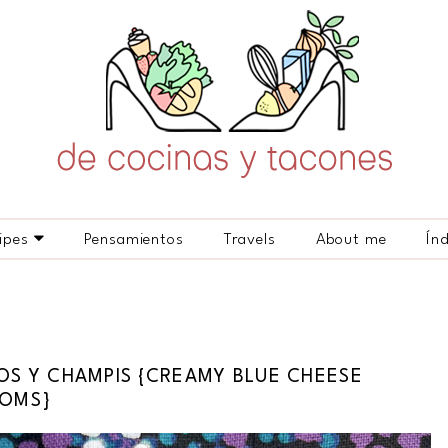
ipes
Pensamientos
Travels
About me
Ín
S Y CHAMPIS {CREAMY BLUE CHEESE
OOMS}