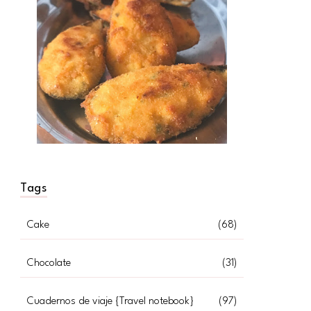
Tags
Cake
(68)
Chocolate
(31)
Cuadernos de viaje {Travel notebook}
(97)