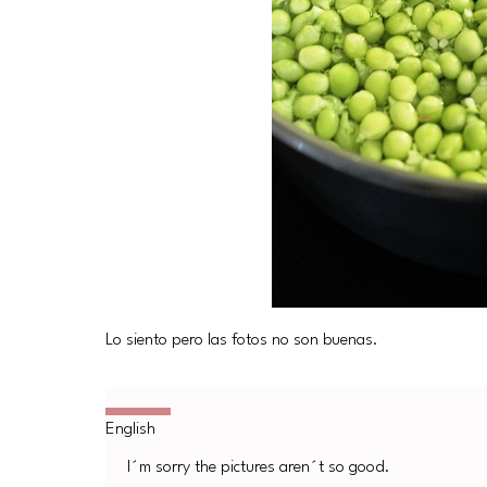
Lo siento pero las fotos no son buenas.
I´m sorry the pictures aren´t so good.