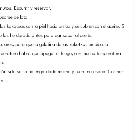
nutos. Escurrir y reservar.
usarse de lata
as kokotxas con la piel hacia arriba y se cubren con el aceite. Si
o los he dorado antes para dar sabor al aceite.
ulares, para que la gelatina de las kokotxas empiece a
temperatura habrá que apagar el fuego, con mucha temperatura
do.
ión si la salsa ha engordado mucho y fuera necesario. Cocinar
tos.