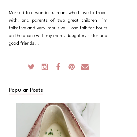
Married to a wonderful man, who I love to travel
with, and parents of two great children I´m
talkative and very impulsive. I can talk for hours
on the phone with my mom, daughter, sister and
good friends...
Popular Posts