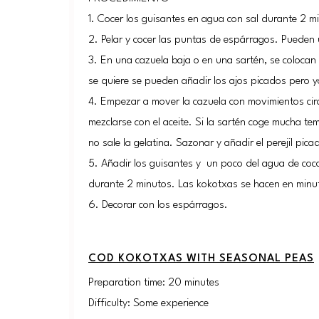
1. Cocer los guisantes en agua con sal durante 2 mi
2. Pelar y cocer las puntas de espárragos. Pueden 
3. En una cazuela baja o en una sartén, se colocan l
se quiere se pueden añadir los ajos picados pero y
4. Empezar a mover la cazuela con movimientos circ
mezclarse con el aceite. Si la sartén coge mucha 
no sale la gelatina. Sazonar y añadir el perejil pica
5. Añadir los guisantes y un poco del agua de cocc
durante 2 minutos. Las kokotxas se hacen en minu
6. Decorar con los espárragos.
COD KOKOTXAS WITH SEASONAL PEAS
Preparation time: 20 minutes
Difficulty: Some experience