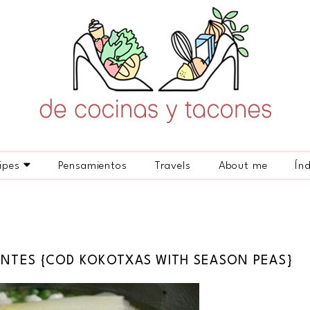
ipes
Pensamientos
Travels
About me
Ín
NTES {COD KOKOTXAS WITH SEASON PEAS}