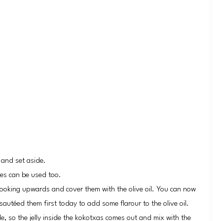
n and set aside.
es can be used too.
 looking upwards and cover them with the olive oil. You can now
sautéed them first today to add some flarour to the olive oil.
, so the jelly inside the kokotxas comes out and mix with the