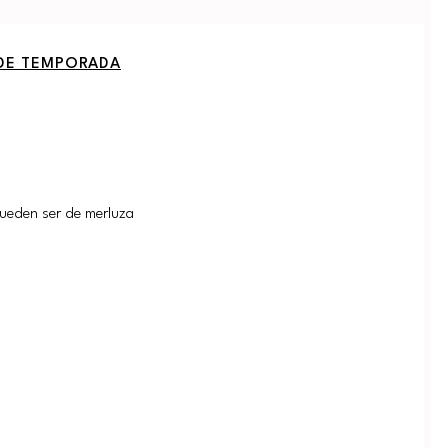
DE TEMPORADA
ueden ser de merluza