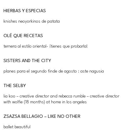
HIERBAS Y ESPECIAS
knishes neoyorkinos de patata
OLÉ QUE RECETAS
ternera al estilo oriental- ¡tienes que probarla!
SISTERS AND THE CITY
planes para el segundo finde de agosto : aste nagusia
THE SELBY
lia koo – creative director and rebecca rumble – creative director
with wolfie (18 months) at home in los angeles
ZSAZSA BELLAGIO – LIKE NO OTHER
ballet beautiful