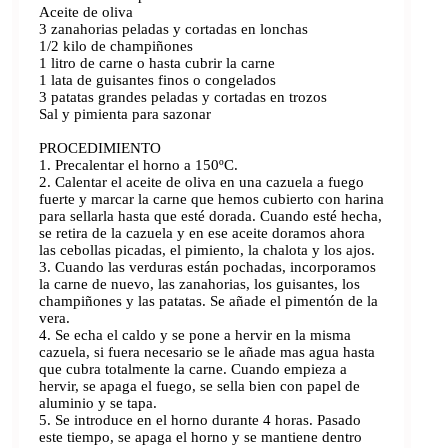
Aceite de oliva
3 zanahorias peladas y cortadas en lonchas
1/2 kilo de champiñones
1 litro de carne o hasta cubrir la carne
1 lata de guisantes finos o congelados
3 patatas grandes peladas y cortadas en trozos
Sal y pimienta para sazonar
PROCEDIMIENTO
1. Precalentar el horno a 150ºC.
2. Calentar el aceite de oliva en una cazuela a fuego
fuerte y marcar la carne que hemos cubierto con harina
para sellarla hasta que esté dorada. Cuando esté hecha,
se retira de la cazuela y en ese aceite doramos ahora
las cebollas picadas, el pimiento, la chalota y los ajos.
3. Cuando las verduras están pochadas, incorporamos
la carne de nuevo, las zanahorias, los guisantes, los
champiñones y las patatas. Se añade el pimentón de la
vera.
4. Se echa el caldo y se pone a hervir en la misma
cazuela, si fuera necesario se le añade mas agua hasta
que cubra totalmente la carne. Cuando empieza a
hervir, se apaga el fuego, se sella bien con papel de
aluminio y se tapa.
5. Se introduce en el horno durante 4 horas. Pasado
este tiempo, se apaga el horno y se mantiene dentro