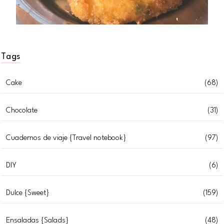
Tags
Cake
(68)
Chocolate
(31)
Cuadernos de viaje {Travel notebook}
(97)
DIY
(6)
Dulce {Sweet}
(159)
Ensaladas {Salads}
(48)