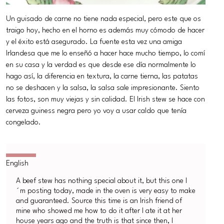
Un guisado de carne no tiene nada especial, pero este que os
traigo hoy, hecho en el horno es además muy cómodo de hacer
y el éxito está asegurado. La fuente esta vez una amiga
Irlandesa que me lo enseñó a hacer hace mucho tiempo, lo comí
en su casa y la verdad es que desde ese día normalmente lo
hago así, la diferencia en textura, la carne tierna, las patatas
no se deshacen y la salsa, la salsa sale impresionante. Siento
las fotos, son muy viejas y sin calidad. El Irish stew se hace con
cerveza guiness negra pero yo voy a usar caldo que tenía
congelado.
A beef stew has nothing special about it, but this one I
´m posting today, made in the oven is very easy to make
and guaranteed. Source this time is an Irish friend of
mine who showed me how to do it after I ate it at her
house years ago and the truth is that since then, I