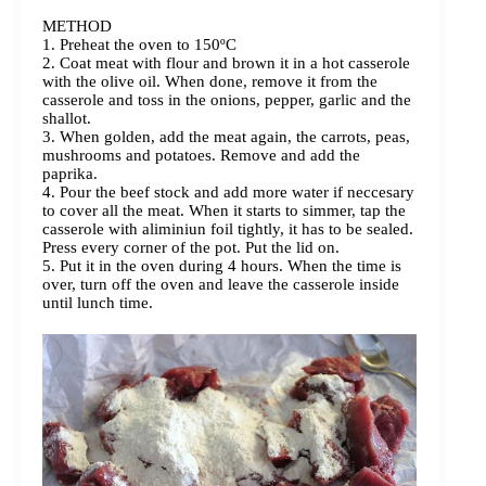
METHOD
1. Preheat the oven to 150ºC
2. Coat meat with flour and brown it in a hot casserole
with the olive oil. When done, remove it from the
casserole and toss in the onions, pepper, garlic and the
shallot.
3. When golden, add the meat again, the carrots, peas,
mushrooms and potatoes. Remove and add the
paprika.
4. Pour the beef stock and add more water if neccesary
to cover all the meat. When it starts to simmer, tap the
casserole with aliminiun foil tightly, it has to be sealed.
Press every corner of the pot. Put the lid on.
5. Put it in the oven during 4 hours. When the time is
over, turn off the oven and leave the casserole inside
until lunch time.