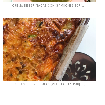
CREMA DE ESPINACAS CON GAMBONES {CR[...]
PUDDING DE VERDURAS {VEGETABLES PUD[...]