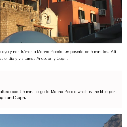
laya y nos fuímos a Marina Piccola, un paseito de 5 minutos. Allí
el día y visitamos Anacapri y Capri.
lked about 5 min. to go to Marina Piccola which is the little port
apri and Capri.