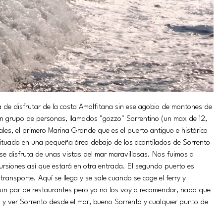
ra de disfrutar de la costa Amalfitana sin ese agobio de montones de
 un grupo de personas, llamados "gozzo" Sorrentino (un max de 12,
les, el primero Marina Grande que es el puerto antiguo e histórico
á situado en una pequeña área debajo de los acantilados de Sorrento
se disfruta de unas vistas del mar maravillosas. Nos fuimos a
ursiones así que estará en otra entrada. El segundo puerto es
transporte. Aquí se llega y se sale cuando se coge el ferry y
 un par de restaurantes pero yo no los voy a recomendar, nada que
 y ver Sorrento desde el mar, bueno Sorrento y cualquier punto de