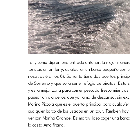
Tal y como dije en una entrada anterior, la mejor mane
turistas en un ferry, es alquilar un barco pequeño con
nosotros éramos 8). Sorrento tiene dos puertos principa
de Sorrento y que solía ser el refugio de piratas. Est
y es la mejor zona para comer pescado fresco mientras 
pasear un día de los que yo llamo de descanso, sin exc
Marina Piccola que es el puerto principal para cualquier 
cualquier barco de los usados en un tour. También hay
ver con Marina Grande. Es maravilloso coger una barca
la costa Amalfitana.