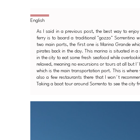
As I said in a previous post, the best way to enjo
ferry is to board a traditional "gozzo" Sorrentino 
two main ports, the first one is Marina Grande whic
pirates back in the day. This marina is situated in a 
in the city to eat some fresh seafood while overloo
relaxed, meaning no excursions or tours at all but I´
which is the main transportation port. This is where y
also a few restaurants there that I won´t recomme
Taking a boat tour around Sorrento to see the city fr