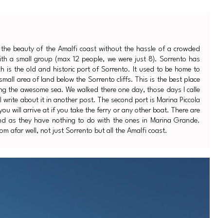
y the beauty of the Amalfi coast without the hassle of a crowded
with a small group (max 12 people, we were just 8). Sorrento has
h is the old and historic port of Sorrento. It used to be home to
small area of land below the Sorrento cliffs. This is the best place
king the awesome sea. We walked there one day, those days I calle
ll write about it in another post. The second port is Marina Piccola
ou will arrive at if you take the ferry or any other boat. There are
nd as they have nothing to do with the ones in Marina Grande.
om afar well, not just Sorrento but all the Amalfi coast.