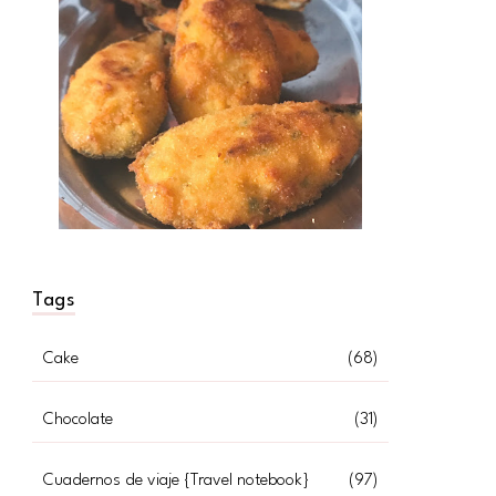
Tags
Cake
(68)
Chocolate
(31)
Cuadernos de viaje {Travel notebook}
(97)