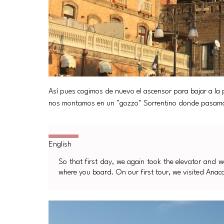
Así pues cogimos de nuevo el ascensor para bajar a la p
nos montamos en un "gozzo" Sorrentino donde pasamos 
So that first day, we again took the elevator and wa
where you board. On our first tour, we visited Anac