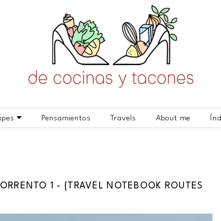
ipes
Pensamientos
Travels
About me
Ín
SORRENTO 1 - {TRAVEL NOTEBOOK ROUTES