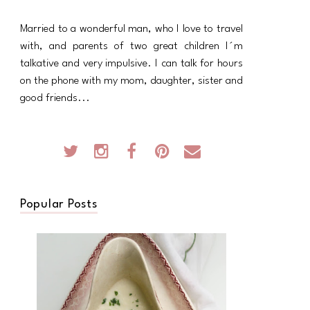
Married to a wonderful man, who I love to travel
with, and parents of two great children I´m
talkative and very impulsive. I can talk for hours
on the phone with my mom, daughter, sister and
good friends...
Popular Posts