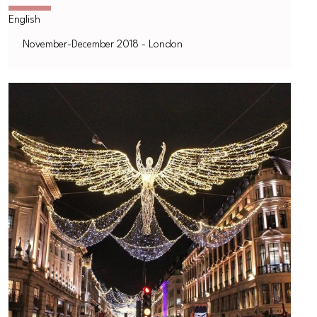
November-December 2018 - London