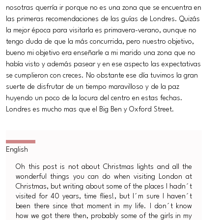
nosotras querría ir porque no es una zona que se encuentra en
las primeras recomendaciones de las guías de Londres. Quizás
la mejor época para visitarla es primavera-verano, aunque no
tengo duda de que la más concurrida, pero nuestro objetivo,
bueno mi objetivo era enseñarle a mi marido una zona que no
había visto y además pasear y en ese aspecto las expectativas
se cumplieron con creces. No obstante ese día tuvimos la gran
suerte de disfrutar de un tiempo maravilloso y de la paz
huyendo un poco de la locura del centro en estas fechas.
Londres es mucho mas que el Big Ben y Oxford Street.
Oh this post is not about Christmas lights and all the
wonderful things you can do when visiting London at
Christmas, but writing about some of the places I hadn´t
visited for 40 years, time flies!, but I´m sure I haven´t
been there since that moment in my life. I don´t know
how we got there then, probably some of the girls in my