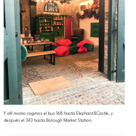
Y allí mismo cogimos el bus 168 hasta Elephant&Castle, y
después el 343 hasta Borough Market Station.