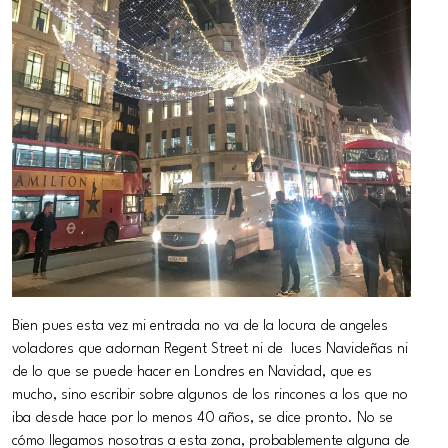
Bien pues esta vez mi entrada no va de la locura de angeles
voladores que adornan Regent Street ni de luces Navideñas ni
de lo que se puede hacer en Londres en Navidad, que es
mucho, sino escribir sobre algunos de los rincones a los que no
iba desde hace por lo menos 40 años, se dice pronto. No se
cómo llegamos nosotras a esta zona, probablemente alguna de