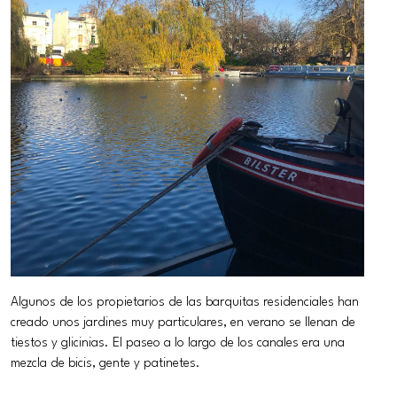
Algunos de los propietarios de las barquitas residenciales han
creado unos jardines muy particulares, en verano se llenan de
tiestos y glicinias. El paseo a lo largo de los canales era una
mezcla de bicis, gente y patinetes.