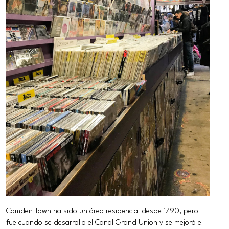
Camden Town ha sido un área residencial desde 1790, pero
fue cuando se desarrollo el Canal Grand Union y se mejoró el