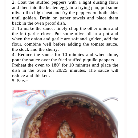
2. Coat the stuffed peppers with a light dusting flour
and then into the beaten egg. In a frying pan, put some
olive oil to high heat and fry the peppers on both sides
until golden. Drain on paper towels and place them
back in the oven proof dish.
3. To make the sauce, finely chop the other onion and
the left garlic clove. Put some olive oil in a pot and
when the onion and garlic are soft and golden, add the
flour, combine well before adding the tomato sauce,
the stock and the sherry.
4. Reduce the sauce for 10 minutes and when done,
pour the sauce over the fried stuffed piquillo peppers.
Preheat the oven to 180º for 10 minutes and place the
dish in the oven for 20/25 minutes. The sauce will
reduce and thicken.
5. Serve