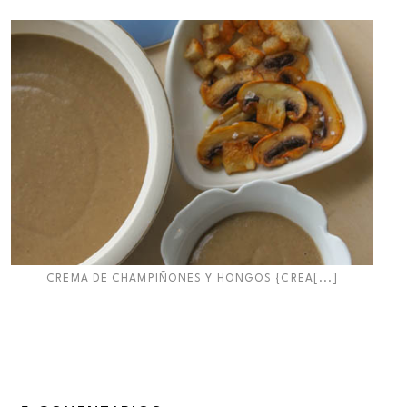
CREMA DE CHAMPIÑONES Y HONGOS {CREA[...]