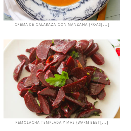
CREMA DE CALABAZA CON MANZANA {ROAS[...]
REMOLACHA TEMPLADA Y MAS {WARM BEET[...]