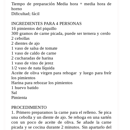
Tiempo de preparación Media hora + media hora de
horno
Dificultad; fácil
INGREDIENTES PARA 4 PERSONAS
16 pimientos del piquillo
300 gramos de carne picada, puede ser ternera y cerdo
2 cebollas
2 dientes de ajo
1 vaso de salsa de tomate
1 vaso de caldo de carne
2 cucharadas de harina
1 vaso de vino de jerez
1/2 vaso de nata líquida
Aceite de oliva virgen para rehogar y luego para freír
los pimientos
Harina para rebozar los pimientos
1 huevo batido
Sal
Pimienta
PROCEDIMIENTO
1. Primero preparamos la carne para el relleno. Se pica
una cebolla y un diente de ajo. Se rehoga en una sartén
con un poco de aceite de oliva. Se añade la carne
picada y se cocina durante 2 minutos. Sin apartarlo del