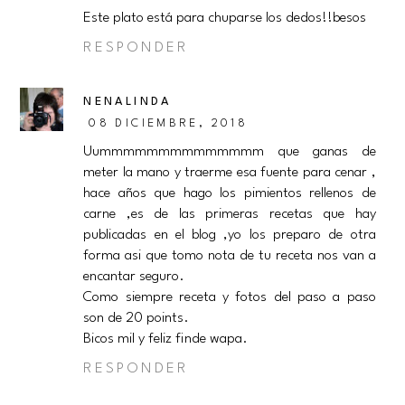
Este plato está para chuparse los dedos!!besos
RESPONDER
NENALINDA
08 DICIEMBRE, 2018
Uummmmmmmmmmmmmm que ganas de
meter la mano y traerme esa fuente para cenar ,
hace años que hago los pimientos rellenos de
carne ,es de las primeras recetas que hay
publicadas en el blog ,yo los preparo de otra
forma asi que tomo nota de tu receta nos van a
encantar seguro.
Como siempre receta y fotos del paso a paso
son de 20 points.
Bicos mil y feliz finde wapa.
RESPONDER