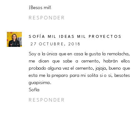
¡Besos mil!
RESPONDER
SOFÍA MIL IDEAS MIL PROYECTOS
27 OCTUBRE, 2018
Soy a la única que en casa le gusta la remolacha,
me dicen que sabe a cemento, habrán ellos
probado alguna vez el cemento, jajaja, bueno que
esta me la preparo para mi solita si o si, besotes
guapisima.
Sofía
RESPONDER