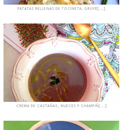
PATATAS RELLENAS DE TOCINETA, GRUYÈ[...]
CREMA DE CASTAÑAS, NUECES Y CHAMPIÑ[...]