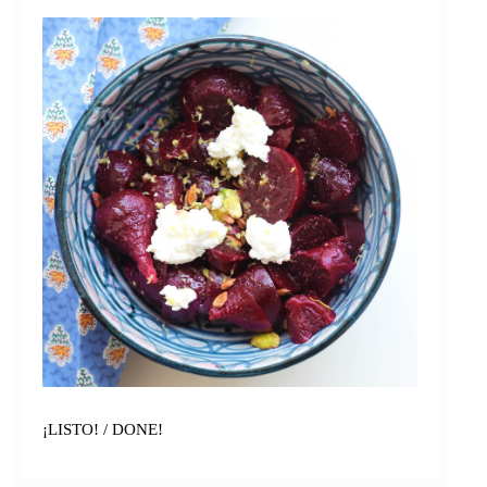
¡LISTO! / DONE!