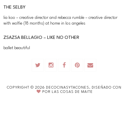
THE SELBY
lia koo – creative director and rebecca rumble – creative director
with wolfie (18 months) at home in los angeles
ZSAZSA BELLAGIO – LIKE NO OTHER
ballet beautiful
COPYRIGHT ©
2026
DECOCINASYTACONES.
DISEÑADO CON
POR
LAS COSAS DE MAITE