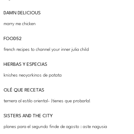
DAMN DELICIOUS
marry me chicken
FOOD52
french recipes to channel your inner julia child
HIERBAS Y ESPECIAS
knishes neoyorkinos de patata
OLÉ QUE RECETAS
ternera al estilo oriental- ¡tienes que probarla!
SISTERS AND THE CITY
planes para el segundo finde de agosto : aste nagusia