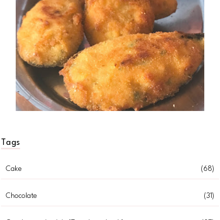
Tags
Cake
(68)
Chocolate
(31)