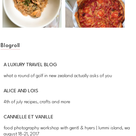
Blogroll
A LUXURY TRAVEL BLOG
what a round of golf in new zealand actually asks of you
ALICE AND LOIS
4th of july recipes, crafts and more
CANNELLE ET VANILLE
food photography workshop with gentl & hyers | lummi island, wa
august 18-21, 2017