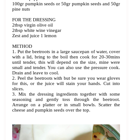
100gr pumpkin seeds or 50gr pumpkin seeds and 50gr
pine nuts
FOR THE DRESSING
2tbsp virgin olive oil
2tbsp white wine vinegar
Zest and juice 1 lemon
METHOD
1. Put the beetroots in a large saucepan of water, cover
with a lid, bring to the boil then cook for 20-30mins
until tender, this will depend on the size, mine were
small and tender. You can also use the pressure cook.
Drain and leave to cool.
2. Peel the beetroots with but be sure you wear gloves
for this, or the juice will stain your hands. Cut into
slices.
3. Mix the dressing ingredients together with some
seasoning and gently toss through the beetroot.
Arrange on a platter or in small bowls. Scatter the
cheese and pumpkin seeds over the top.