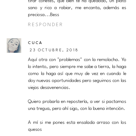
tirar cohetes, que bien te ha quedado, un plato
sano y rico a rabiar, me encanta, además es
preciosa...Bess
RESPONDER
CUCA
23 OCTUBRE, 2018
Aquí otra con "problemas" con la remolacha. Yo
lo intento, pero siempre me sabe a tierra, la haga
como la haga así que muy de vez en cuando le
doy nuevas oportunidades pero seguimos con las
viejas desavenencias.
Quiero probarla en repostería, a ver si pactamos
una tregua, pero ahí sigo, con la buena intención.
A mí si me pones esta ensalada arraso con los
quesos