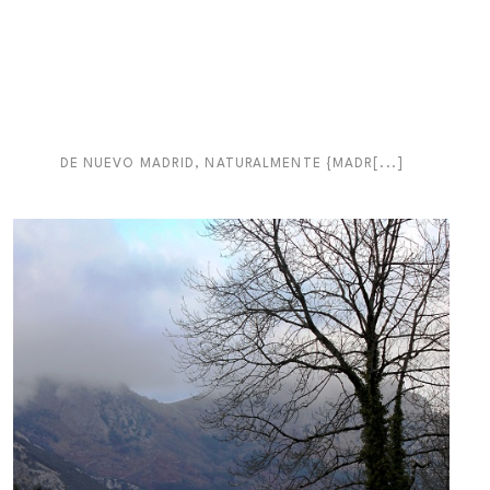
DE NUEVO MADRID, NATURALMENTE {MADR[...]