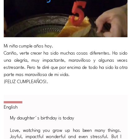
Mi niña cumple años hoy.
Cariño, verte crecer ha sido muchas cosas diferentes. Ha sido
una alegría, muy impactante, maravilloso y algunas veces
estresante. Pero te diré que por encima de todo ha sido la otra
parte mas maravillosa de mi vida.
¡FELIZ CUMPLEAÑOS!.
My daughter´s birthday is today
Love, watching you grow up has been many things.
Joyful, impactful wonderful and even stressful. But I