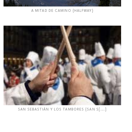
A MITAD DE CAMINO {HALFWAY}
SAN SEBASTIÁN Y LOS TAMBORES {SAN S[...]