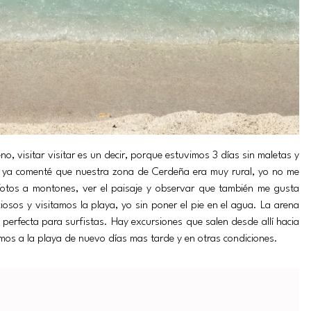
o, visitar visitar es un decir, porque estuvimos 3 días sin maletas y
 ya comenté que nuestra zona de Cerdeña era muy rural, yo no me
fotos a montones, ver el paisaje y observar que también me gusta
osos y visitamos la playa, yo sin poner el pie en el agua. La arena
 perfecta para surfistas. Hay excursiones que salen desde allí hacia
imos a la playa de nuevo días mas tarde y en otras condiciones.