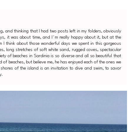
 and thinking that I had two posts left in my folders, obviously
ays, it was about time, and I´m really happy about it, but at the
en I think about those wonderful days we spent in this gorgeous
es, long stretches of soft white sand, rugged coves, spectacular
ety of beaches in Sardinia is so diverse and all so beautiful that
ond of beaches, but believe me, he has enjoyed each of the ones we
e shores of the island is an invitation to dive and swim, to savor
y.