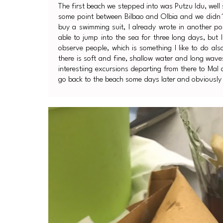
The first beach we stepped into was Putzu Idu, well
some point between Bilbao and Olbia and we didn´t 
buy a swimming suit, I already wrote in another po
able to jump into the sea for three long days, but
observe people, which is something I like to do a
there is soft and fine, shallow water and long waves
interestiing excursions departing from there to Mal
go back to the beach some days later and obviously i