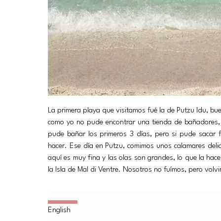
La primera playa que visitamos fué la de Putzu Idu, buen
como yo no pude encontrar una tienda de bañadores,
pude bañar los primeros 3 días, pero si pude sacar 
hacer. Ese día en Putzu, comimos unos calamares delici
aquí es muy fina y las olas son grandes, lo que la hace
la Isla de Mal di Ventre. Nosotros no fuímos, pero volv