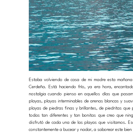
Estaba volviendo de casa de mi madre esta mañana
Cerdeña. Está haciendo frío, ya era hora, encantad
nostalgia cuando pienso en aquellos días que pasam
playas, playas interminables de arenas blancas y sua
playas de piedras finas y brillantes, de piedritas que
todas tan diferentes y tan bonitas que creo que nin
disfrutó de cada una de las playas que visitamos. Es
constantemente a bucear y nadar, a saborear este bien