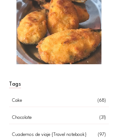
Tags
Cake
(68)
Chocolate
(31)
Cuadernos de viaje {Travel notebook}
(97)