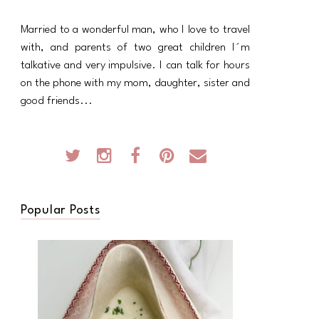
Married to a wonderful man, who I love to travel
with, and parents of two great children I´m
talkative and very impulsive. I can talk for hours
on the phone with my mom, daughter, sister and
good friends...
Popular Posts