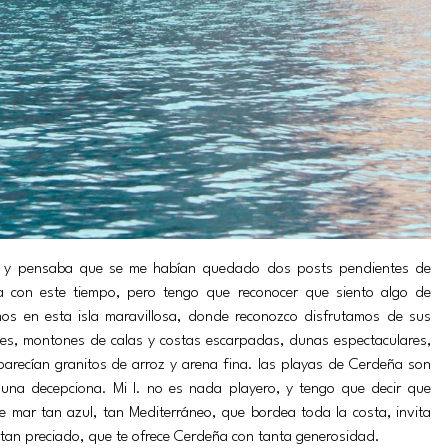
 y pensaba que se me habían quedado dos posts pendientes de
a con este tiempo, pero tengo que reconocer que siento algo de
os en esta isla maravillosa, donde reconozco disfrutamos de sus
ves, montones de calas y costas escarpadas, dunas espectaculares,
 parecían granitos de arroz y arena fina. las playas de Cerdeña son
guna decepciona. Mi I. no es nada playero, y tengo que decir que
e mar tan azul, tan Mediterráneo, que bordea toda la costa, invita
 tan preciado, que te ofrece Cerdeña con tanta generosidad.