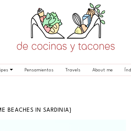
ipes
Pensamientos
Travels
About me
Ín
E BEACHES IN SARDINIA}