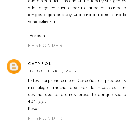
que dicen muchísimo de una ciudad y sus gentes
y lo tengo en cuenta para cuando mi marido o
amigos digan que soy una rara a a que le tira la
vena culinaria
¡Besos mil!
RESPONDER
CATYPOL
10 OCTUBRE, 2017
Estoy sorprendida con Cerdeña, es preciosa y
me alegro mucho que nos la muestres, un
destino que tendremos presente aunque sea a
40º, jeje.
Besos
RESPONDER