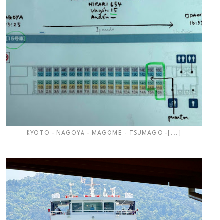
KYOTO - NAGOYA - MAGOME - TSUMAGO -[...]