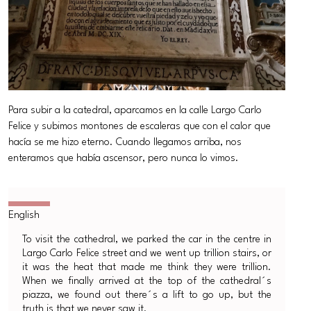
Para subir a la catedral, aparcamos en la calle Largo Carlo
Felice y subimos montones de escaleras que con el calor que
hacía se me hizo eterno. Cuando llegamos arriba, nos
enteramos que había ascensor, pero nunca lo vimos.
To visit the cathedral, we parked the car in the centre in
Largo Carlo Felice street and we went up trillion stairs, or
it was the heat that made me think they were trillion.
When we finally arrived at the top of the cathedral´s
piazza, we found out there´s a lift to go up, but the
truth is that we never saw it.