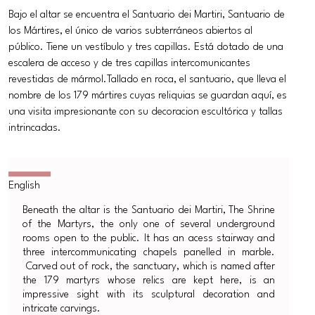
Bajo el altar se encuentra el Santuario dei Martiri, Santuario de
los Mártires, el único de varios subterráneos abiertos al
público. Tiene un vestíbulo y tres capillas. Está dotado de una
escalera de acceso y de tres capillas intercomunicantes
revestidas de mármol.Tallado en roca, el santuario, que lleva el
nombre de los 179 mártires cuyas reliquias se guardan aquí, es
una visita impresionante con su decoracion escultórica y tallas
intrincadas.
Beneath the altar is the Santuario dei Martiri, The Shrine
of the Martyrs, the only one of several underground
rooms open to the public. It has an acess stairway and
three intercommunicating chapels panelled in marble.
Carved out of rock, the sanctuary, which is named after
the 179 martyrs whose relics are kept here, is an
impressive sight with its sculptural decoration and
intricate carvings.