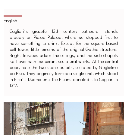
Cagliari´s graceful 13th century cathedral, stands
proudly on Piazza Palazzo, where we stopped first to
have something to drink. Except for the square-based
bell tower, little remains of the original Gothic structure.
Bright frescoes adorn the ceilings, and the side chapels
spill over with exuberant sculptural whirls. At the central
door, note the two stone pulpits, sculpted by Guglielmo
da Pisa. They originally formed a single unit, which stood
in Pisa´s Duomo until the Pisans donated it to Cagliari in
1312.