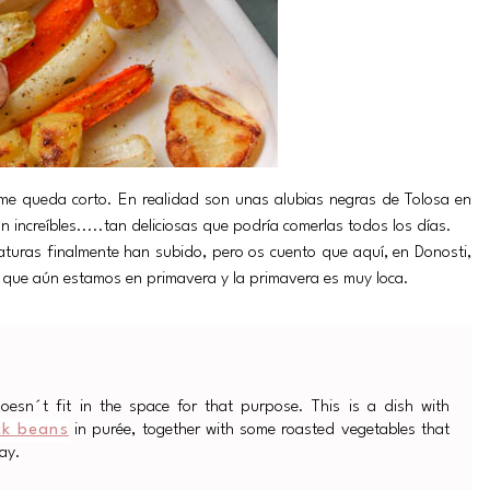
e me queda corto. En realidad son unas alubias negras de Tolosa en
ncreíbles.....tan deliciosas que podría comerlas todos los días.
aturas finalmente han subido, pero os cuento que aquí, en Donosti,
 que aún estamos en primavera y la primavera es muy loca.
 doesn´t fit in the space for that purpose. This is a dish with
ck beans
in purée, together with some roasted vegetables that
ay.