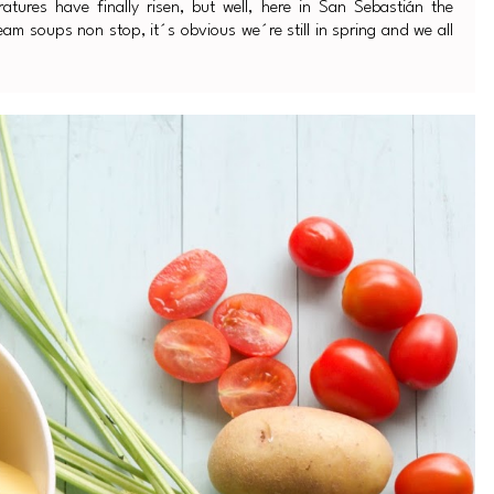
atures have finally risen, but well, here in San Sebastián the
am soups non stop, it´s obvious we´re still in spring and we all