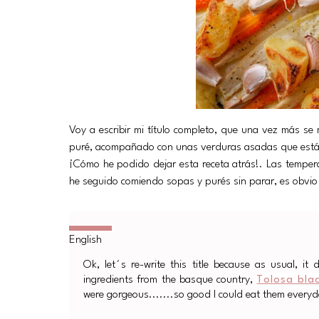
Voy a escribir mi título completo, que una vez más s
puré, acompañado con unas verduras asadas que están i
¡Cómo he podido dejar esta receta atrás!. Las temper
he seguido comiendo sopas y purés sin parar, es obvio
Ok, let´s re-write this title because as usual, it
ingredients from the basque country,
Tolosa bla
were gorgeous.......so good I could eat them everyd