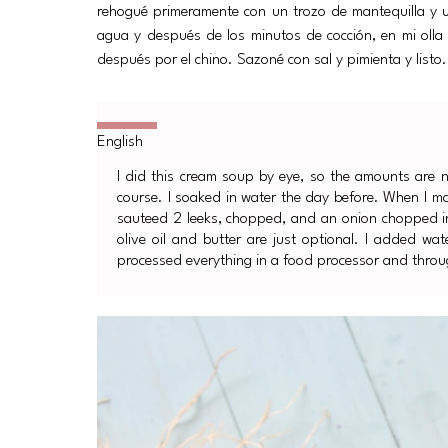
rehogué primeramente con un trozo de mantequilla y u
agua y después de los minutos de cocción, en mi olla
después por el chino. Sazoné con sal y pimienta y listo.
I did this cream soup by eye, so the amounts are no
course. I soaked in water the day before. When I mad
sauteed 2 leeks, chopped, and an onion chopped in 
olive oil and butter are just optional. I added w
processed everything in a food processor and throu