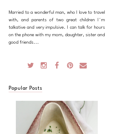
Married to a wonderful man, who I love to travel
with, and parents of two great children I´m
talkative and very impulsive. I can talk for hours
on the phone with my mom, daughter, sister and
good friends...
Popular Posts