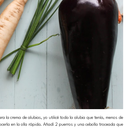
ra la crema de alubias, yo utilicé toda la alubia que tenía, menos de
ocerla en la olla rápida. Añadí 2 puerros y una cebolla troceada que