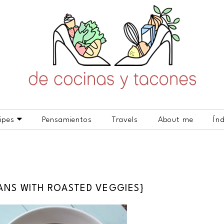
ipes
Pensamientos
Travels
About me
Ín
ANS WITH ROASTED VEGGIES}