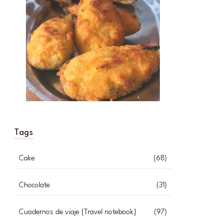
Tags
Cake
(68)
Chocolate
(31)
Cuadernos de viaje {Travel notebook}
(97)