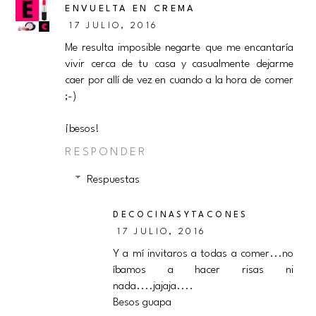
ENVUELTA EN CREMA
17 JULIO, 2016
Me resulta imposible negarte que me encantaría
vivir cerca de tu casa y casualmente dejarme
caer por allí de vez en cuando a la hora de comer
;-)
¡besos!
RESPONDER
Respuestas
DECOCINASYTACONES
17 JULIO, 2016
Y a mí invitaros a todas a comer...no
íbamos a hacer risas ni
nada....jajaja....
Besos guapa