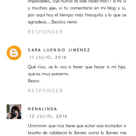
impecables, oye nunca te sale nada mal?? a mi si
y muchas jeje, vi tu comentario en mi blog y si,
por aquí hoy el tiempo más fresquito y lo que se
agradece...Besitos reina
RESPONDER
SARA LUENGO JIMÉNEZ
11 JULIO, 2016
Qué rico, se lo voy a tener que hacer a mi hija,
que es muy panarra.
Besos
RESPONDER
NENALINDA
12 JULIO, 2016
Ummmm que rica tiene que estar esa tostador o
lasaña de calabacin lo llames como lo llames me