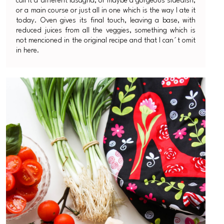
call it a different lasagna, or maybe a gorgeous sidedish,
or a main course or just all in one which is the way I ate it
today. Oven gives its final touch, leaving a base, with
reduced juices from all the veggies, something which is
not mencioned in the original recipe and that I can´t omit
in here.