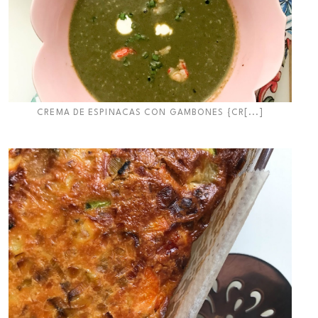
CREMA DE ESPINACAS CON GAMBONES {CR[...]