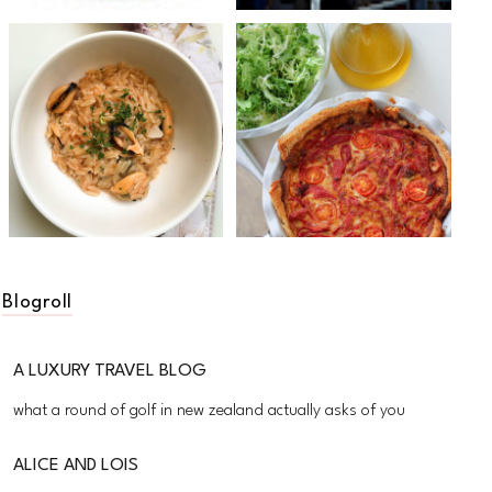
Blogroll
A LUXURY TRAVEL BLOG
what a round of golf in new zealand actually asks of you
ALICE AND LOIS