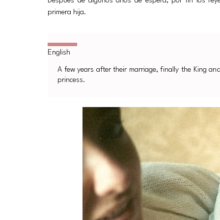
Después de algunos años de espera, por fín los reye
primera hija.
A few years after their marriage, finally the King an
princess.