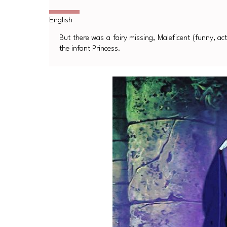
But there was a fairy missing, Maleficent (funny, ac
the infant Princess.