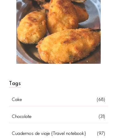
Tags
Cake
(68)
Chocolate
(31)
Cuadernos de viaje {Travel notebook}
(97)