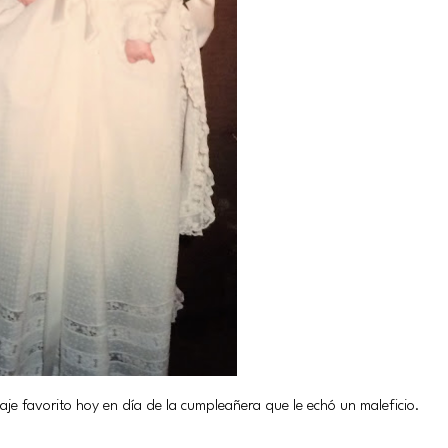
naje favorito hoy en día de la cumpleañera que le echó un maleficio.