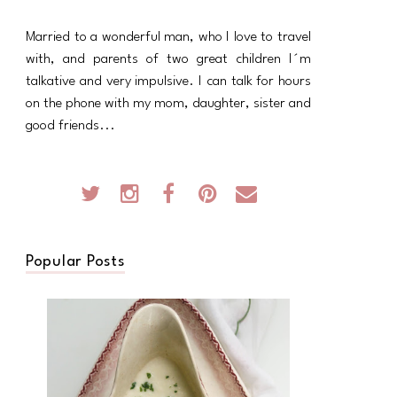
Married to a wonderful man, who I love to travel
with, and parents of two great children I´m
talkative and very impulsive. I can talk for hours
on the phone with my mom, daughter, sister and
good friends...
Popular Posts