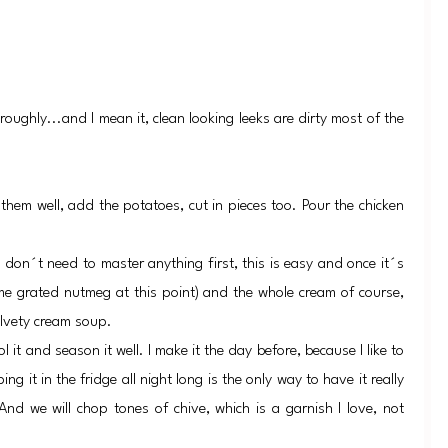
oroughly...and I mean it, clean looking leeks are dirty most of the
 them well, add the potatoes, cut in pieces too. Pour the chicken
 don´t need to master anything first, this is easy and once it´s
ome grated nutmeg at this point) and the whole cream of course,
elvety cream soup.
l it and season it well. I make it the day before, because I like to
ng it in the fridge all night long is the only way to have it really
. And we will chop tones of chive, which is a garnish I love, not