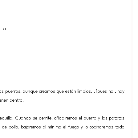
illa
 los puerros, aunque creamos que están limpios...¡pues no!, hay
ienen dentro.
quilla. Cuando se derrite, añadiremos el puerro y las patatas
 de pollo, bajaremos al mínimo el fuego y lo cocinaremos todo