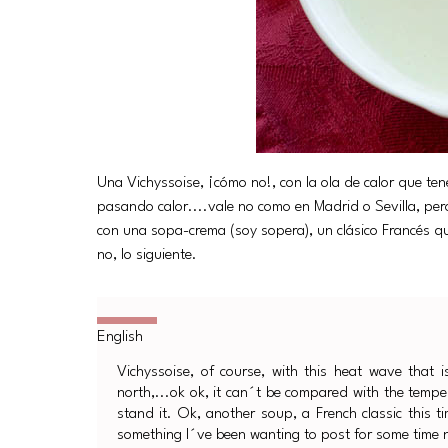
Una Vichyssoise, ¡cómo no!, con la ola de calor que te
pasando calor....vale no como en Madrid o Sevilla, per
con una sopa-crema (soy sopera), un clásico Francés qu
no, lo siguiente.
Vichyssoise, of course, with this heat wave that 
north,...ok ok, it can´t be compared with the tempe
stand it. Ok, another soup, a French classic this ti
something I´ve been wanting to post for some time n