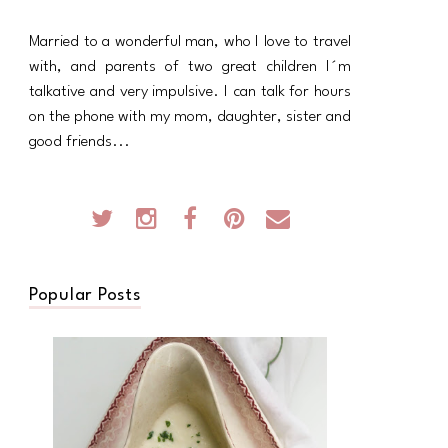
Married to a wonderful man, who I love to travel
with, and parents of two great children I´m
talkative and very impulsive. I can talk for hours
on the phone with my mom, daughter, sister and
good friends...
Popular Posts