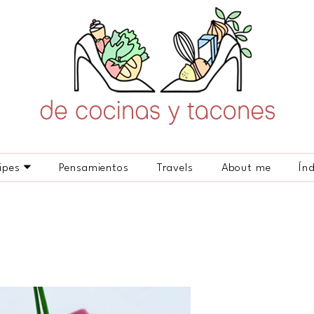
ipes
Pensamientos
Travels
About me
Ín