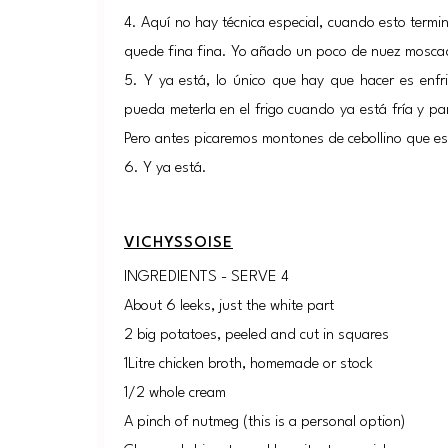
4. Aquí no hay técnica especial, cuando esto termin
quede fina fina. Yo añado un poco de nuez moscad
5. Y ya está, lo único que hay que hacer es enfr
pueda meterla en el frigo cuando ya está fría y p
Pero antes picaremos montones de cebollino que es 
6. Y ya está.
VICHYSSOISE
INGREDIENTS - SERVE 4
About 6 leeks, just the white part
2 big potatoes, peeled and cut in squares
1Litre chicken broth, homemade or stock
1/2 whole cream
A pinch of nutmeg (this is a personal option)