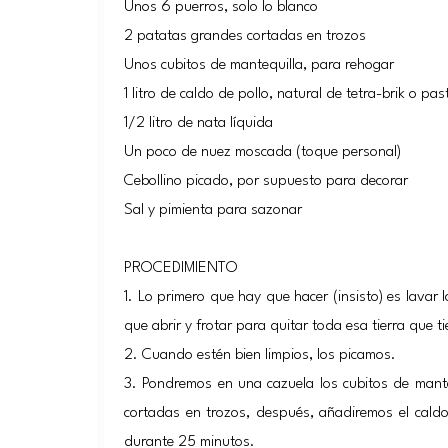
Unos 6 puerros, solo lo blanco
2 patatas grandes cortadas en trozos
Unos cubitos de mantequilla, para rehogar
1 litro de caldo de pollo, natural de tetra-brik o past
1/2 litro de nata líquida
Un poco de nuez moscada (toque personal)
Cebollino picado, por supuesto para decorar
Sal y pimienta para sazonar
PROCEDIMIENTO
1. Lo primero que hay que hacer (insisto) es lavar
que abrir y frotar para quitar toda esa tierra que t
2. Cuando estén bien limpios, los picamos.
3. Pondremos en una cazuela los cubitos de mante
cortadas en trozos, después, añadiremos el caldo
durante 25 minutos.