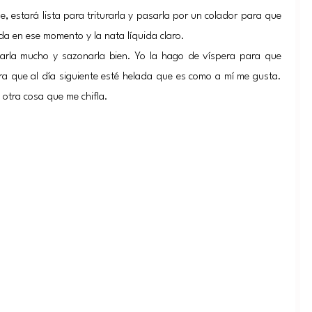
e, estará lista para triturarla y pasarla por un colador para que
a en ese momento y la nata líquida claro.
iarla mucho y sazonarla bien. Yo la hago de víspera para que
ara que al día siguiente esté helada que es como a mí me gusta.
otra cosa que me chifla.