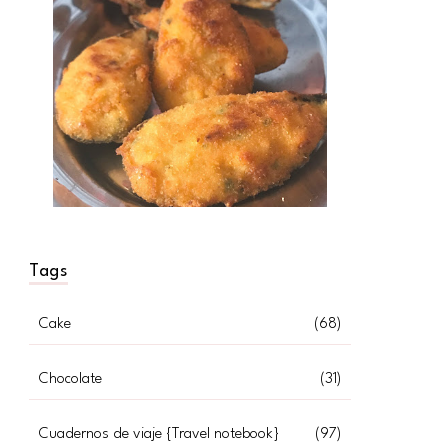
Tags
Cake
(68)
Chocolate
(31)
Cuadernos de viaje {Travel notebook}
(97)