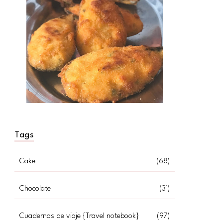
Tags
Cake
(68)
Chocolate
(31)
Cuadernos de viaje {Travel notebook}
(97)