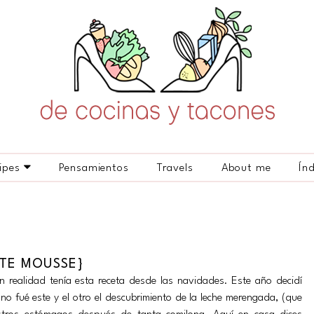
ipes
Pensamientos
Travels
About me
Ín
TE MOUSSE}
 realidad tenía esta receta desde las navidades. Este año decidí
no fué este y el otro el descubrimiento de la leche merengada, (que