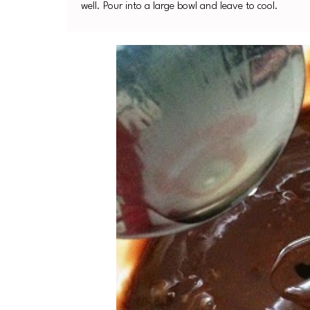
well. Pour into a large bowl and leave to cool.