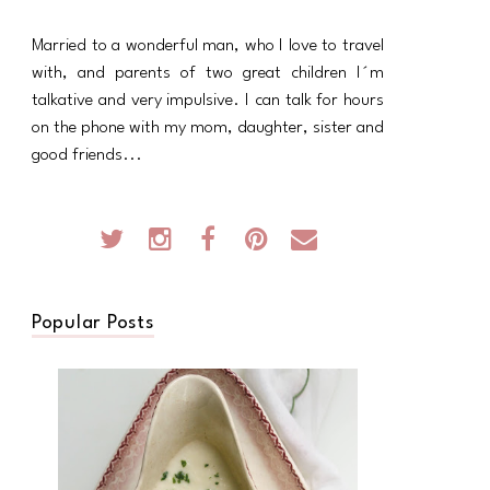
Married to a wonderful man, who I love to travel
with, and parents of two great children I´m
talkative and very impulsive. I can talk for hours
on the phone with my mom, daughter, sister and
good friends...
Popular Posts