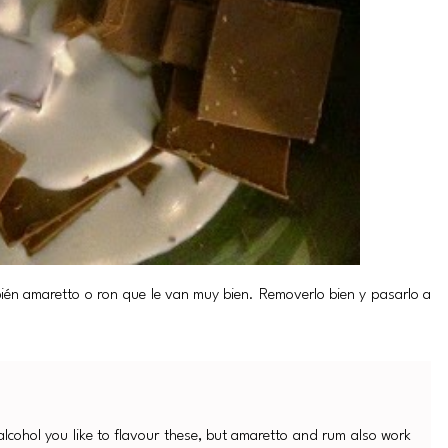
ién amaretto o ron que le van muy bien. Removerlo bien y pasarlo a
lcohol you like to flavour these, but amaretto and rum also work