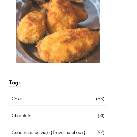
Tags
Cake
(68)
Chocolate
(31)
Cuadernos de viaje {Travel notebook}
(97)