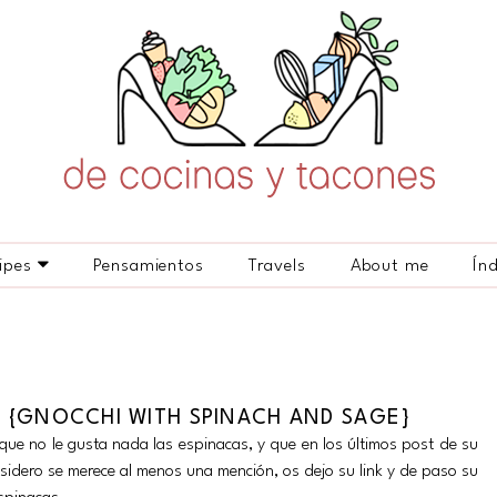
ipes
Pensamientos
Travels
About me
Ín
 {GNOCCHI WITH SPINACH AND SAGE}
que no le gusta nada las espinacas, y que en los últimos post de su
nsidero se merece al menos una mención, os dejo su link y de paso su