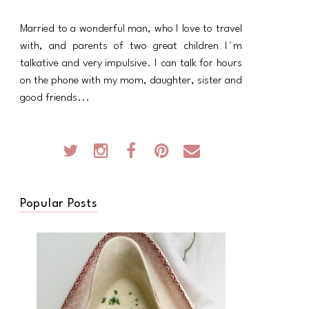
Married to a wonderful man, who I love to travel
with, and parents of two great children I´m
talkative and very impulsive. I can talk for hours
on the phone with my mom, daughter, sister and
good friends...
Popular Posts