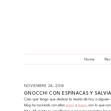
Home
Rec
NOVIEMBRE 24, 2014
GNOCCHI CON ESPINACAS Y SALVIA
Creo que tengo que dedicar la receta de hoy a alguien 
blog ha cocinado con ellas
aquí
y
aquí
, con lo que co