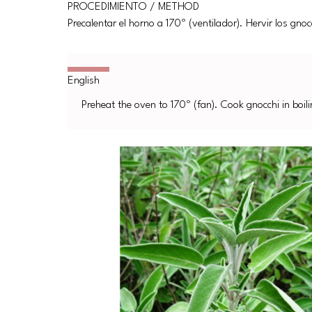
PROCEDIMIENTO / METHOD
Precalentar el horno a 170º (ventilador). Hervir los gno
Preheat the oven to 170º (fan). Cook gnocchi in boil