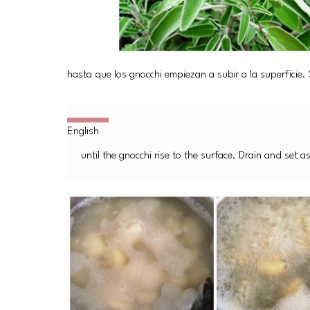
hasta que los gnocchi empiezan a subir a la superficie. S
until the gnocchi rise to the surface. Drain and set as