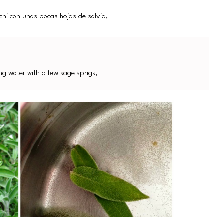
cchi con unas pocas hojas de salvia,
ing water with a few sage sprigs,