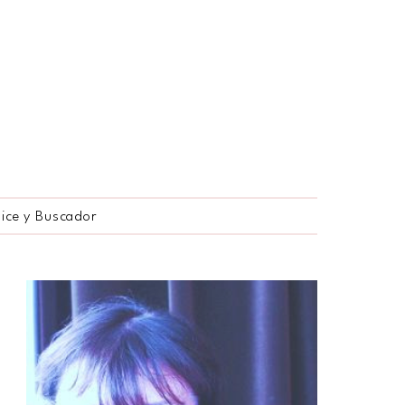
dice y Buscador