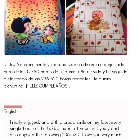
Disfruté enormemente y con una sonrisa de oreja a oreja cada
hora de las 8.760 horas de tu primer año de vida y he seguido
disfrutando de las 236.520 horas restantes. Te quiero
pichurrina, ¡FELIZ CUMPLEAÑOS!.
I really enjoyed, and with a broad smile on my face, every
single hour of the 8.760 hours of your first year, and I
also enjoyed the following 236.520. I love you very much