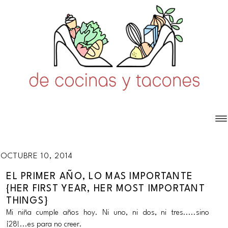
OCTUBRE 10, 2014
EL PRIMER AÑO, LO MAS IMPORTANTE
{HER FIRST YEAR, HER MOST IMPORTANT
THINGS}
Mi niña cumple años hoy. Ni uno, ni dos, ni tres.....sino
¡28!...es para no creer.