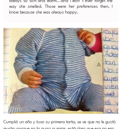
always so soft and warm...and I won´t ever forget the
way she smelled. Those were her preferences then, I
know because she was always happy.
Cumplió un año y tuvo su primera tarta, se ve que no le gustó
mucho porque no la quiso ni mirar, está claro que esa no era