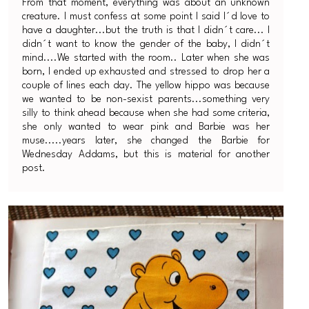
From that moment, everything was about an unknown
creature. I must confess at some point I said I´d love to
have a daughter...but the truth is that I didn´t care... I
didn´t want to know the gender of the baby, I didn´t
mind....We started with the room.. Later when she was
born, I ended up exhausted and stressed to drop her a
couple of lines each day. The yellow hippo was because
we wanted to be non-sexist parents...something very
silly to think ahead because when she had some criteria,
she only wanted to wear pink and Barbie was her
muse.....years later, she changed the Barbie for
Wednesday Addams, but this is material for another
post.