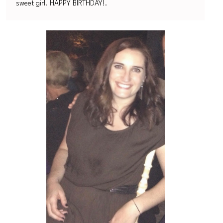
sweet girl. HAPPY BIRTHDAY!.