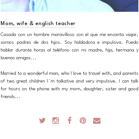
Mom, wife & english teacher
Casada con un hombre maravilloso con el que me encanta viajar,
somos padres de dos hijos. Soy habladora e impulsiva. Puedo
hablar durante horas al teléfono con mi madre, hija, hermana y
buenas amigas...
Married to a wonderful man, who I love to travel with, and parents
of two great children I´m talkative and very impulsive. I can talk
for hours on the phone with my mom, daughter, sister and good
friends...