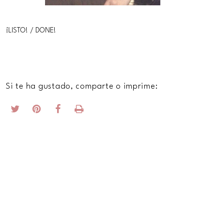
¡LISTO! / DONE!
Si te ha gustado, comparte o imprime: