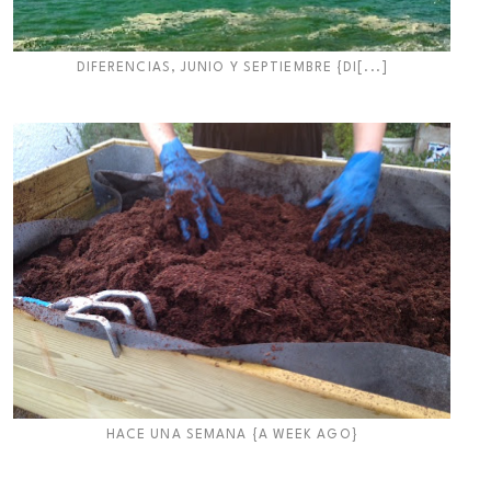
DIFERENCIAS, JUNIO Y SEPTIEMBRE {DI[...]
HACE UNA SEMANA {A WEEK AGO}