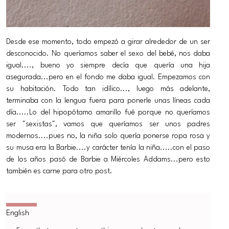
Desde ese momento, todo empezó a girar alrededor de un ser
desconocido. No queríamos saber el sexo del bebé, nos daba
igual...., bueno yo siempre decía que quería una hija
asegurada...pero en el fondo me daba igual. Empezamos con
su habitación. Todo tan idílico..., luego más adelante,
terminaba con la lengua fuera para ponerle unas líneas cada
día.....Lo del hipopótamo amarillo fué porque no queríamos
ser "sexistas", vamos que queríamos ser unos padres
modernos....pues no, la niña solo quería ponerse ropa rosa y
su musa era la Barbie....y carácter tenía la niña.....con el paso
de los años pasó de Barbie a Miércoles Addams...pero esto
también es carne para otro post.