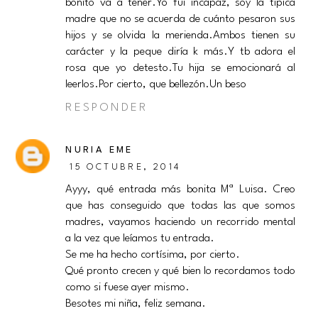
bonito va a tener.Yo fui incapaz, soy la típica
madre que no se acuerda de cuánto pesaron sus
hijos y se olvida la merienda.Ambos tienen su
carácter y la peque diría k más.Y tb adora el
rosa que yo detesto.Tu hija se emocionará al
leerlos.Por cierto, que bellezón.Un beso
RESPONDER
NURIA EME
15 OCTUBRE, 2014
Ayyy, qué entrada más bonita Mª Luisa. Creo
que has conseguido que todas las que somos
madres, vayamos haciendo un recorrido mental
a la vez que leíamos tu entrada.
Se me ha hecho cortísima, por cierto.
Qué pronto crecen y qué bien lo recordamos todo
como si fuese ayer mismo.
Besotes mi niña, feliz semana.