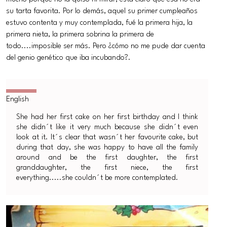
su tarta favorita. Por lo demás, aquel su primer cumpleaños
estuvo contenta y muy contemplada, fué la primera hija, la
primera nieta, la primera sobrina la primera de
todo....imposible ser más. Pero ¿cómo no me pude dar cuenta
del genio genético que iba incubando?.
She had her first cake on her first birthday and I think
she didn´t like it very much because she didn´t even
look at it. It´s clear that wasn´t her favourite cake, but
during that day, she was happy to have all the family
around and be the first daughter, the first
granddaughter, the first niece, the first
everything.....she couldn´t be more contemplated.