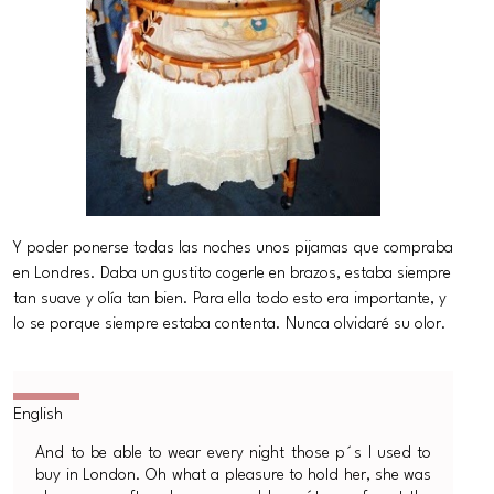
Y poder ponerse todas las noches unos pijamas que compraba
en Londres. Daba un gustito cogerle en brazos, estaba siempre
tan suave y olía tan bien. Para ella todo esto era importante, y
lo se porque siempre estaba contenta. Nunca olvidaré su olor.
And to be able to wear every night those p´s I used to
buy in London. Oh what a pleasure to hold her, she was