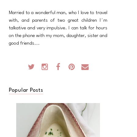
Married to a wonderful man, who I love to travel
with, and parents of two great children I´m
talkative and very impulsive. I can talk for hours
on the phone with my mom, daughter, sister and
good friends...
Popular Posts