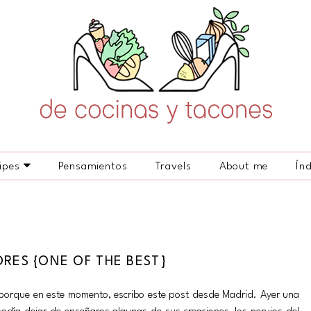
ipes
Pensamientos
Travels
About me
Ín
ORES {ONE OF THE BEST}
 porque en este momento, escribo este post desde Madrid. Ayer una