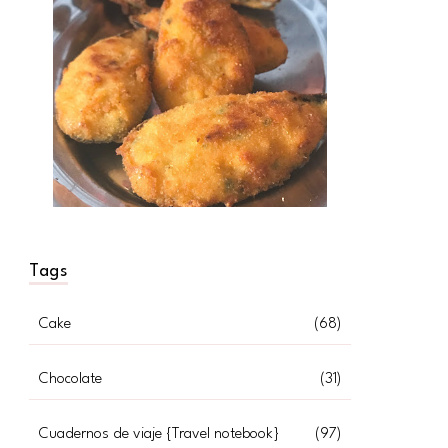
Tags
Cake
(68)
Chocolate
(31)
Cuadernos de viaje {Travel notebook}
(97)