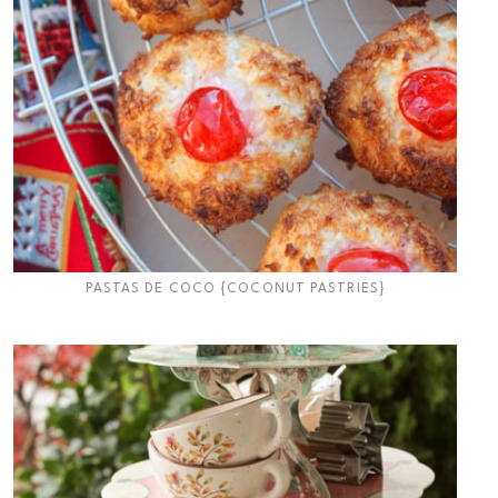
PASTAS DE COCO {COCONUT PASTRIES}