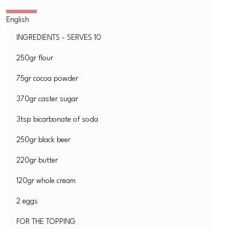
INGREDIENTS - SERVES 10
250gr flour
75gr cocoa powder
370gr caster sugar
3tsp bicarbonate of soda
250gr black beer
220gr butter
120gr whole cream
2 eggs
FOR THE TOPPING