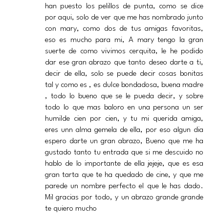
han puesto los pelillos de punta, como se dice
por aqui, solo de ver que me has nombrado junto
con mary, como dos de tus amigas favoritas,
eso es mucho para mi, A mary tengo la gran
suerte de como vivimos cerquita, le he podido
dar ese gran abrazo que tanto deseo darte a ti,
decir de ella, solo se puede decir cosas bonitas
tal y como es , es dulce bondadosa, buena madre
, todo lo bueno que se le pueda decir, y sobre
todo lo que mas baloro en una persona un ser
humilde cien por cien, y tu mi querida amiga,
eres unn alma gemela de ella, por eso algun dia
espero darte un gran abrazo, Bueno que me ha
gustado tanto tu entrada que si me descuido no
hablo de lo importante de ella jejeje, que es esa
gran tarta que te ha quedado de cine, y que me
parede un nombre perfecto el que le has dado.
Mil gracias por todo, y un abrazo grande grande
te quiero mucho