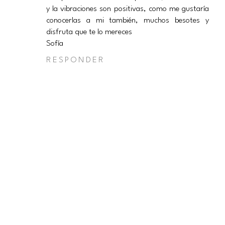
y la vibraciones son positivas, como me gustaría
conocerlas a mi también, muchos besotes y
disfruta que te lo mereces
Sofía
RESPONDER