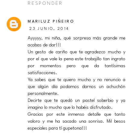
RESPONDER
MARILUZ PIÑEIRO
23 JUNIO, 2014
Ayyyyy, mi niña, qué sorpresa más grande me
acabas de dar!!!
Un gesto de cariño que te agradezco mucho y
por el que vale la pena este trabajillo tan ingrato
por momentos pero que da tantísimas
satisfacciones.
Ya sabes que te quiero mucho y no renuncio a
que algún día podamos darnos un achuchón
personalmente.
Decirte que te quedó un pastel soberbio y ya
imagino lo mucho que lo habéis disfrutado.
Gracias por este inmenso detalle que tanto
valoro y me ha sacado una sonrisa. Mil besos
especiales para tí gupetona!!!