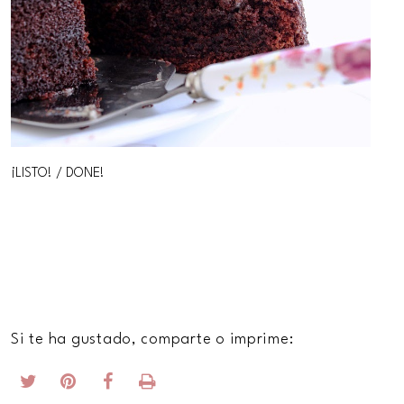
¡LISTO! / DONE!
Si te ha gustado, comparte o imprime: