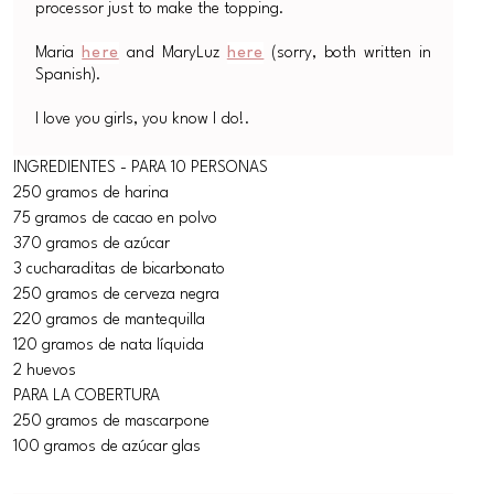
processor just to make the topping.
Maria
here
and MaryLuz
here
(sorry, both written in
Spanish).
I love you girls, you know I do!.
INGREDIENTES - PARA 10 PERSONAS
250 gramos de harina
75 gramos de cacao en polvo
370 gramos de azúcar
3 cucharaditas de bicarbonato
250 gramos de cerveza negra
220 gramos de mantequilla
120 gramos de nata líquida
2 huevos
PARA LA COBERTURA
250 gramos de mascarpone
100 gramos de azúcar glas