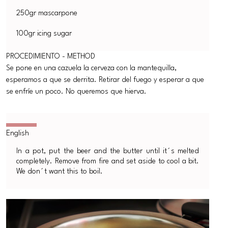
250gr mascarpone
100gr icing sugar
PROCEDIMIENTO - METHOD
Se pone en una cazuela la cerveza con la mantequilla,
esperamos a que se derrita. Retirar del fuego y esperar a que
se enfríe un poco. No queremos que hierva.
In a pot, put the beer and the butter until it´s melted
completely. Remove from fire and set aside to cool a bit.
We don´t want this to boil.