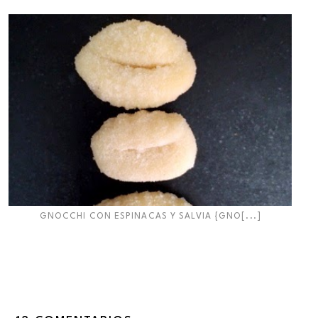
GNOCCHI CON ESPINACAS Y SALVIA {GNO[...]