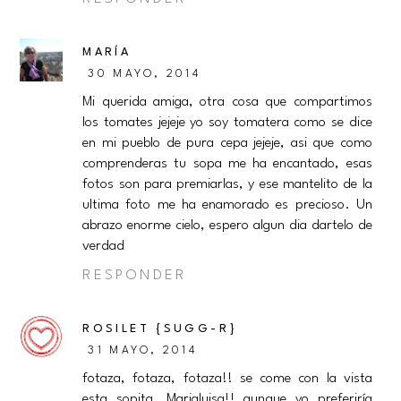
MARÍA
30 MAYO, 2014
Mi querida amiga, otra cosa que compartimos
los tomates jejeje yo soy tomatera como se dice
en mi pueblo de pura cepa jejeje, asi que como
comprenderas tu sopa me ha encantado, esas
fotos son para premiarlas, y ese mantelito de la
ultima foto me ha enamorado es precioso. Un
abrazo enorme cielo, espero algun dia dartelo de
verdad
RESPONDER
ROSILET {SUGG-R}
31 MAYO, 2014
fotaza, fotaza, fotaza!! se come con la vista
esta sopita, Marialuisa!! aunque yo preferiría