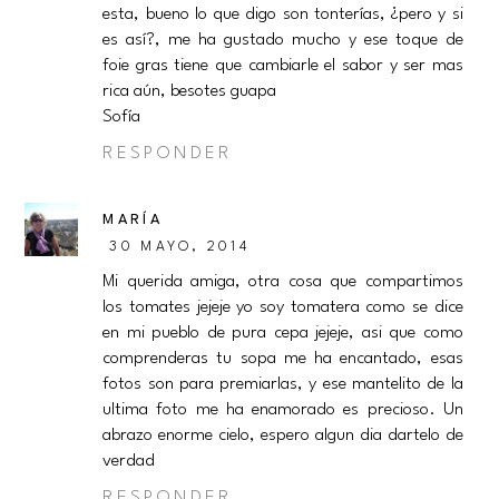
esta, bueno lo que digo son tonterías, ¿pero y si
es así?, me ha gustado mucho y ese toque de
foie gras tiene que cambiarle el sabor y ser mas
rica aún, besotes guapa
Sofía
RESPONDER
MARÍA
30 MAYO, 2014
Mi querida amiga, otra cosa que compartimos
los tomates jejeje yo soy tomatera como se dice
en mi pueblo de pura cepa jejeje, asi que como
comprenderas tu sopa me ha encantado, esas
fotos son para premiarlas, y ese mantelito de la
ultima foto me ha enamorado es precioso. Un
abrazo enorme cielo, espero algun dia dartelo de
verdad
RESPONDER