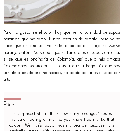
Para no gustarme el color, hay que ver la cantidad de sopas
naranjas que me tomo. Bueno, esta es de tomate, pero ya se
sabe que en cuanto una mete la batidora, el rojo se vuelve
naranja chillón. No se por qué se llama a esta sopa Carmelita,
si se que es originaria de Colombia, así que a mis amigas
Colombianas seguro que les gusta que la haga. Yo que soy
tomatera desde que he nacido, no podía pasar esta sopa por
alto.
I´m surprised when I think how many "oranges" soups I
´ve eaten during all my life, you know I don´t like that
colour. Well this soup wasn´t orange because it´s