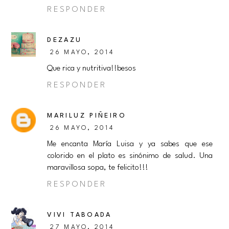
RESPONDER
DEZAZU
26 MAYO, 2014
Que rica y nutritiva!!besos
RESPONDER
MARILUZ PIÑEIRO
26 MAYO, 2014
Me encanta María Luisa y ya sabes que ese
colorido en el plato es sinónimo de salud. Una
maravillosa sopa, te felicito!!!
RESPONDER
VIVI TABOADA
27 MAYO, 2014