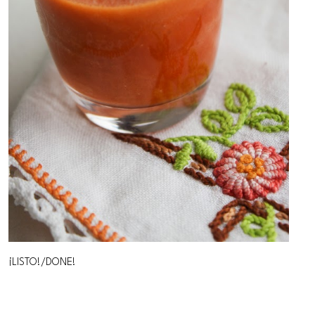
¡LISTO!/DONE!