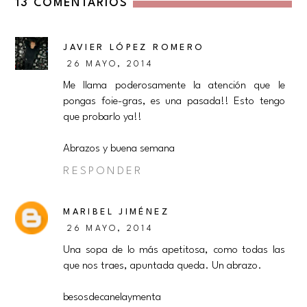
13 COMENTARIOS
JAVIER LÓPEZ ROMERO
26 MAYO, 2014
Me llama poderosamente la atención que le
pongas foie-gras, es una pasada!! Esto tengo
que probarlo ya!!
Abrazos y buena semana
RESPONDER
MARIBEL JIMÉNEZ
26 MAYO, 2014
Una sopa de lo más apetitosa, como todas las
que nos traes, apuntada queda. Un abrazo.
besosdecanelaymenta