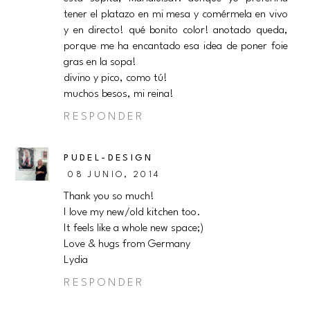
tener el platazo en mi mesa y comérmela en vivo
y en directo! qué bonito color! anotado queda,
porque me ha encantado esa idea de poner foie
gras en la sopa!
divino y pico, como tú!
muchos besos, mi reina!
RESPONDER
PUDEL-DESIGN
08 JUNIO, 2014
Thank you so much!
I love my new/old kitchen too.
It feels like a whole new space;)
Love & hugs from Germany
Lydia
RESPONDER