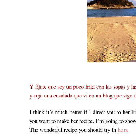
Y fíjate que soy un poco friki con las sopas y l
y ceja una ensalada que ví en un blog que sigo
I think it´s much better if I direct you to her 
you want to make her recipe. I´m going to sho
The wonderful recipe you should try in
here