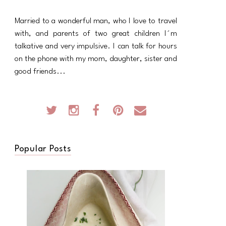
Married to a wonderful man, who I love to travel
with, and parents of two great children I´m
talkative and very impulsive. I can talk for hours
on the phone with my mom, daughter, sister and
good friends...
Popular Posts