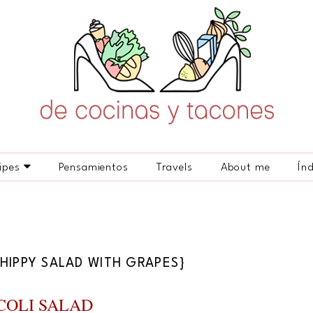
ipes
Pensamientos
Travels
About me
Ín
HIPPY SALAD WITH GRAPES}
COLI SALAD