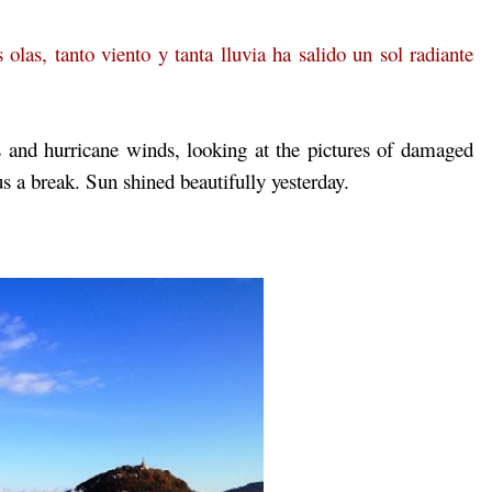
olas, tanto viento y tanta lluvia ha salido un sol radiante
s and hurricane winds, looking at the pictures of damaged
us a break. Sun shined beautifully yesterday.