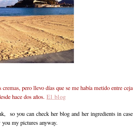
as cremas, pero llevo días que se me había metido entre ceja
 desde hace dos años.
El blog
link, so you can check her blog and her ingredients in case
w you my pictures anyway.