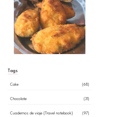
Tags
Cake
(68)
Chocolate
(31)
Cuadernos de viaje {Travel notebook}
(97)