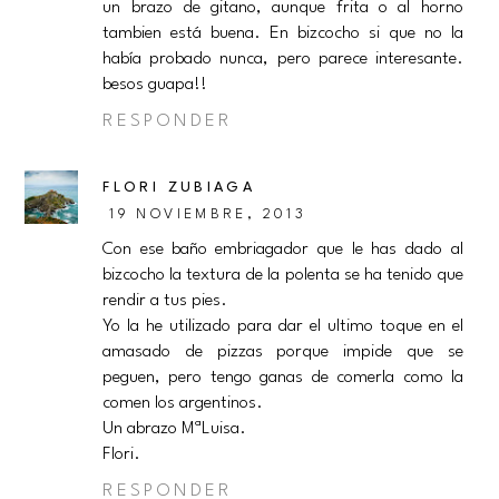
un brazo de gitano, aunque frita o al horno
tambien está buena. En bizcocho si que no la
había probado nunca, pero parece interesante.
besos guapa!!
RESPONDER
FLORI ZUBIAGA
19 NOVIEMBRE, 2013
Con ese baño embriagador que le has dado al
bizcocho la textura de la polenta se ha tenido que
rendir a tus pies.
Yo la he utilizado para dar el ultimo toque en el
amasado de pizzas porque impide que se
peguen, pero tengo ganas de comerla como la
comen los argentinos.
Un abrazo MªLuisa.
Flori.
RESPONDER