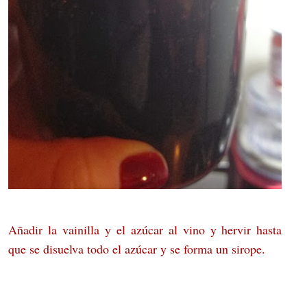
Añadir la vainilla y el azúcar al vino y hervir hasta
que se disuelva todo el azúcar y se forma un sirope.