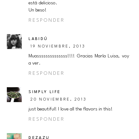
está delicioso.
Un beso!
RESPONDER
LABIDÚ
19 NOVIEMBRE, 2013
Muassssssssssssss!!!! Gracias María Luisa, voy
a ver.
RESPONDER
SIMPLY LIFE
20 NOVIEMBRE, 2013
just beautiful! I love all the flavors in this!
RESPONDER
DEZAZU