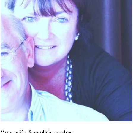
Mom, wife & english teacher