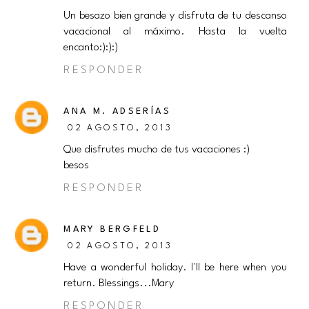
Un besazo bien grande y disfruta de tu descanso
vacacional al máximo. Hasta la vuelta
encanto:):):)
RESPONDER
ANA M. ADSERÍAS
02 AGOSTO, 2013
Que disfrutes mucho de tus vacaciones :)
besos
RESPONDER
MARY BERGFELD
02 AGOSTO, 2013
Have a wonderful holiday. I'll be here when you
return. Blessings...Mary
RESPONDER