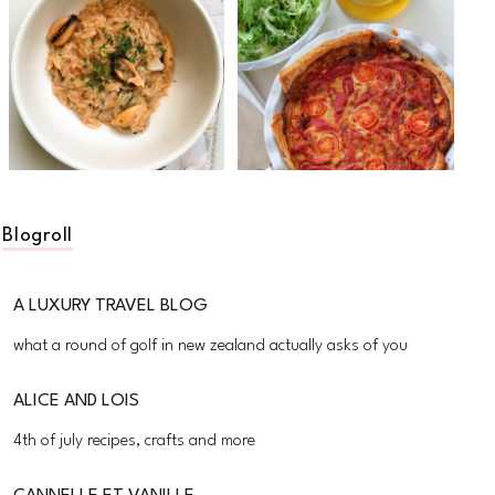
Blogroll
A LUXURY TRAVEL BLOG
what a round of golf in new zealand actually asks of you
ALICE AND LOIS
4th of july recipes, crafts and more