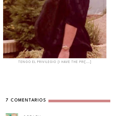
TENGO EL PRIVILEGIO {I HAVE THE PRI[...]
7 COMENTARIOS