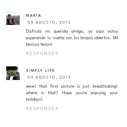
MARÍA
05 AGOSTO, 2013
Disfruta mi querida amiga, yo aqui estoy
esperando tu vuelta con los brazos abiertos. Mil
besicos tesoro
RESPONDER
SIMPLY LIFE
09 AGOSTO, 2013
wow! that first picture is just breathtaking!
where is that? Hope you're enjoying your
holidays!
RESPONDER