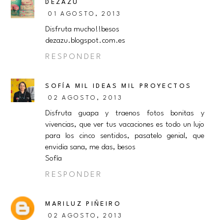
DEZAZU
01 AGOSTO, 2013
Disfruta mucho!!besos
dezazu.blogspot.com.es
RESPONDER
SOFÍA MIL IDEAS MIL PROYECTOS
02 AGOSTO, 2013
Disfruta guapa y traenos fotos bonitas y
vivencias, que ver tus vacaciones es todo un lujo
para los cinco sentidos, pasatelo genial, que
envidia sana, me das, besos
Sofía
RESPONDER
MARILUZ PIÑEIRO
02 AGOSTO, 2013