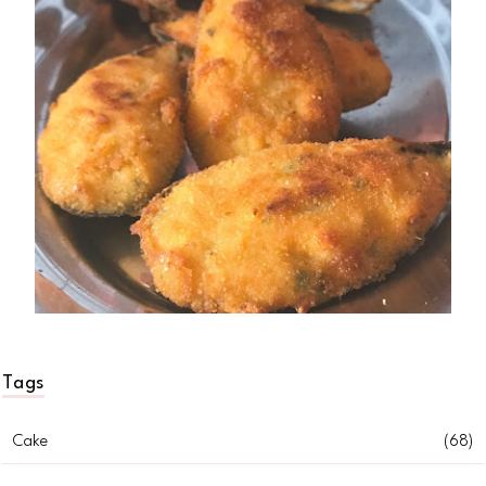
Tags
Cake
(68)