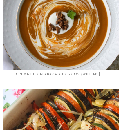
CREMA DE CALABAZA Y HONGOS {WILD MU[...]