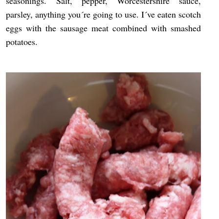
seasonings. Salt, pepper, Worcestershire sauce,
parsley, anything you´re going to use. I´ve eaten scotch
eggs with the sausage meat combined with smashed
potatoes.