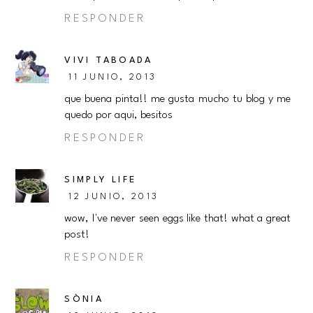
RESPONDER
VIVI TABOADA
11 JUNIO, 2013
que buena pinta!! me gusta mucho tu blog y me
quedo por aqui, besitos
RESPONDER
SIMPLY LIFE
12 JUNIO, 2013
wow, I've never seen eggs like that! what a great
post!
RESPONDER
SÒNIA