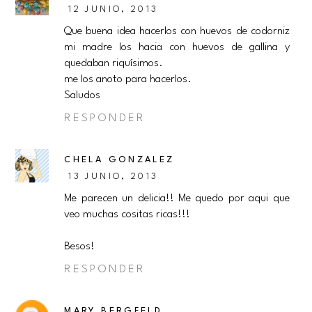
12 JUNIO, 2013
Que buena idea hacerlos con huevos de codorniz
mi madre los hacia con huevos de gallina y
quedaban riquísimos.
me los anoto para hacerlos.
Saludos
RESPONDER
CHELA GONZALEZ
13 JUNIO, 2013
Me parecen un delicia!! Me quedo por aqui que
veo muchas cositas ricas!!!
Besos!
RESPONDER
MARY BERGFELD