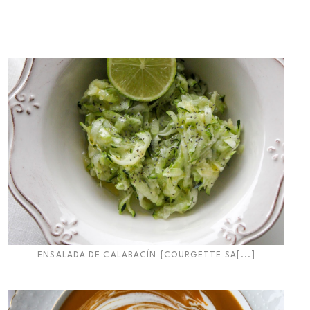
ENSALADA DE CALABACÍN {COURGETTE SA[...]