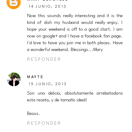
14 JUNIO, 2013
Now this sounds really interesting and it is the
kind of dish my husband would really enjoy. I
hope your weekend is off to a good start. I am
now on google+ and I have a facebook fan page.
I'd love to have you join me in both places. Have
a wonderful weekend. Blessings...Mary
RESPONDER
MAYTE
15 JUNIO, 2013
Son una delicia, absolutamente arrebatadora
esta receta, y de tamaño ideal!
Besos.
RESPONDER