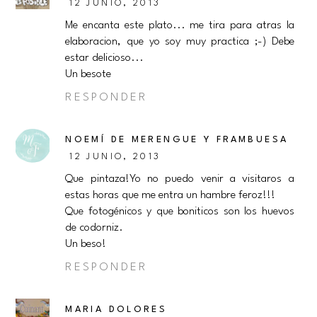
12 JUNIO, 2013
Me encanta este plato... me tira para atras la
elaboracion, que yo soy muy practica ;-) Debe
estar delicioso...
Un besote
RESPONDER
NOEMÍ DE MERENGUE Y FRAMBUESA
12 JUNIO, 2013
Que pintaza!Yo no puedo venir a visitaros a
estas horas que me entra un hambre feroz!!!
Que fotogénicos y que boniticos son los huevos
de codorniz.
Un beso!
RESPONDER
MARIA DOLORES