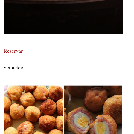
Reservar
Set aside.