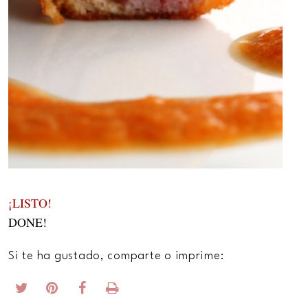
¡LISTO!
DONE!
Si te ha gustado, comparte o imprime: