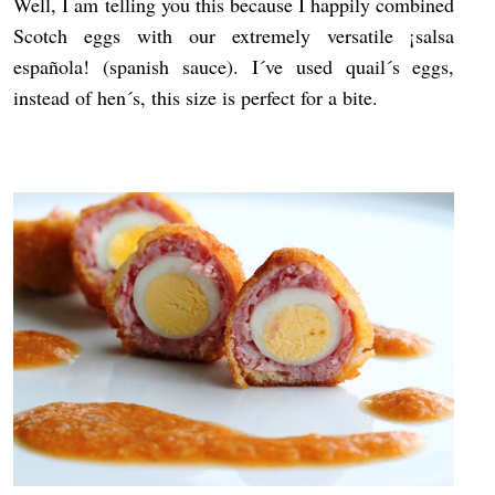
Well, I am telling you this because I happily combined
Scotch eggs with our extremely versatile ¡salsa
española! (spanish sauce). I´ve used quail´s eggs,
instead of hen´s, this size is perfect for a bite.