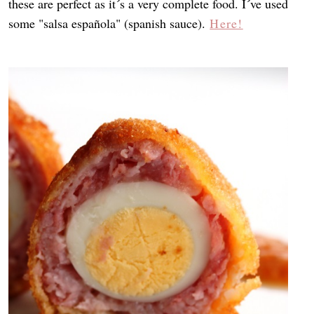
these are perfect as it´s a very complete food. I´ve used
some "salsa española" (spanish sauce).
Here!