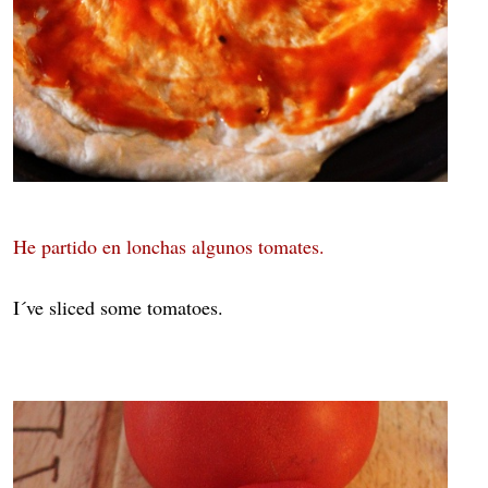
He partido en lonchas algunos tomates.
I´ve sliced some tomatoes.