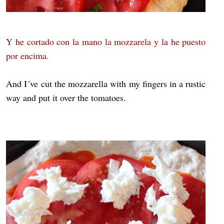
Y he cortado con la mano la mozzarela y la he puesto
por encima.
And I´ve cut the mozzarella with my fingers in a rustic
way and put it over the tomatoes.