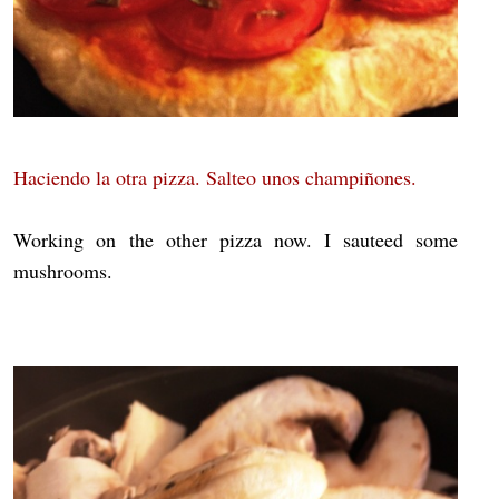
Haciendo la otra pizza. Salteo unos champiñones.
Working on the other pizza now. I sauteed some
mushrooms.