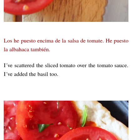
Los he puesto encima de la salsa de tomate. He puesto
la albahaca también.
I´ve scattered the sliced tomato over the tomato sauce.
I´ve added the basil too.