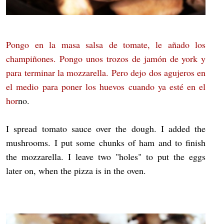
Pongo en la masa salsa de tomate, le añado los
champiñones. Pongo unos trozos de jamón de york y
para terminar la mozzarella. Pero dejo dos agujeros en
el medio para poner los huevos cuando ya esté en el
hor
no.
I spread tomato sauce over the dough. I added the
mushrooms. I put some chunks of ham and to finish
the mozzarella. I leave two "holes" to put the eggs
later on, when the pizza is in the oven.