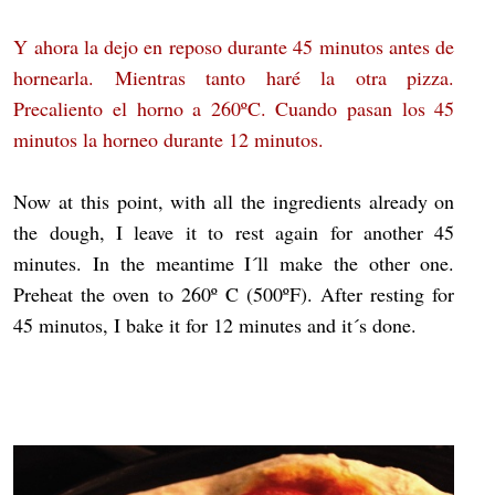
Y ahora la dejo en reposo durante 45 minutos antes de
hornearla. Mientras tanto haré la otra pizza.
Precaliento el horno a 260ºC. Cuando pasan los 45
minutos la horneo durante 12 minutos.
Now at this point, with all the ingredients already on
the dough, I leave it to rest again for another 45
minutes. In the meantime I´ll make the other one.
Preheat the oven to 260º C (500ºF). After resting for
45 minutos, I bake it for 12 minutes and it´s done.